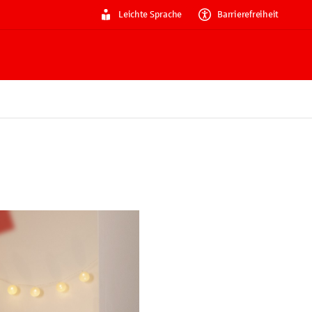
Leichte Sprache
Barrierefreiheit