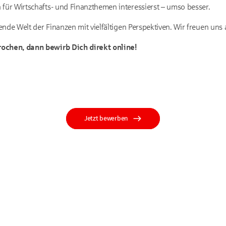
 für Wirtschafts- und Finanz­themen interessierst – umso besser.
erende Welt der Finanzen mit vielfältigen Perspektiven. Wir freuen uns 
ochen, dann bewirb Dich direkt online!
Jetzt bewerben