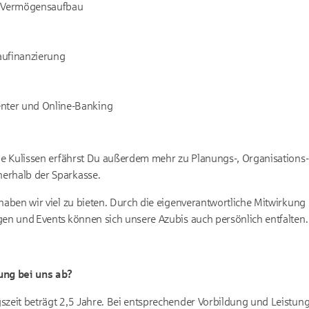
d Vermögensaufbau
aufinanzierung
nter und Online-Banking
die Kulissen erfährst Du außerdem mehr zu Planungs-, Organisations-
erhalb der Sparkasse.
haben wir viel zu bieten. Durch die eigenverantwortliche Mitwirkung 
gen und Events können sich unsere Azubis auch persönlich entfalten.
ung bei uns ab?
szeit beträgt 2,5 Jahre. Bei entsprechender Vorbildung und Leistung