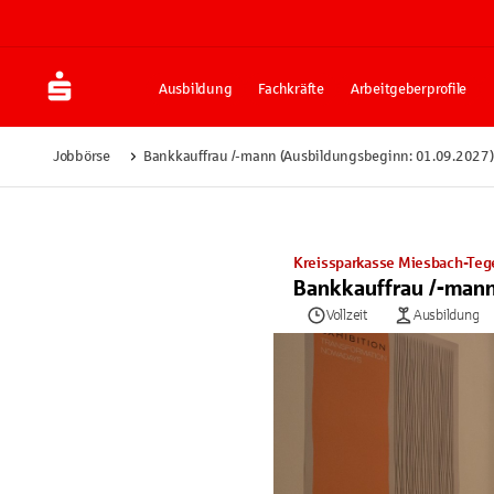
Ausbildung
Fachkräfte
Arbeitgeberprofile
Jobbörse
Bankkauffrau /-mann (Ausbildungsbeginn: 01.09.2027)
Kreissparkasse Miesbach-Teg
Bankkauffrau /-mann
Vollzeit
Ausbildung