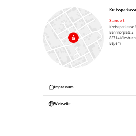
Kreissparkass
Standort
Kreissparkasse 
Bahnhofplatz 2
83714 Miesbach
Bayern
Impressum
Webseite