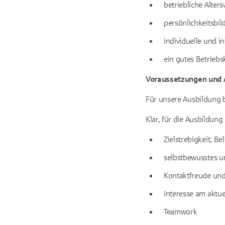
betriebliche Alte
persönlichkeitsb
individuelle und i
ein gutes Betriebs
Voraussetzungen und 
Für unsere Ausbildung b
Klar, für die Ausbildung
Zielstrebigkeit, Be
selbstbewusstes u
Kontaktfreude und
Interesse am aktue
Teamwork