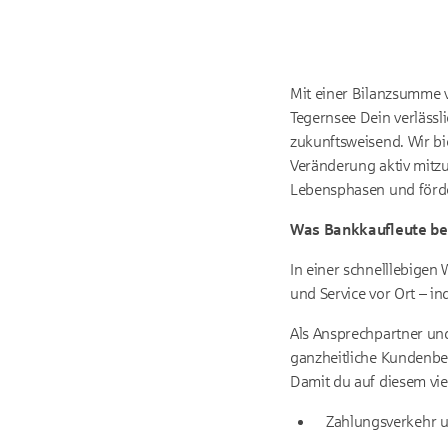
Mit einer Bilanzsumme v
Tegernsee Dein verlässl
zukunftsweisend. Wir bi
Veränderung aktiv mitzu
Lebensphasen und förde
Was Bankkaufleute bei
In einer schnelllebigen
und Service vor Ort – in
Als Ansprechpartner und
ganzheitliche Kundenbe
Damit du auf diesem viel
Zahlungsverkehr 