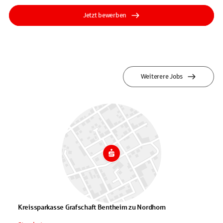
Jetzt bewerben
Weiterere Jobs
Kreissparkasse Grafschaft Bentheim zu Nordhorn