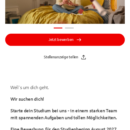
Jetzt bewerben
Stellenanzeige teilen
Weil´s um dich geht.
Wir suchen dich!
Starte dein Studium bei uns - in einem starken Team
mit spannenden Aufgaben und tollen Möglichkeiten.
Eine Bewerbung für den Studienbeginn August 2027