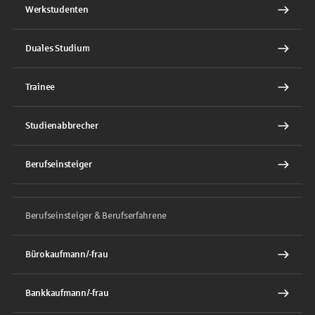
Werkstudenten
Duales Studium
Trainee
Studienabbrecher
Berufseinsteiger
Berufseinsteiger & Berufserfahrene
Bürokaufmann/-frau
Bankkaufmann/-frau