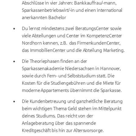
Abschlüsse in vier Jahren: Bankkauffrau/-mann,
Sparkassenbetriebswirt/-in und einen international
anerkannten Bachelor
Du lernst mindestens zwei BeratungsCenter sowie
viele Abteilungen und Center im KompetenzCenter
Nordhorn kennen, z.B. das FirmenkundenCenter,
das ImmobilienCenter und die Abteilung Marketing.
Die Theoriephasen finden an der
Sparkassenakademie Niedersachsen in Hannover,
sowie durch Fern- und Selbststudium statt. Die
Kosten für die Studiengebühren und die Miete für
moderne Appartements übernimmt die Sparkasse.
Die Kundenbetreuung und ganzheitliche Beratung
beim wichtigen Thema Geld stehen im Mittelpunkt
deines Studiums. Das reicht von der
Anlageberatung über das spannende
Kreditgeschäft bis hin zur Altersvorsorge.