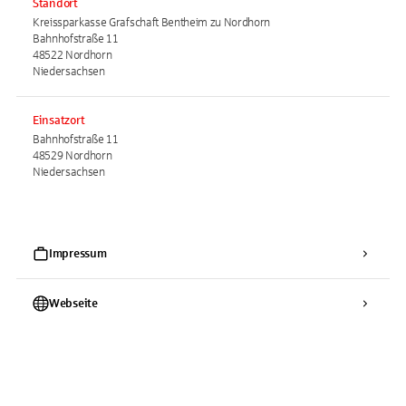
Standort
Kreissparkasse Grafschaft Bentheim zu Nordhorn
Bahnhofstraße 11
48522 Nordhorn
Niedersachsen
Einsatzort
Bahnhofstraße 11
48529 Nordhorn
Niedersachsen
Impressum
Webseite