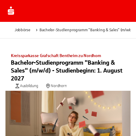
Jobbörse
Bachelor-Studienprogramm "Banking & Sales" (m/w/d) -
Kreissparkasse Grafschaft Bentheim zu Nordhorn
Bachelor-Studienprogramm "Banking &
Sales" (m/w/d) - Studienbeginn: 1. August
2027
Ausbildung
Nordhorn