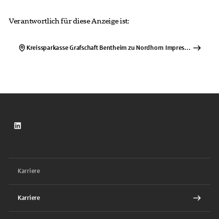
Verantwortlich für diese Anzeige ist:
Kreissparkasse Grafschaft Bentheim zu Nordhorn
Impressum
LinkedIn
Karriere
Karriere