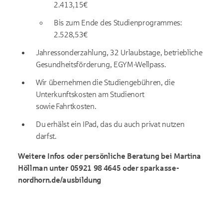
2.413,15€
Bis zum Ende des Studienprogrammes:
2.528,53€
Jahressonderzahlung, 32 Urlaubstage, betriebliche
Gesundheitsförderung, EGYM-Wellpass.
Wir übernehmen die Studiengebühren, die
Unterkunftskosten am Studienort
sowie Fahrtkosten.
Du erhälst ein IPad, das du auch privat nutzen
darfst.
Weitere Infos oder persönliche Beratung bei Martina
Höllman unter 05921 98 4645 oder sparkasse-
nordhorn.de/ausbildung