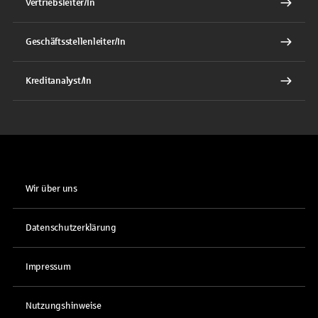
Vertriebsleiter/In
Geschäftsstellenleiter/In
Kreditanalyst/In
Wir über uns
Datenschutzerklärung
Impressum
Nutzungshinweise