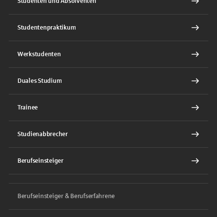
Studenten und Absolventen
Studentenpraktikum
Werkstudenten
Duales Studium
Trainee
Studienabbrecher
Berufseinsteiger
Berufseinsteiger & Berufserfahrene