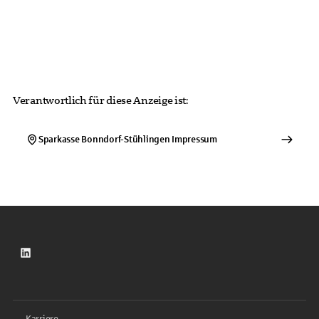
Verantwortlich für diese Anzeige ist:
Sparkasse Bonndorf-Stühlingen
Impressum
LinkedIn
Karriere