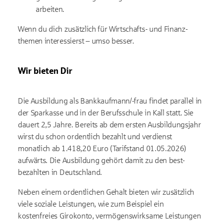
arbeiten.
Wenn du dich zusätzlich für Wirtschafts- und Finanz­
themen interessierst – umso besser.
Wir bieten Dir
Die Ausbildung als Bank­kauf­mann/-frau findet parallel in
der Sparkasse und in der Berufs­schule in Kall statt. Sie
dauert 2,5 Jahre. Bereits ab dem ersten Aus­bildungs­jahr
wirst du schon ordentlich bezahlt und verdienst
monatlich ab 1.418,20 Euro (Tarifstand 01.05.2026)
aufwärts. Die Aus­bildung gehört damit zu den best­
bezahlten in Deutschland.
Neben einem ordentlichen Gehalt bieten wir zusätzlich
viele soziale Leistungen, wie zum Beispiel ein
kostenfreies Girokonto, vermögenswirksame Leistungen