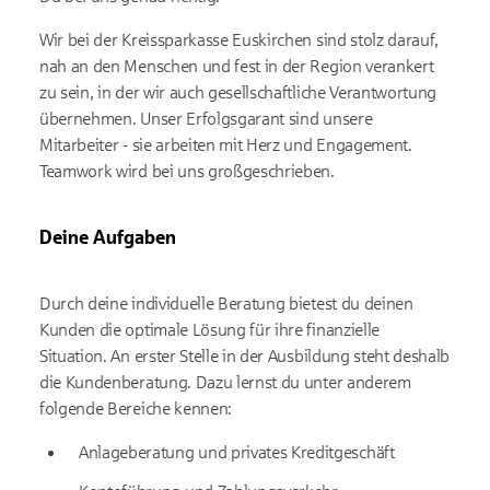
Wir bei der Kreissparkasse Euskirchen sind stolz darauf,
nah an den Menschen und fest in der Region verankert
zu sein, in der wir auch gesellschaftliche Verantwortung
übernehmen. Unser Erfolgsgarant sind unsere
Mitarbeiter - sie arbeiten mit Herz und Engagement.
Teamwork wird bei uns großgeschrieben.
Deine Aufgaben
Durch deine individuelle Beratung bietest du deinen
Kunden die optimale Lösung für ihre finanzielle
Situation. An erster Stelle in der Aus­bildung steht deshalb
die Kunden­beratung. Dazu lernst du unter anderem
folgende Bereiche kennen:
Anlage­beratung und privates Kredit­geschäft