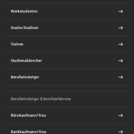
Werkstudenten
Duales Studium
Trainee
Studienabbrecher
Berufseinsteiger
Berufseinsteiger & Berufserfahrene
Bürokaufmann/-frau
Bankkaufmann/-frau