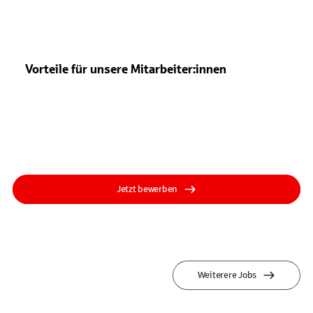
Vorteile für unsere Mitarbeiter:innen
Jetzt bewerben
Weiterere Jobs