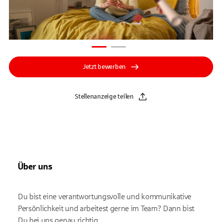
Jetzt bewerben
Stellenanzeige teilen
Über uns
Du bist eine verantwortungsvolle und kommunikative
Persönlichkeit und arbeitest gerne im Team? Dann bist
Du bei uns genau richtig.