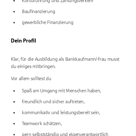
Konto­führung und Zahlungs­verkehr
Bau­finanzierung
gewerbliche Finanzierung
Dein Profil
Klar, für die Ausbildung als Bank­kaufmann/-frau musst
du einiges mitbringen.
Vor allem solltest du
Spaß am Umgang mit Menschen haben,
freundlich und sicher auftreten,
kommunikativ und leistungs­bereit sein,
Teamwork schätzen,
gern selbst­ständig und eigen­verantwortlich