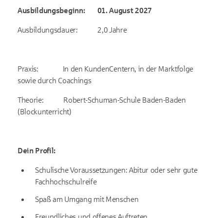
Ausbildungsbeginn: 01. August 2027
Ausbildungsdauer: 2,0 Jahre
Praxis: In den KundenCentern, in der Marktfolge
sowie durch Coachings
Theorie: Robert-Schuman-Schule Baden-Baden
(Blockunterricht)
Dein Profil:
Schulische Voraussetzungen: Abitur oder sehr gute
Fachhochschulreife
Spaß am Umgang mit Menschen
Freundliches und offenes Auftreten