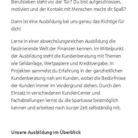
Berufsleben steht vor der Tür? Du bist aufgeschlossen,
motiviert und der Kontakt mit Menschen macht dir Spaß?
Dann ist eine Ausbildung bei uns genau das Richtige für
dich!
Lerne in einer abwechslungsreichen Ausbildung die
faszinierende Welt der Finanzen kennen. Im Mittelpunkt
der Ausbildung steht die Kundenberatung mit Themen
wie Geldanlage, Wertpapiere und Kreditvergabe. In
Projekten sammelst du Erfahrung in der ganzheitlichen
Kundenberatung nah am Kunden, wobei die Bedürfnisse
der Kunden immer im Vordergrund stehen. Durch den
Einsatz in verschiedenen KundenCenter und
Fachabteilungen lernst du die Sparkasse bestmöglich
kennen und arbeitest nach kurzer Zeit selbständig mit.
Unsere Ausbildung im Überblick