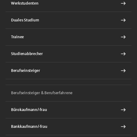
Werkstudenten
Duales Studium
Trainee
Studienabbrecher
Berufseinsteiger
Berufseinsteiger & Berufserfahrene
Bürokaufmann/-frau
Bankkaufmann/-frau