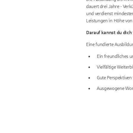
dauert drei Jahre - Verk
und verdienst mindest
Leistungen in Höhe von 
Darauf kannst du dich
Eine fundierte Ausbild
Ein freundliches 
Vielfältige Weiter
Gute Perspektiven 
Ausgewogene Work-