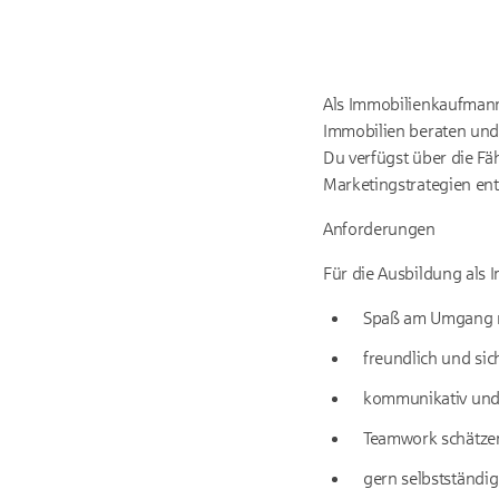
Als Immobilienkaufmann
Immobilien beraten und
Du verfügst über die F
Marketingstrategien ent
Anforderungen
Für die Ausbildung als 
Spaß am Umgang 
freundlich und sic
kommunikativ und 
Teamwork schätze
gern selbstständig