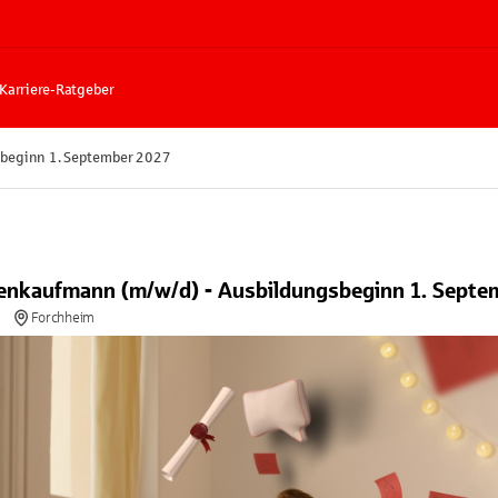
Karriere-Ratgeber
sbeginn 1. September 2027
enkaufmann (m/w/d) - Ausbildungsbeginn 1. Septe
Forchheim