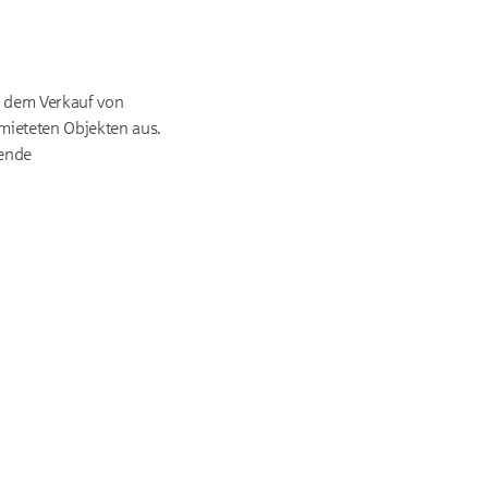
d dem Verkauf von
mieteten Objekten aus.
hende