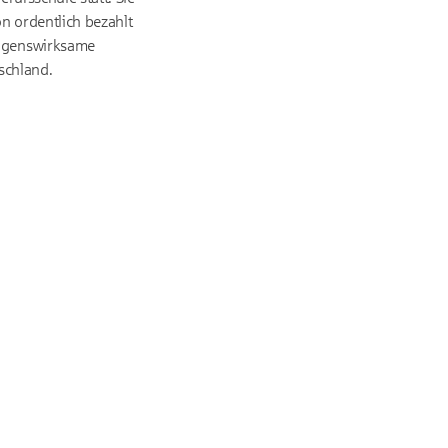
on ordentlich bezahlt
mögenswirksame
schland.