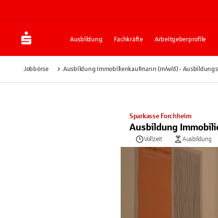
Ausbildung
Fachkräfte
Arbeitgeberprofile
Jobbörse
Ausbildung Immobilienkaufmann (m/w/d) - Ausbildung
Sparkasse Forchheim
Ausbildung Immobili
Vollzeit
Ausbildung