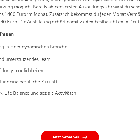
ürzung möglich. Bereits ab dem ersten Aus­bildungs­jahr wirst du sch
ens 1400 Euro im Monat. Zusätzlich bekommst du jeden Monat Ver
40 Euro. Die Aus­bildung gehört damit zu den best­bezahlten in Deut
 freuen
ung in einer dynamischen Branche
und unterstützendes Team
bildungsmöglichkeiten
für deine berufliche Zukunft
Life-Balance und soziale Aktivitäten
Jetzt bewerben