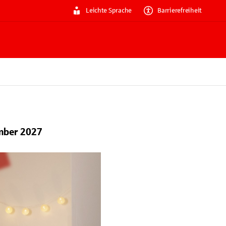
Leichte Sprache
Barrierefreiheit
mber 2027