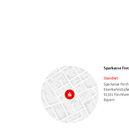
Sparkasse For
Standort
Sparkasse Forc
Eisenbahnstraße
91301 Forchhei
Bayern