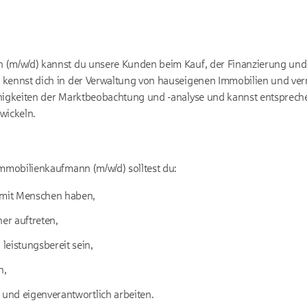
 (m/w/d) kannst du unsere Kunden beim Kauf, der Finanzierung un
 kennst dich in der Verwaltung von hauseigenen Immobilien und ver
ähigkeiten der Marktbeobachtung und -analyse und kannst entsprec
wickeln.
Immobilienkaufmann (m/w/d) solltest du:
mit Menschen haben,
her auftreten,
leistungsbereit sein,
n,
 und eigenverantwortlich arbeiten.