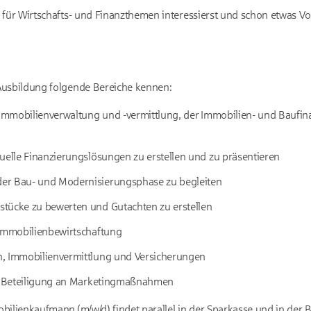
 für Wirtschafts- und Finanzthemen interessierst und schon etwas Vo
Ausbildung folgende Bereiche kennen:
r Immobilienverwaltung und -vermittlung, der Immobilien- und Baufi
uelle Finanzierungslösungen zu erstellen und zu präsentieren
er Bau- und Modernisierungsphase zu begleiten
tücke zu bewerten und Gutachten zu erstellen
 Immobilienbewirtschaftung
, Immobilienvermittlung und Versicherungen
te Beteiligung an Marketingmaßnahmen
ilienkaufmann (m/w/d) findet parallel in der Sparkasse und in der Ber