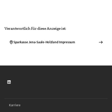
Verantwortlich für diese Anzeige ist:
Sparkasse Jena-Saale-Holzland
Impressum
LinkedIn
Karriere