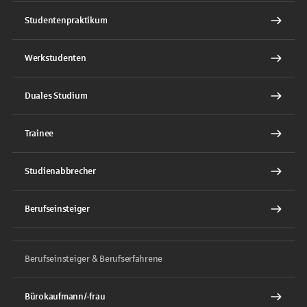
Studentenpraktikum
Werkstudenten
Duales Studium
Trainee
Studienabbrecher
Berufseinsteiger
Berufseinsteiger & Berufserfahrene
Bürokaufmann/-frau