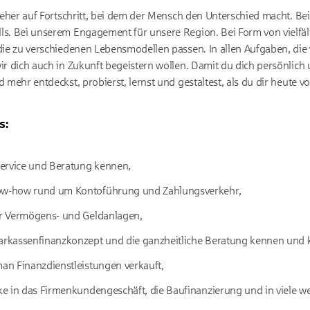
 jeher auf Fortschritt, bei dem der Mensch den Unterschied macht. Be
s. Bei unserem Engagement für unsere Region. Bei Form von vielfäl
die zu verschiedenen Lebensmodellen passen. In allen Aufgaben, die 
ir dich auch in Zukunft begeistern wollen. Damit du dich persönlich 
 mehr entdeckst, probierst, lernst und gestaltest, als du dir heute vo
s:
ervice und Beratung kennen,
now-how rund um Kontoführung und Zahlungsverkehr,
ber Vermögens- und Geldanlagen,
parkassenfinanzkonzept und die ganzheitliche Beratung kennen und 
man Finanzdienstleistungen verkauft,
cke in das Firmenkundengeschäft, die Baufinanzierung und in viele w