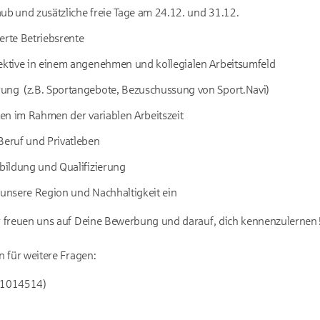
aub
und zusätzliche freie Tage am 24.12. und 31.12.
erte Betriebsrente
pektive in einem angenehmen und kollegialen Arbeitsumfeld
ung (z.B. Sportangebote, Bezuschussung von Sport.Navi)
iten im Rahmen der variablen Arbeitszeit
Beruf und Privatleben
rbildung und Qualifizierung
 unsere Region und Nachhaltigkeit ein
 freuen uns auf Deine Bewerbung und darauf, dich kennenzulernen 
 für weitere Fragen:
1 1014514)