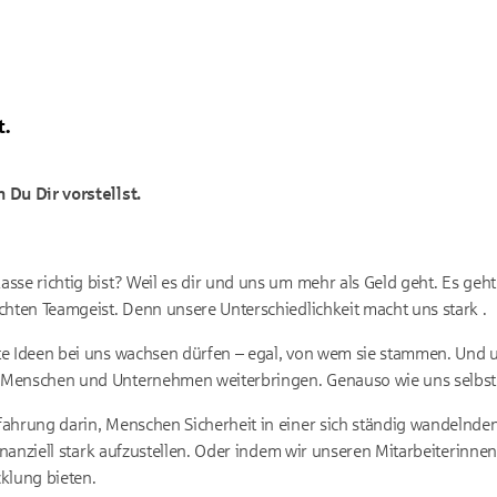
t.
 Du Dir vorstellst.
sse richtig bist? Weil es dir und uns um mehr als Geld geht. Es geh
chten Teamgeist. Denn unsere Unterschiedlichkeit macht uns stark .
te Ideen bei uns wachsen dürfen – egal, von wem sie stammen. Und 
Menschen und Unternehmen weiterbringen. Genauso wie uns selbst
ahrung darin, Menschen Sicherheit in einer sich ständig wandelnde
finanziell stark aufzustellen. Oder indem wir unseren Mitarbeiterinne
klung bieten.