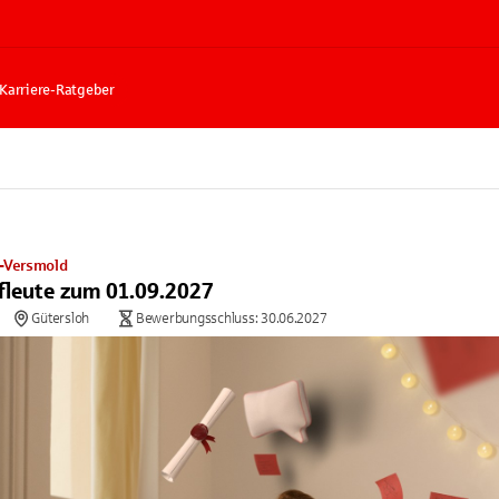
Karriere-Ratgeber
g-Versmold
fleute zum 01.09.2027
Gütersloh
Bewerbungsschluss: 30.06.2027