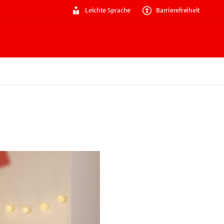
Leichte Sprache
Barrierefreiheit