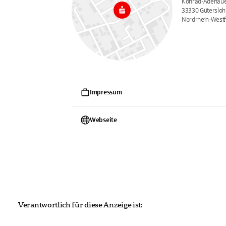
Konrad-Adenauer
33330 Gütersloh
Nordrhein-Westf
Impressum
Webseite
Verantwortlich für diese Anzeige ist: