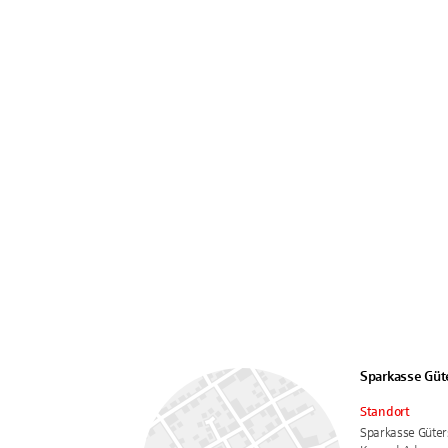
Sparkasse Güt
Standort
Sparkasse Güter