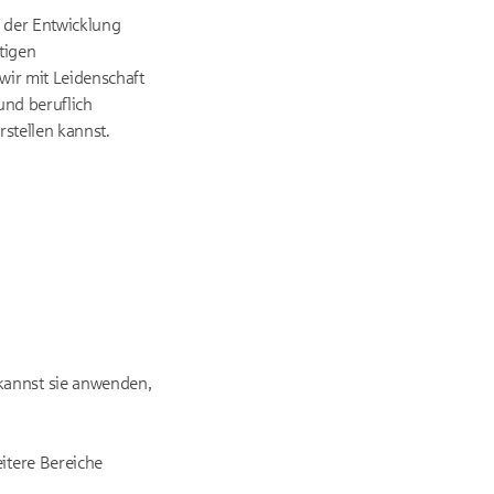
i der Entwicklung
tigen
wir mit Leidenschaft
und beruflich
rstellen kannst.
kannst sie anwenden,
eitere Bereiche