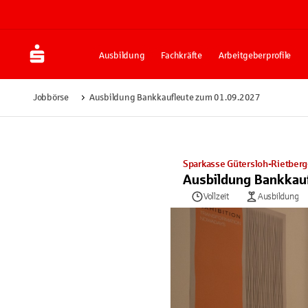
Ausbildung
Fachkräfte
Arbeitgeberprofile
Jobbörse
Ausbildung Bankkaufleute zum 01.09.2027
Sparkasse Gütersloh-Rietber
Ausbildung Bankkau
Vollzeit
Ausbildung