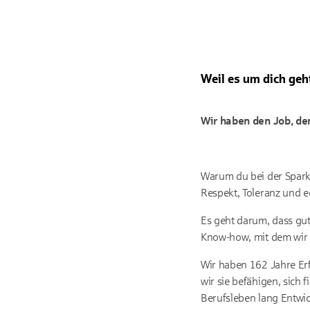
Weil es um dich geh
Wir haben den Job, den
Warum du bei der Sparka
Respekt, Toleranz und e
Es geht darum, dass gu
Know-how, mit dem wir 
Wir haben 162 Jahre Erf
wir sie befähigen, sich 
Berufsleben lang Entwic