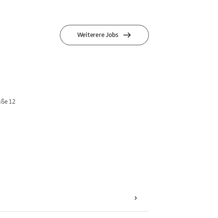
Weiterere Jobs
aße 12