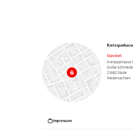
Kreissparkass
Standort
Kreissparkasse 
Große Schmiedes
21682 Stade
Niedersachsen
Impressum