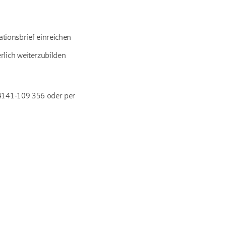
tionsbrief einreichen
rlich weiterzubilden
4141-109 356 oder per