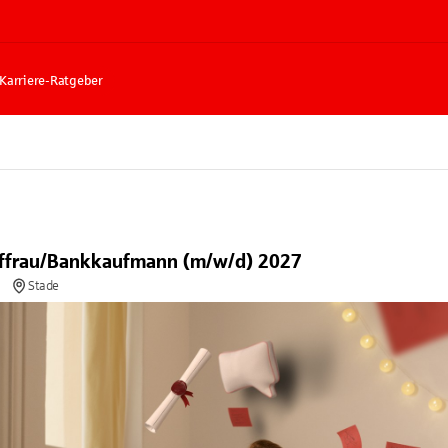
Karriere-Ratgeber
ffrau/Bankkaufmann (m/w/d) 2027
Stade