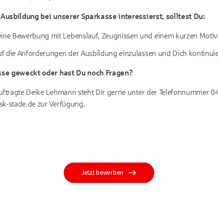
Ausbildung bei unserer Sparkasse interessierst, solltest Du:
eine Bewerbung mit Lebenslauf, Zeugnissen und einem kurzen Motiva
auf die Anforderungen der Ausbildung einzulassen und Dich kontinuie
sse geweckt oder hast Du noch Fragen?
ftragte Deike Lehmann steht Dir gerne unter der Telefonnummer 0
k-stade.de zur Verfügung.
Jetzt bewerben