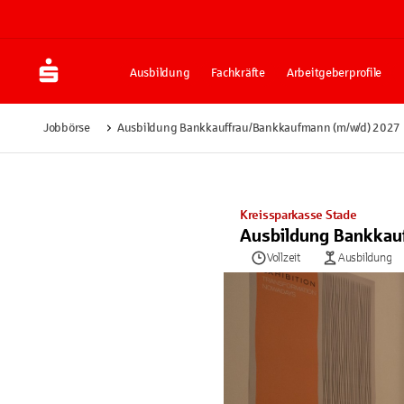
Ausbildung
Fachkräfte
Arbeitgeberprofile
Jobbörse
Ausbildung Bankkauffrau/Bankkaufmann (m/w/d) 2027
Kreissparkasse Stade
Ausbildung Bankkau
Vollzeit
Ausbildung