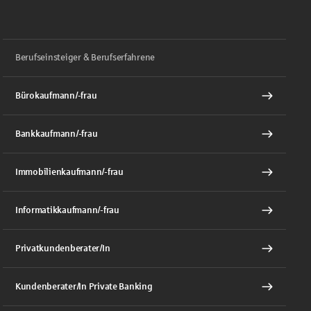
Berufseinsteiger & Berufserfahrene
Bürokaufmann/-frau
Bankkaufmann/-frau
Immobilienkaufmann/-frau
Informatikkaufmann/-frau
Privatkundenberater/In
Kundenberater/In Private Banking