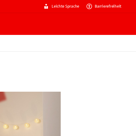
Leichte Sprache
Barrierefreiheit