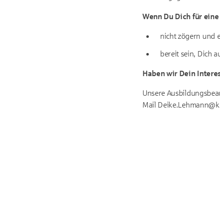
Wenn Du Dich für eine 
nicht zögern und 
bereit sein, Dich 
Haben wir Dein Intere
Unsere Ausbildungsbeau
Mail Deike.Lehmann@ks