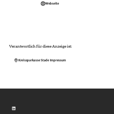
Webseite
Verantwortlich für diese Anzeige ist:
Kreissparkasse Stade
Impressum
LinkedIn