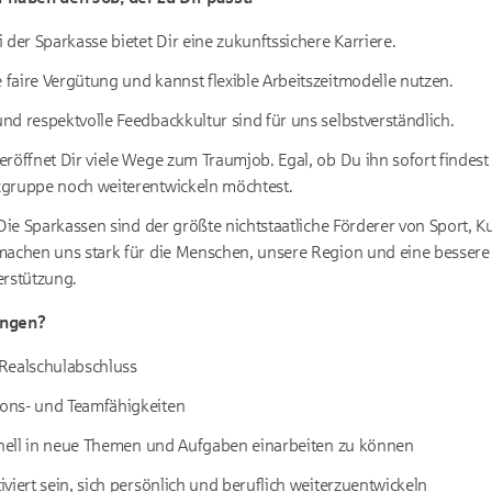
 der Sparkasse bietet Dir eine zukunftssichere Karriere.
aire Vergütung und kannst flexible Arbeitszeitmodelle nutzen.
d respektvolle Feedbackkultur sind für uns selbstverständlich.
röffnet Dir viele Wege zum Traumjob. Egal, ob Du ihn sofort findest
gruppe noch weiterentwickeln möchtest.
 Die Sparkassen sind der größte nichtstaatliche Förderer von Sport, K
machen uns stark für die Menschen, unsere Region und eine bessere 
erstützung.
ingen?
Realschulabschluss
ons- und Teamfähigkeiten
chnell in neue Themen und Aufgaben einarbeiten zu können
viert sein, sich persönlich und beruflich weiterzuentwickeln