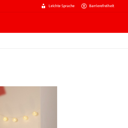
Leichte Sprache
Barrierefreiheit