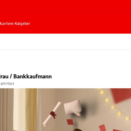
Karriere-Ratgeber
frau / Bankkaufmann
 am Harz