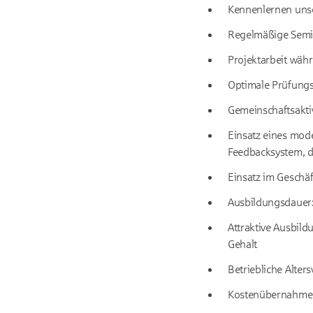
Kennenlernen unse
Regelmäßige Semin
Projektarbeit wäh
Optimale Prüfung
Gemeinschaftsakti
Einsatz eines mod
Feedbacksystem, d
Einsatz im Geschä
Ausbildungsdauer:
Attraktive Ausbil
Gehalt
Betriebliche Alter
Kostenübernahme 