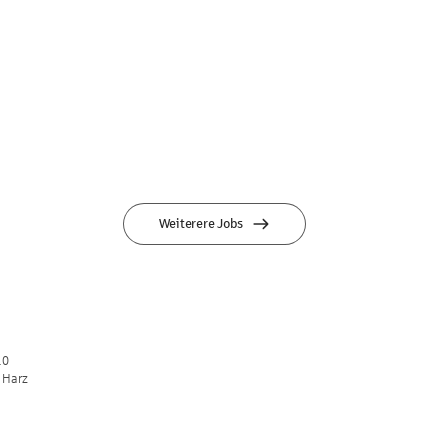
Weiterere Jobs
10
 Harz