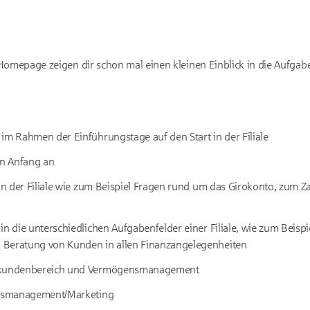
Homepage zeigen dir schon mal einen kleinen Einblick in die Aufga
im Rahmen der Einführungstage auf den Start in der Filiale
on Anfang an
 in der Filiale wie zum Beispiel Fragen rund um das Girokonto, zum 
in die unterschiedlichen Aufgabenfelder einer Filiale, wie zum Beispie
Beratung von Kunden in allen Finanzangelegenheiten
nkundenbereich und Vermögensmanagement
ebsmanagement/Marketing