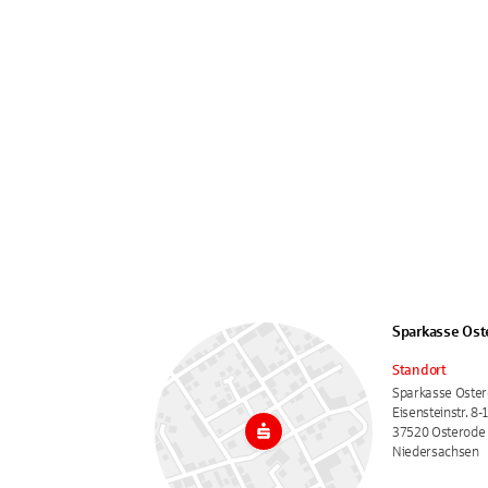
Sparkasse Ost
Standort
Sparkasse Oste
Eisensteinstr. 8-
37520 Osterode
Niedersachsen