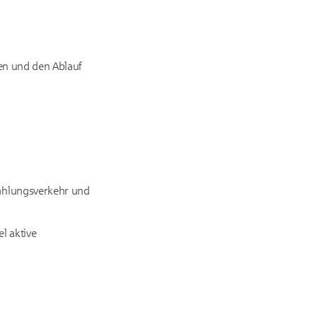
ben und den Ablauf
Zahlungsverkehr und
l aktive