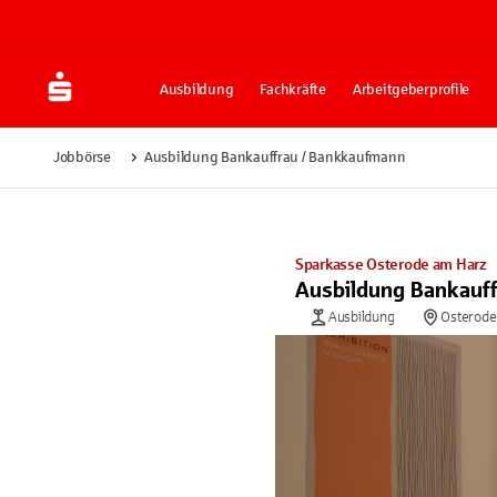
Ausbildung
Fachkräfte
Arbeitgeberprofile
Jobbörse
Ausbildung Bankauffrau / Bankkaufmann
Sparkasse Osterode am Harz
Ausbildung Bankauf
Ausbildung
Osterode