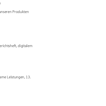
e
 unseren Produkten
ichtsheft, digitalem
ame Leistungen, 13.