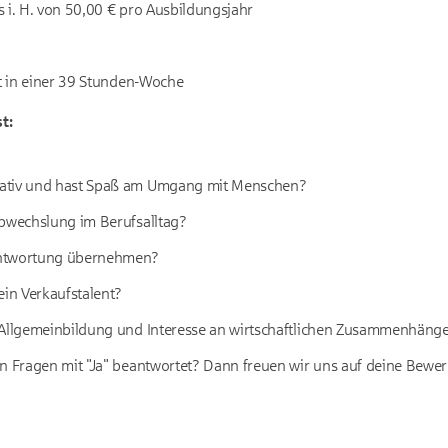
 i. H. von 50,00 € pro Ausbildungsjahr
it in einer 39 Stunden-Woche
t:
ativ und hast Spaß am Umgang mit Menschen?
Abwechslung im Berufsalltag?
ntwortung übernehmen?
ein Verkaufstalent?
 Allgemeinbildung und Interesse an wirtschaftlichen Zusammenhäng
en Fragen mit "Ja" beantwortet? Dann freuen wir uns auf deine Bewe