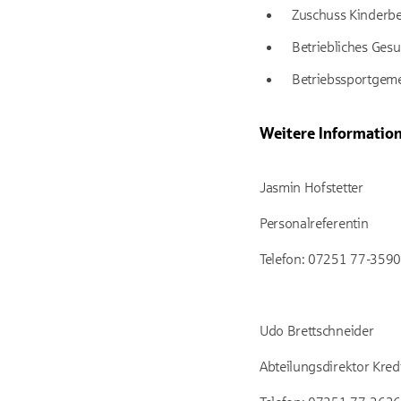
Zuschuss Kinderb
Betriebliches Ge
Betriebssportgeme
Weitere Informatio
Jasmin Hofstetter
Personalreferentin
Telefon: 07251 77-3590
Udo Brettschneider
Abteilungsdirektor Kr