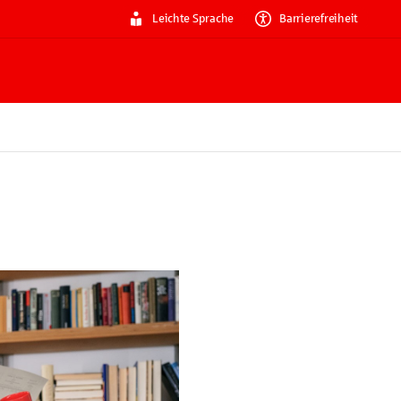
Leichte Sprache
Barrierefreiheit