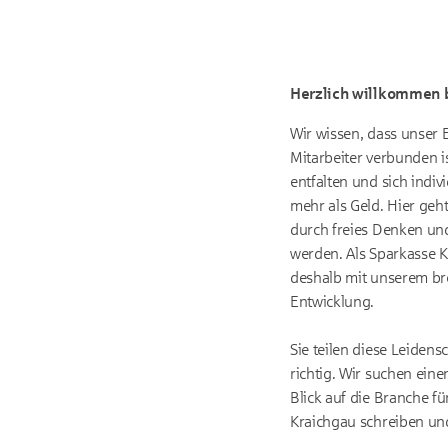
Herzlich willkommen b
Wir wissen, dass unser 
Mitarbeiter verbunden is
entfalten und sich indi
mehr als Geld. Hier geh
durch freies Denken un
werden. Als Sparkasse K
deshalb mit unserem bre
Entwicklung.
Sie teilen diese Leiden
richtig. Wir suchen ein
Blick auf die Branche f
Kraichgau schreiben und