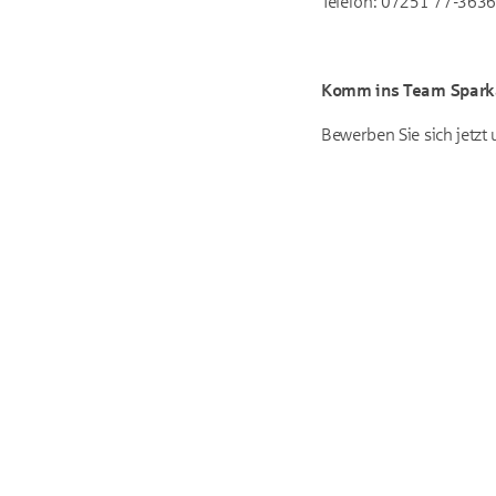
Telefon: 07251 77-3636
Komm ins Team Spar
Bewerben Sie sich jetzt 