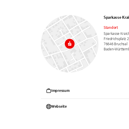
Sparkasse Kra
Standort
Sparkasse Krai
Friedrichsplatz 2
76646 Bruchsal
Baden-Württem
Impressum
Webseite