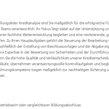
teilungsleiter Kreditanalyse sind Sie maßgeblich für die erfolgreiche
 Teams verantwortlich. Ihr Fokus liegt dabei auf der Unterstützung u
eren fachliche Weiterentwicklung begleiten und eine motivierende, gu
en. Zu Ihren Hauptaufgaben gehört die Steuerung der Bearbeitung
chließlich der Erstellung von Beschlussvorlagen und der Abgabe ei
re Expertise in der Bewertung von Sicherheiten und der Durchführ
rn Sie die hohe Qualität und Verlässlichkeit unserer Kreditentscheid
bläufe, übernehmen verantwortungsvolle Kontrollaufgaben und beglei
ührungskompetenz tragen maßgeblich zur nachhaltigen Sicherung u
bei.
etriebswirt oder vergleichbarer Bildungsabschluss