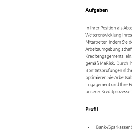
Aufgaben
In Ihrer Position als Ab
Weiterentwicklung Ihres
Mitarbeiter, indem Sie d
Arbeitsumgebung schaff
Kreditengagements, eins
gemäß MaRisk. Durch Ih
Bonitätsprüfungen siche
optimieren Sie Arbeitsa
Engagement und Ihre F
unserer Kreditprozesse 
Profil
Bank-/Sparkassenb