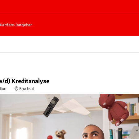
Karriere-Ratgeber
w/d) Kreditanalyse
tion
Bruchsal