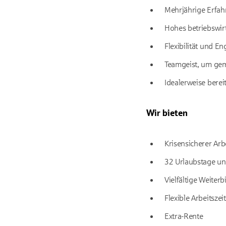
Mehrjährige Erfah
Hohes betriebswirt
Flexibilität und E
Teamgeist, um gem
Idealerweise bere
Wir bieten
Krisensicherer Ar
32 Urlaubstage un
Vielfältige Weiter
Flexible Arbeitsze
Extra-Rente