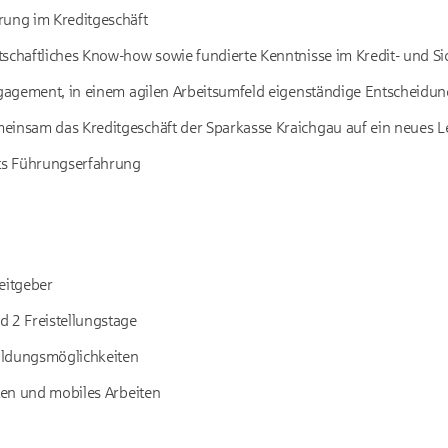
rung im Kreditgeschäft
schaftliches Know-how sowie fundierte Kenntnisse im Kredit- und Si
ngagement, in einem agilen Arbeitsumfeld eigenständige Entscheidun
einsam das Kreditgeschäft der Sparkasse Kraichgau auf ein neues L
its Führungserfahrung
beitgeber
d 2 Freistellungstage
bildungsmöglichkeiten
iten und mobiles Arbeiten