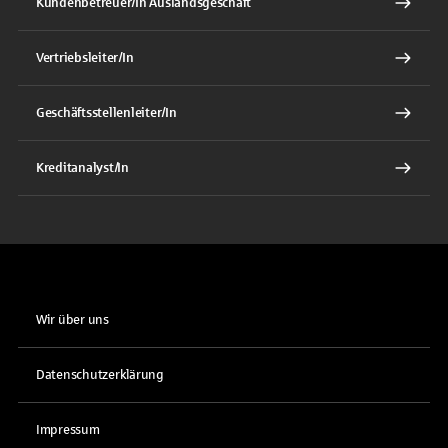
Kundenbetreuer/In Auslandsgeschäft
Vertriebsleiter/In
Geschäftsstellenleiter/In
Kreditanalyst/In
Wir über uns
Datenschutzerklärung
Impressum