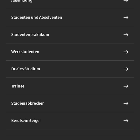
Ausbildung
Studenten und Absolventen
Studentenpraktikum
Werkstudenten
Duales Studium
Trainee
Studienabbrecher
Berufseinsteiger