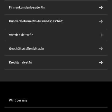
Firmenkundenberater/In
Kundenbetreuer/In Auslandsgeschäft
Vertriebsleiter/In
Geschäftsstellenleiter/In
Kreditanalyst/In
Wir über uns