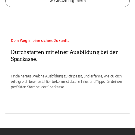
Wir als Arbeitgeberin
KI-generiert
Dein Weg in eine sichere Zukunft.
Durchstarten mit einer Ausbildung bei der
Sparkasse.
Finde heraus, welche Ausbildung zu dir passt, und erfahre, wie du dich
erfolgreich bewirbst. Hier bekommst du alle Infos und Tipps für deinen
perfekten Start bei der Sparkasse.