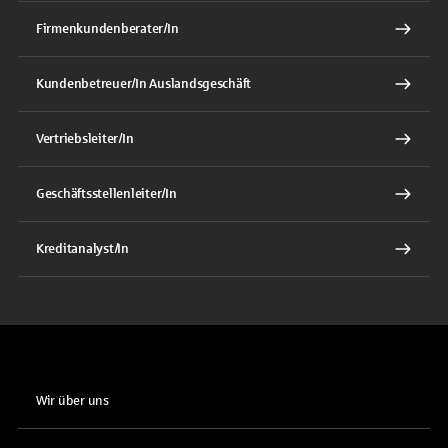
Firmenkundenberater/In
Kundenbetreuer/In Auslandsgeschäft
Vertriebsleiter/In
Geschäftsstellenleiter/In
Kreditanalyst/In
Wir über uns