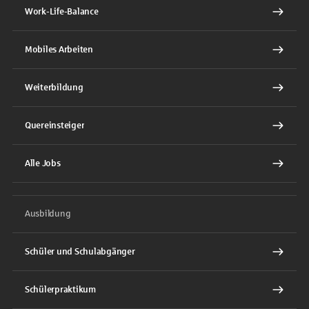
Work-Life-Balance
Mobiles Arbeiten
Weiterbildung
Quereinsteiger
Alle Jobs
Ausbildung
Schüler und Schulabgänger
Schülerpraktikum