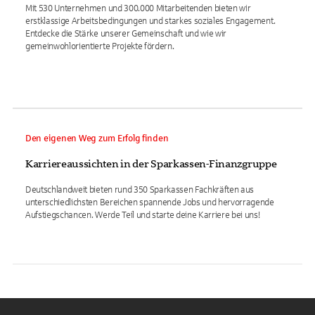
Mit 530 Unternehmen und 300.000 Mitarbeitenden bieten wir
erstklassige Arbeitsbedingungen und starkes soziales Engagement.
Entdecke die Stärke unserer Gemeinschaft und wie wir
gemeinwohlorientierte Projekte fördern.
Den eigenen Weg zum Erfolg finden
Karriereaussichten in der Sparkassen-Finanzgruppe
Deutschlandweit bieten rund 350 Sparkassen Fachkräften aus
unterschiedlichsten Bereichen spannende Jobs und hervorragende
Aufstiegschancen. Werde Teil und starte deine Karriere bei uns!