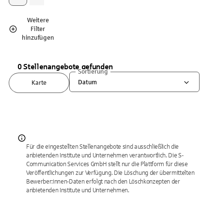
Weitere
Filter
hinzufügen
0 Stellenangebote gefunden
Sortierung
Datum
Karte
Für die eingestellten Stellenangebote sind ausschließlich die
anbietenden Institute und Unternehmen verantwortlich. Die S-
Communication Services GmbH stellt nur die Plattform für diese
Veröffentlichungen zur Verfügung. Die Löschung der übermittelten
Bewerber:innen-Daten erfolgt nach den Löschkonzepten der
anbietenden Institute und Unternehmen.