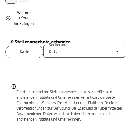
Weitere
Filter
hinzufügen
0 Stellenangebote gefunden
Sortierung
Datum
Karte
Für die eingestellten Stellenangebote sind ausschließlich die
anbietenden Institute und Unternehmen verantwortlich. Die S-
Communication Services GmbH stellt nur die Plattform für diese
Veröffentlichungen zur Verfügung. Die Löschung der übermittelten
Bewerber:innen-Daten erfolgt nach den Löschkonzepten der
anbietenden Institute und Unternehmen.