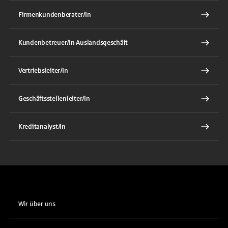
Firmenkundenberater/In
Kundenbetreuer/In Auslandsgeschäft
Vertriebsleiter/In
Geschäftsstellenleiter/In
Kreditanalyst/In
Wir über uns