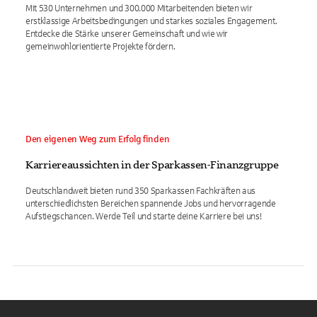
Mit 530 Unternehmen und 300.000 Mitarbeitenden bieten wir
erstklassige Arbeitsbedingungen und starkes soziales Engagement.
Entdecke die Stärke unserer Gemeinschaft und wie wir
gemeinwohlorientierte Projekte fördern.
Den eigenen Weg zum Erfolg finden
Karriereaussichten in der Sparkassen-Finanzgruppe
Deutschlandweit bieten rund 350 Sparkassen Fachkräften aus
unterschiedlichsten Bereichen spannende Jobs und hervorragende
Aufstiegschancen. Werde Teil und starte deine Karriere bei uns!