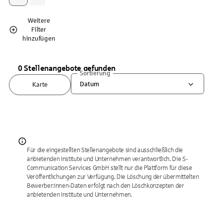
Weitere
Filter
hinzufügen
0 Stellenangebote gefunden
Sortierung
Datum
Karte
Für die eingestellten Stellenangebote sind ausschließlich die
anbietenden Institute und Unternehmen verantwortlich. Die S-
Communication Services GmbH stellt nur die Plattform für diese
Veröffentlichungen zur Verfügung. Die Löschung der übermittelten
Bewerber:innen-Daten erfolgt nach den Löschkonzepten der
anbietenden Institute und Unternehmen.