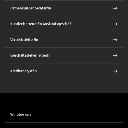
Firmenkundenberater/In
Kundenbetreuer/In Auslandsgeschäft
Vertriebsleiter/In
Geschäftsstellenleiter/In
Kreditanalyst/In
Wir über uns