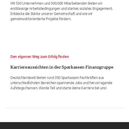
Mit 530 Unternehmen und 300.000 Mitarbeitenden bieten wir
erstklassige Arbeitsbedingungen und starkes soziales Engagement.
Entdecke die Stärke unserer Gemeinschaft und wie wir
gemeinwohlorientierte Projekte fördern.
Den eigenen Weg zum Erfolg finden
Karriereaussichten in der Sparkassen-Finanzgruppe
Deutschlandweit bieten rund 350 Sparkassen Fachkräften aus
unterschiedlichsten Bereichen spannende Jobs und hervorragende
Aufstiegschancen. Werde Teil und starte deine Karriere bei uns!