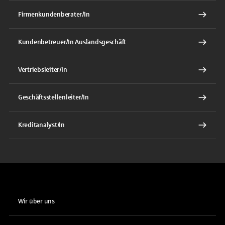
Firmenkundenberater/In
Kundenbetreuer/In Auslandsgeschäft
Vertriebsleiter/In
Geschäftsstellenleiter/In
Kreditanalyst/In
Wir über uns