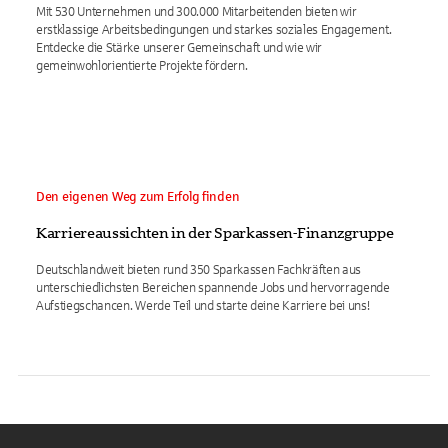
Mit 530 Unternehmen und 300.000 Mitarbeitenden bieten wir
erstklassige Arbeitsbedingungen und starkes soziales Engagement.
Entdecke die Stärke unserer Gemeinschaft und wie wir
gemeinwohlorientierte Projekte fördern.
Den eigenen Weg zum Erfolg finden
Karriereaussichten in der Sparkassen-Finanzgruppe
Deutschlandweit bieten rund 350 Sparkassen Fachkräften aus
unterschiedlichsten Bereichen spannende Jobs und hervorragende
Aufstiegschancen. Werde Teil und starte deine Karriere bei uns!