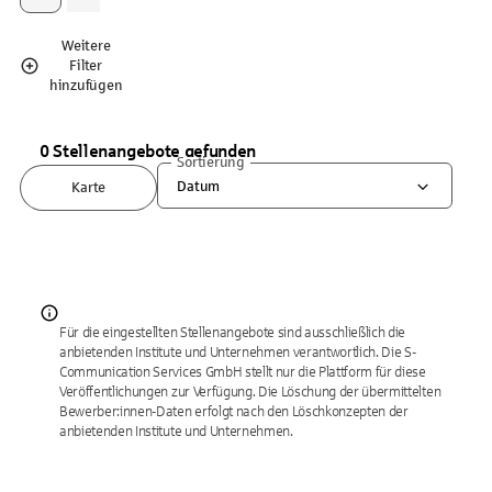
Weitere
Filter
hinzufügen
0 Stellenangebote gefunden
Sortierung
Datum
Karte
Für die eingestellten Stellenangebote sind ausschließlich die
anbietenden Institute und Unternehmen verantwortlich. Die S-
Communication Services GmbH stellt nur die Plattform für diese
Veröffentlichungen zur Verfügung. Die Löschung der übermittelten
Bewerber:innen-Daten erfolgt nach den Löschkonzepten der
anbietenden Institute und Unternehmen.