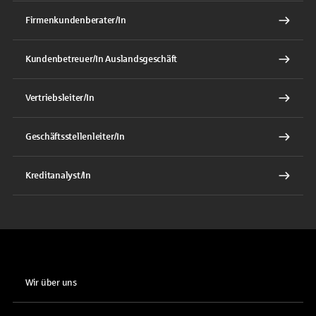
Firmenkundenberater/In
Kundenbetreuer/In Auslandsgeschäft
Vertriebsleiter/In
Geschäftsstellenleiter/In
Kreditanalyst/In
Wir über uns