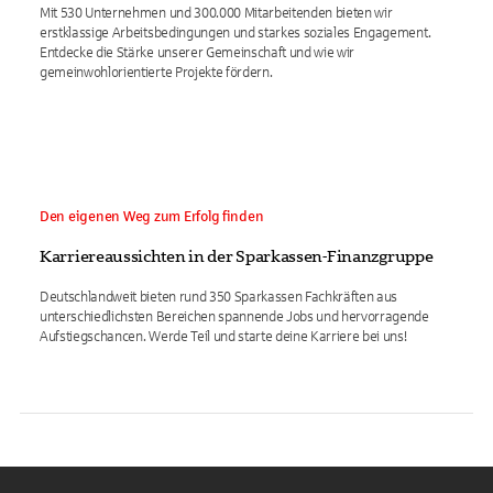
Mit 530 Unternehmen und 300.000 Mitarbeitenden bieten wir
erstklassige Arbeitsbedingungen und starkes soziales Engagement.
Entdecke die Stärke unserer Gemeinschaft und wie wir
gemeinwohlorientierte Projekte fördern.
Den eigenen Weg zum Erfolg finden
Karriereaussichten in der Sparkassen-Finanzgruppe
Deutschlandweit bieten rund 350 Sparkassen Fachkräften aus
unterschiedlichsten Bereichen spannende Jobs und hervorragende
Aufstiegschancen. Werde Teil und starte deine Karriere bei uns!