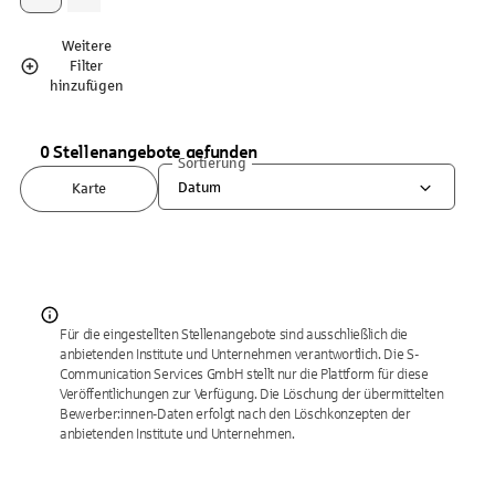
Weitere
Filter
hinzufügen
0 Stellenangebote gefunden
Sortierung
Datum
Karte
Für die eingestellten Stellenangebote sind ausschließlich die
anbietenden Institute und Unternehmen verantwortlich. Die S-
Communication Services GmbH stellt nur die Plattform für diese
Veröffentlichungen zur Verfügung. Die Löschung der übermittelten
Bewerber:innen-Daten erfolgt nach den Löschkonzepten der
anbietenden Institute und Unternehmen.