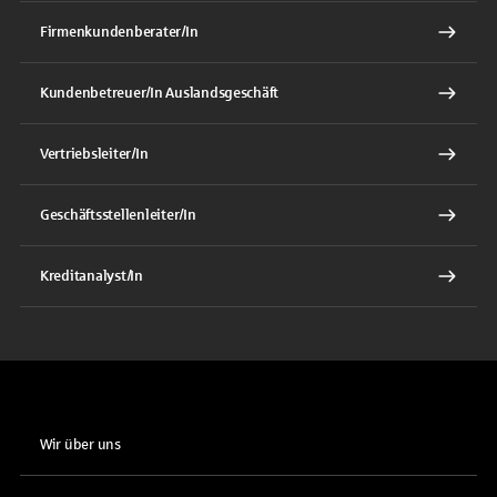
Firmenkundenberater/In
Kundenbetreuer/In Auslandsgeschäft
Vertriebsleiter/In
Geschäftsstellenleiter/In
Kreditanalyst/In
Wir über uns