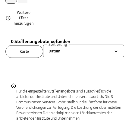
Weitere
Filter
hinzufügen
0 Stellenangebote gefunden
Sortierung
Datum
Karte
Für die eingestellten Stellenangebote sind ausschließlich die
anbietenden Institute und Unternehmen verantwortlich. Die S-
Communication Services GmbH stellt nur die Plattform für diese
Veröffentlichungen zur Verfügung. Die Löschung der übermittelten
Bewerber:innen-Daten erfolgt nach den Löschkonzepten der
anbietenden Institute und Unternehmen.