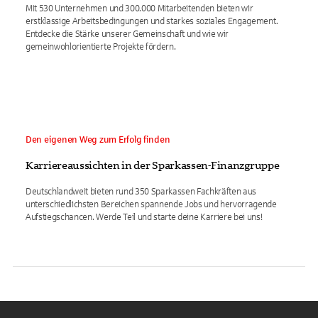
Mit 530 Unternehmen und 300.000 Mitarbeitenden bieten wir
erstklassige Arbeitsbedingungen und starkes soziales Engagement.
Entdecke die Stärke unserer Gemeinschaft und wie wir
gemeinwohlorientierte Projekte fördern.
Den eigenen Weg zum Erfolg finden
Karriereaussichten in der Sparkassen-Finanzgruppe
Deutschlandweit bieten rund 350 Sparkassen Fachkräften aus
unterschiedlichsten Bereichen spannende Jobs und hervorragende
Aufstiegschancen. Werde Teil und starte deine Karriere bei uns!