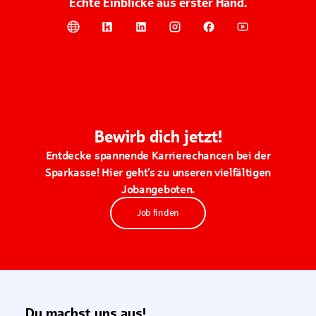
Echte Einblicke aus erster Hand.
Bewirb dich jetzt!
Entdecke spannende Karrierechancen bei der
Sparkasse! Hier geht’s zu unseren vielfältigen
Jobangeboten.
Job finden
Du machst uns aus!