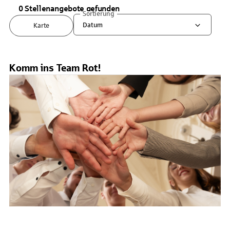
0 Stellenangebote gefunden
Sortierung
Datum
Karte
Komm ins Team Rot!