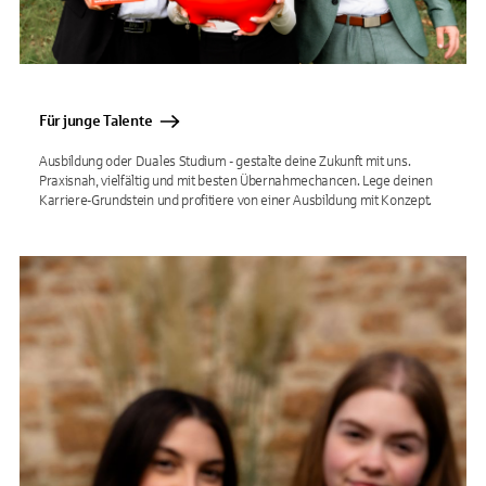
Für junge Talente
Ausbildung oder Duales Studium - gestalte deine Zukunft mit uns.
Praxisnah, vielfältig und mit besten Übernahmechancen. Lege deinen
Karriere-Grundstein und profitiere von einer Ausbildung mit Konzept.