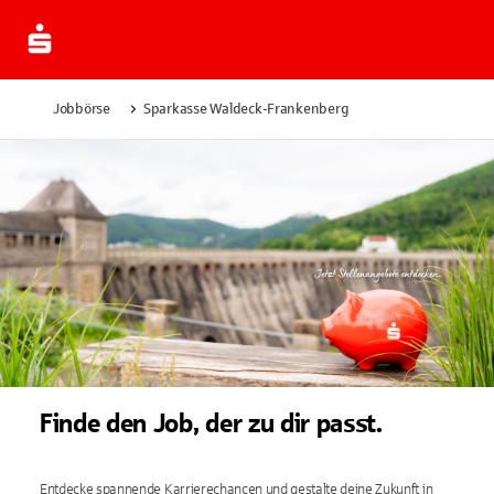
Jobbörse
Sparkasse Waldeck-Frankenberg
Finde den Job, der zu dir passt.
Entdecke spannende Karrierechancen und gestalte deine Zukunft in