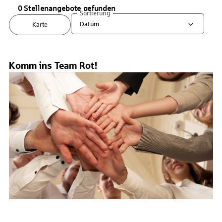
0 Stellenangebote gefunden
Sortierung
Datum
Karte
Komm ins Team Rot!