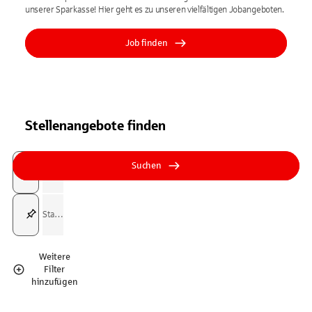
unserer Sparkasse! Hier geht es zu unseren vielfältigen Jobangeboten.
Job finden
Stellenangebote finden
Suchfeld
Tippen Sie, um nach Themen zu suchen. Verwenden Sie die Pfeil-T
Tippen Sie, um nach Themen zu suchen. Verwenden Sie die Pfeil-T
Suchen
Suchfeld
Weitere
Filter
hinzufügen