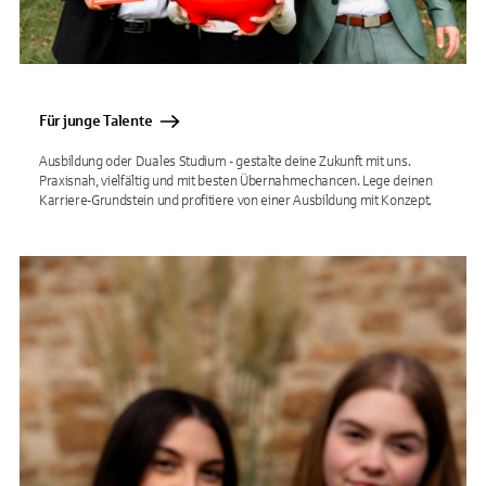
Für junge Talente
Ausbildung oder Duales Studium - gestalte deine Zukunft mit uns.
Praxisnah, vielfältig und mit besten Übernahmechancen. Lege deinen
Karriere-Grundstein und profitiere von einer Ausbildung mit Konzept.