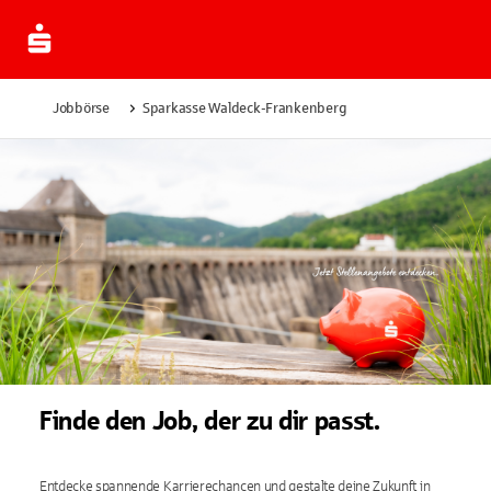
Jobbörse
Sparkasse Waldeck-Frankenberg
Finde den Job, der zu dir passt.
Entdecke spannende Karrierechancen und gestalte deine Zukunft in