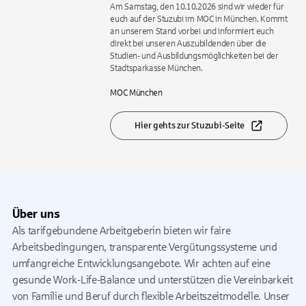
Am Samstag, den 10.10.2026 sind wir wieder für
euch auf der Stuzubi im MOC in München. Kommt
an unserem Stand vorbei und informiert euch
direkt bei unseren Auszubildenden über die
Studien- und Ausbildungsmöglichkeiten bei der
Stadtsparkasse München.
MOC München
Hier gehts zur Stuzubi-Seite
Über uns
Als tarifgebundene Arbeitgeberin bieten wir faire
Arbeitsbedingungen, transparente Vergütungssysteme und
umfangreiche Entwicklungsangebote. Wir achten auf eine
gesunde Work-Life-Balance und unterstützen die Vereinbarkeit
von Familie und Beruf durch flexible Arbeitszeitmodelle. Unser