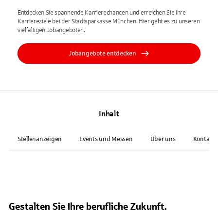
Entdecken Sie spannende Karrierechancen und erreichen Sie Ihre
Karriereziele bei der Stadtsparkasse München. Hier geht es zu unseren
vielfältigen Jobangeboten.
Jobangebote entdecken
Inhalt
Stellenanzeigen
Events und Messen
Über uns
Kontakt
Gestalten Sie Ihre berufliche Zukunft.