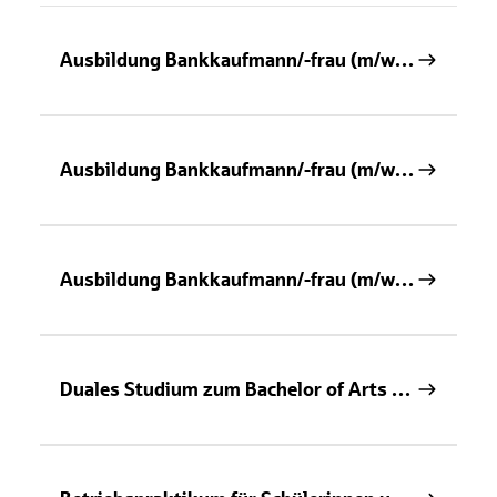
Ausbildung Bankkaufmann/-frau (m/w/d) 2026
Ausbildung Bankkaufmann/-frau (m/w/d) 2027
Ausbildung Bankkaufmann/-frau (m/w/d) 2027 digital
Duales Studium zum Bachelor of Arts - Fachrichtung BWL Bank - 2027