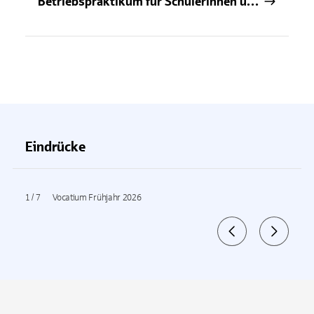
Betriebspraktikum für Schülerinnen und Schüler im Filialgeschäft
Eindrücke
1
/
7
Vocatium Frühjahr 2026