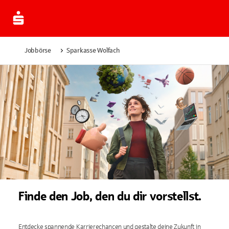
Jobbörse
Sparkasse Wolfach
Finde den Job, den du dir vorstellst.
Entdecke spannende Karrierechancen und gestalte deine Zukunft in