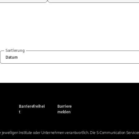
Sortierung
Datum
Barrierefreihei
Barriere
t
melden
die jeweiligen Institute oder Unternehmen verantwortlich. Die S-Communication Services