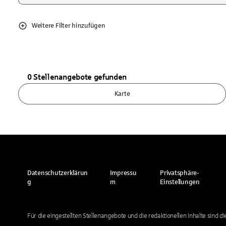
Weitere Filter hinzufügen
0 Stellenangebote gefunden
Karte
Datenschutzerklärun
Impressu
Privatsphäre-
g
m
Einstellungen
Für die eingestellten Stellenangebote und die redaktionellen Inhalte sind 