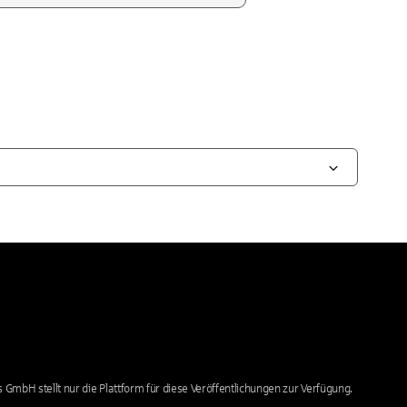
 GmbH stellt nur die Plattform für diese Veröffentlichungen zur Verfügung.