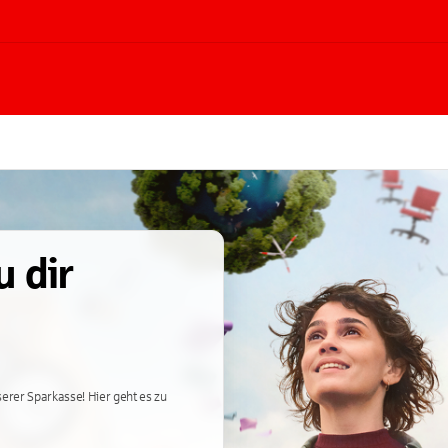
u dir
erer Sparkasse! Hier geht es zu