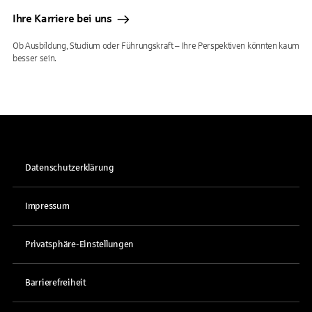
Ihre Karriere bei uns
Ob Ausbildung, Studium oder Führungskraft – Ihre Perspektiven könnten kaum
besser sein.
Datenschutzerklärung
Impressum
Privatsphäre-Einstellungen
Barrierefreiheit