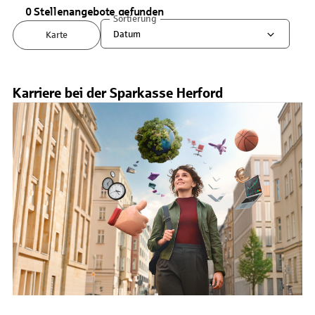
0 Stellenangebote gefunden
Sortierung
Datum
Karte
Karriere bei der Sparkasse Herford