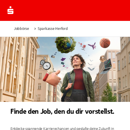
Jobbörse
Sparkasse Herford
Finde den Job, den du dir vorstellst.
Entdecke spannende Karrierechancen und gestalte deine Zukunft in