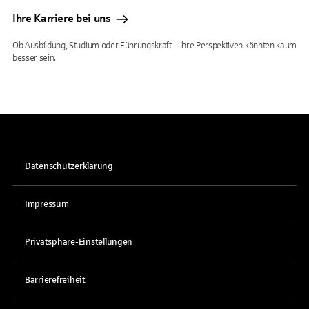
Ihre Karriere bei uns
Ob Ausbildung, Studium oder Führungskraft – Ihre Perspektiven könnten kaum
besser sein.
Datenschutzerklärung
Impressum
Privatsphäre-Einstellungen
Barrierefreiheit