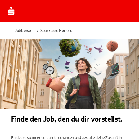
Jobbörse
Sparkasse Herford
Finde den Job, den du dir vorstellst.
Entdecke spannende Karrierechancen und gestalte deine Zukunft in