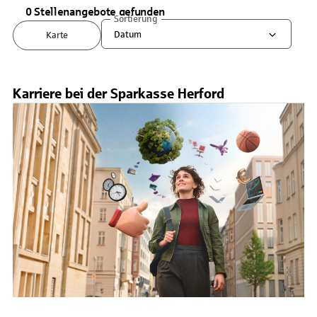
0 Stellenangebote gefunden
Sortierung
Datum
Karte
Karriere bei der Sparkasse Herford