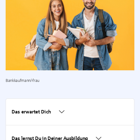
Bankkaufmann/-frau
Das erwartet Dich
Das lernst Du in Deiner Ausbildung