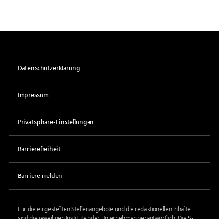
Datenschutzerklärung
Impressum
Privatsphäre-Einstellungen
Barrierefreiheit
Barriere melden
Für die eingestellten Stellenangebote und die redaktionellen Inhalte
sind die jeweiligen Institute oder Unternehmen verantwortlich. Die S-