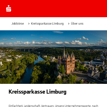
Jobbörse
Kreissparkasse Limburg
Über uns
Kreissparkasse Limburg
Einfachheit. Leidenschaft. Vertrauen. Unsere Unternehmenswerte, nach