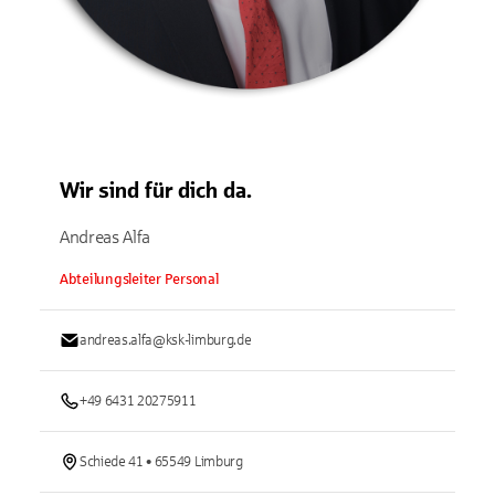
Wir sind für dich da.
Andreas Alfa
Abteilungsleiter Personal
andreas.alfa@ksk-limburg.de
+49 6431 20275911
Schiede 41 • 65549 Limburg