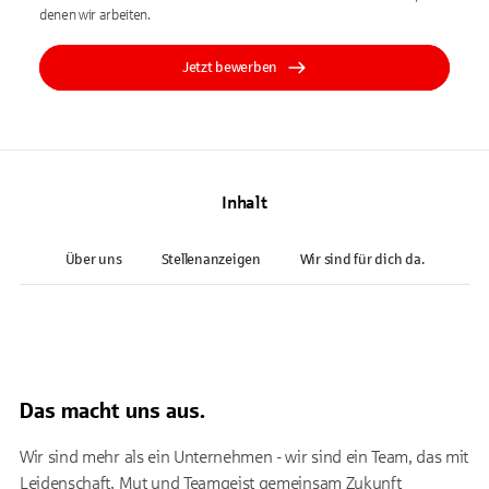
denen wir arbeiten.
Jetzt bewerben
Inhalt
Über uns
Stellenanzeigen
Wir sind für dich da.
Das macht uns aus.
Wir sind mehr als ein Unternehmen - wir sind ein Team, das mit
Leidenschaft, Mut und Teamgeist gemeinsam Zukunft