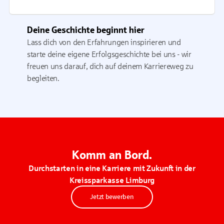
Deine Geschichte beginnt hier
Lass dich von den Erfahrungen inspirieren und
starte deine eigene Erfolgsgeschichte bei uns - wir
freuen uns darauf, dich auf deinem Karriereweg zu
begleiten.
Komm an Bord.
Durchstarten in eine Karriere mit Zukunft in der
Kreissparkasse Limburg
Jetzt bewerben