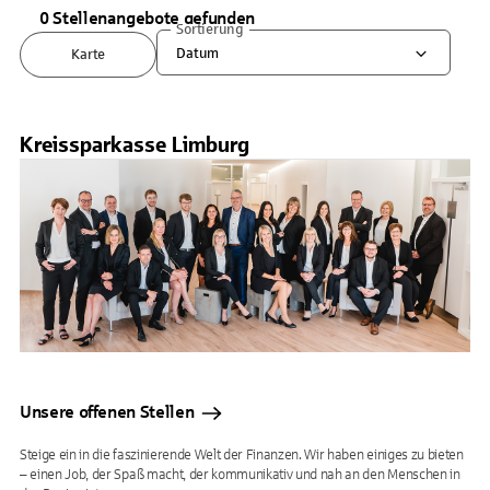
0 Stellenangebote gefunden
Sortierung
Datum
Karte
Kreissparkasse Limburg
Unsere offenen Stellen
Steige ein in die faszinierende Welt der Finanzen. Wir haben einiges zu bieten
– einen Job, der Spaß macht, der kommunikativ und nah an den Menschen in