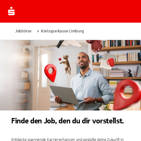
Jobbörse
Kreissparkasse Limburg
Finde den Job, den du dir vorstellst.
Entdecke spannende Karrierechancen und gestalte deine Zukunft in