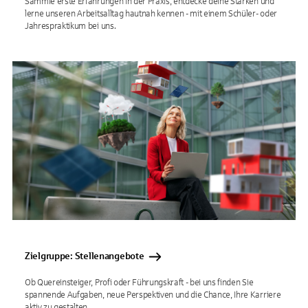
Sammle erste Erfahrungen in der Praxis, entdecke deine Stärken und
lerne unseren Arbeitsalltag hautnah kennen - mit einem Schüler- oder
Jahrespraktikum bei uns.
Zielgruppe: Stellenangebote
Ob Quereinsteiger, Profi oder Führungskraft - bei uns finden Sie
spannende Aufgaben, neue Perspektiven und die Chance, Ihre Karriere
aktiv zu gestalten.