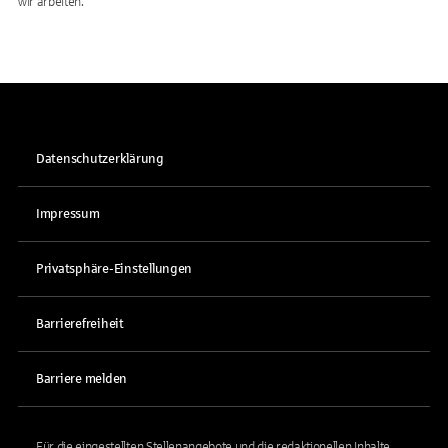
wir arbeiten.
Datenschutzerklärung
Impressum
Privatsphäre-Einstellungen
Barrierefreiheit
Barriere melden
Für die eingestellten Stellenangebote und die redaktionellen Inhalte