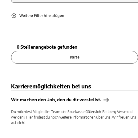
Weitere Filter hinzufügen
0 Stellenangebote gefunden
Karte
Karrieremöglichkeiten bei uns
Wir machen den Job, den du dir vorstellst.
Du möchtest Mitglied im Team der Sparkasse Gütersloh-Rietberg-Versmold
werden? Hier findest du noch weitere Informationen über uns. Wir freuen uns
auf dich!