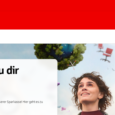
u dir
erer Sparkasse! Hier geht es zu