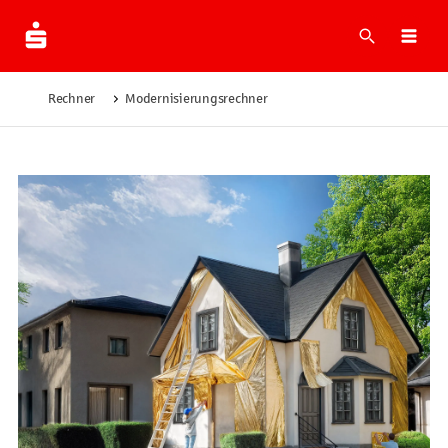
Suche
Navi
Rechner
Modernisierungsrechner