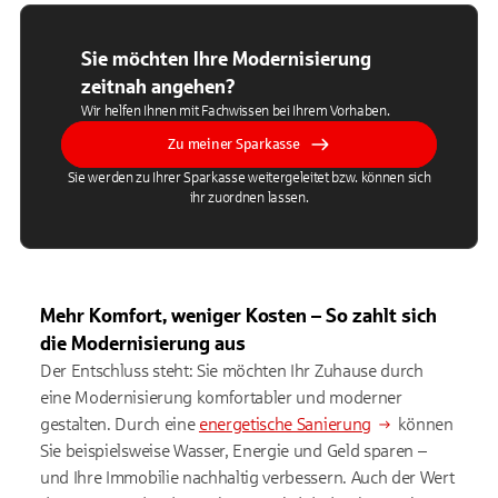
Sie möchten Ihre Modernisierung
zeitnah angehen?
Wir helfen Ihnen mit Fachwissen bei Ihrem Vorhaben.
Zu meiner Sparkasse
Sie werden zu Ihrer Sparkasse weitergeleitet bzw. können sich
ihr zuordnen lassen.
Mehr Komfort, weniger Kosten – So zahlt sich
die Modernisierung aus
Der Entschluss steht: Sie möchten Ihr Zuhause durch
eine Modernisierung komfortabler und moderner
gestalten. Durch eine
energetische Sanierung
können
Sie beispielsweise Wasser, Energie und Geld sparen –
und Ihre Immobilie nachhaltig verbessern. Auch der Wert