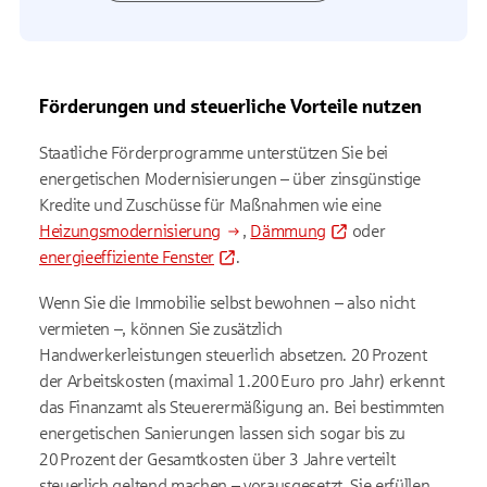
Förderungen und steuerliche Vorteile nutzen
Staatliche Förderprogramme unterstützen Sie bei
energetischen Modernisierungen – über zinsgünstige
Kredite und Zuschüsse für Maßnahmen wie eine
Heizungsmodernisierung
,
Dämmung
oder
energieeffiziente Fenster
.
Wenn Sie die Immobilie selbst bewohnen – also nicht
vermieten –, können Sie zusätzlich
Handwerkerleistungen steuerlich absetzen. 20 Prozent
der Arbeitskosten (maximal 1.200 Euro pro Jahr) erkennt
das Finanzamt als Steuerermäßigung an. Bei bestimmten
energetischen Sanierungen lassen sich sogar bis zu
20 Prozent der Gesamtkosten über 3 Jahre verteilt
steuerlich geltend machen – vorausgesetzt, Sie erfüllen