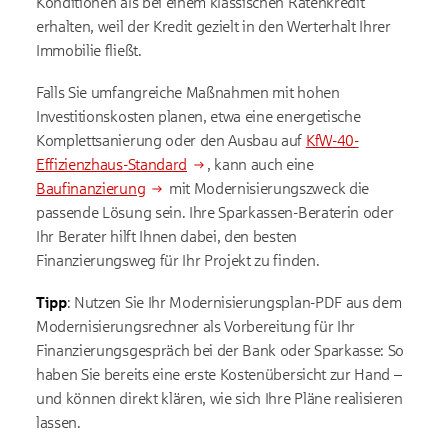
Konditionen als bei einem klassischen Ratenkredit
erhalten, weil der Kredit gezielt in den Werterhalt Ihrer
Immobilie fließt.
Falls Sie umfangreiche Maßnahmen mit hohen
Investitionskosten planen, etwa eine energetische
Komplettsanierung oder den Ausbau auf
KfW-40-
Effizienzhaus-Standard
, kann auch eine
Baufinanzierung
mit Modernisierungszweck die
passende Lösung sein. Ihre Sparkassen-Beraterin oder
Ihr Berater hilft Ihnen dabei, den besten
Finanzierungsweg für Ihr Projekt zu finden.
Tipp
: Nutzen Sie Ihr Modernisierungsplan-PDF aus dem
Modernisierungsrechner als Vorbereitung für Ihr
Finanzierungsgespräch bei der Bank oder Sparkasse: So
haben Sie bereits eine erste Kostenübersicht zur Hand –
und können direkt klären, wie sich Ihre Pläne realisieren
lassen.