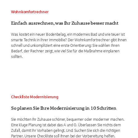
Wohnkomfortrechner
Einfach ausrechnen, was Ihr Zuhause besser macht
Was kostet ein neuer Bodenbelag, ein modernes Bad und wie teuer ist
smarte Technik in Ihrer Immobilie? Der Wohnkomfortrechner gibt Ihnen
schnell und unkompliziert eine erste Orientierung: Sie wählen Ihren
Bedarf, der Rechner zeigt, wie viel Sie für die Maßnahme einplanen
sollten.
Checkliste Modernisierung
So planen Sie Ihre Modernisierung in 10 Schritten
Sie möchten Ihr Zuhause schöner, bequemer oder moderner machen.
Eine kluge Planung ist dabei das A und O. Überlassen Sie nichts dem
Zufall, damit Ihr Vorhaben gelingt. Und: Suchen Sie sich die richtigen
Partner. Unsere Checkliste soll Ihnen bei der Vorbereitung helfen.