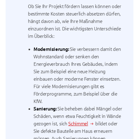
Ob Sie Ihr Projekt fördern lassen können oder
bestimmte Kosten steuerlich absetzen dürfen,
hängt davon ab, wie Ihre Maßnahme
einzuordnen ist. Die wichtigsten Unterschiede
im Überblick:
Modernisierung:
Sie verbessern damit den
Wohnstandard oder senken den
Energieverbrauch Ihres Gebäudes, indem
Sie zum Beispiel eine neue Heizung
einbauen oder moderne Fenster einsetzen.
Für viele Modernisierungen gibt es
Förderprogramme, zum Beispiel über die
KfW.
Sanierung:
Sie beheben dabei Mängel oder
Schäden, wenn etwa Feuchtigkeit in Wände
gezogen ist, sich
Schimmel
bildet oder
Sie defekte Bauteile am Haus erneuern
müssen. Auch Sanierungen können