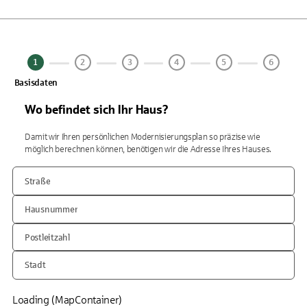
1
2
3
4
5
6
Basisdaten
Wo befindet sich Ihr Haus?
Damit wir Ihren persönlichen Modernisierungsplan so präzise wie
möglich berechnen können, benötigen wir die Adresse Ihres Hauses.
Straße
Hausnummer
Postleitzahl
Stadt
Loading (MapContainer)