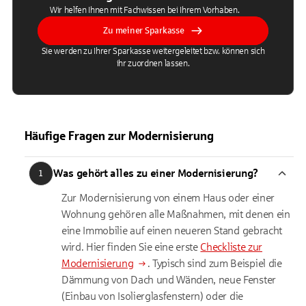
Wir helfen Ihnen mit Fachwissen bei Ihrem Vorhaben.
Zu meiner Sparkasse
Sie werden zu Ihrer Sparkasse weitergeleitet bzw. können sich
ihr zuordnen lassen.
Häufige Fragen zur Modernisierung
Was gehört alles zu einer Modernisierung?
1
Zur Modernisierung von einem Haus oder einer
Wohnung gehören alle Maßnahmen, mit denen ein
eine Immobilie auf einen neueren Stand gebracht
wird. Hier finden Sie eine erste
Checkliste zur
Modernisierung
. Typisch sind zum Beispiel die
Dämmung von Dach und Wänden, neue Fenster
(Einbau von Isolierglasfenstern) oder die