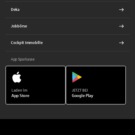
Deka
Jobbörse
Cockpit Immobilie
App Sparkasse
Laden im
JETZT BEI
App Store
Google Play