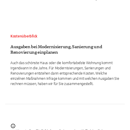
Kostenüberblick
Ausgaben bei Modernisierung, Sanierung und
Renovierung einplanen
Auch das schönste Haus oder die komfortabelste Wohnung kommt
irgendwann in die Jahre. Für Modernisierungen, Sanierungen und
Renovierungen entstehen dann entsprechende Kosten. Welche
einzelnen Maßnahmen infrage kommen und mit welchen Ausgaben Sie
rechnen müssen, haben wir für Sie zusammengestellt.