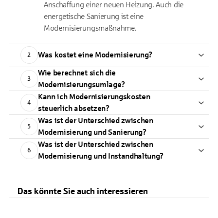
Anschaffung einer neuen Heizung. Auch die
energetische Sanierung ist eine
Modernisierungsmaßnahme.
Was kostet eine Modernisierung?
2
Wie berechnet sich die
3
Modernisierungsumlage?
Kann ich Modernisierungskosten
4
steuerlich absetzen?
Was ist der Unterschied zwischen
5
Modernisierung und Sanierung?
Was ist der Unterschied zwischen
6
Modernisierung und Instandhaltung?
Das könnte Sie auch interessieren