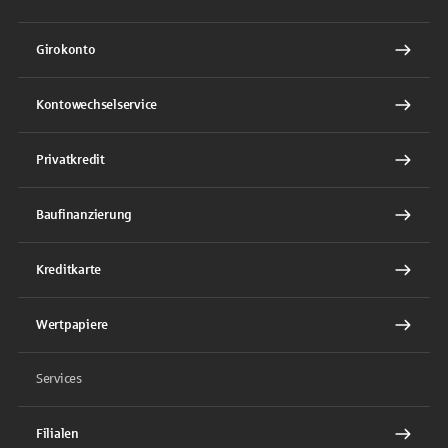
Girokonto
Kontowechselservice
Privatkredit
Baufinanzierung
Kreditkarte
Wertpapiere
Services
Filialen