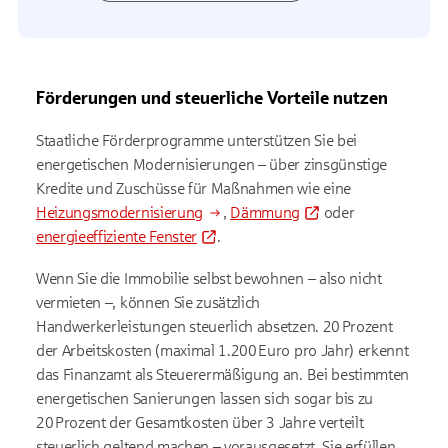
Förderungen und steuerliche Vorteile nutzen
Staatliche Förderprogramme unterstützen Sie bei
energetischen Modernisierungen – über zinsgünstige
Kredite und Zuschüsse für Maßnahmen wie eine
Heizungsmodernisierung
,
Dämmung
oder
energieeffiziente Fenster
.
Wenn Sie die Immobilie selbst bewohnen – also nicht
vermieten –, können Sie zusätzlich
Handwerkerleistungen steuerlich absetzen. 20 Prozent
der Arbeitskosten (maximal 1.200 Euro pro Jahr) erkennt
das Finanzamt als Steuerermäßigung an. Bei bestimmten
energetischen Sanierungen lassen sich sogar bis zu
20 Prozent der Gesamtkosten über 3 Jahre verteilt
steuerlich geltend machen – vorausgesetzt, Sie erfüllen