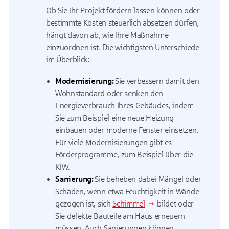
Ob Sie Ihr Projekt fördern lassen können oder
bestimmte Kosten steuerlich absetzen dürfen,
hängt davon ab, wie Ihre Maßnahme
einzuordnen ist. Die wichtigsten Unterschiede
im Überblick:
Modernisierung:
Sie verbessern damit den
Wohnstandard oder senken den
Energieverbrauch Ihres Gebäudes, indem
Sie zum Beispiel eine neue Heizung
einbauen oder moderne Fenster einsetzen.
Für viele Modernisierungen gibt es
Förderprogramme, zum Beispiel über die
KfW.
Sanierung:
Sie beheben dabei Mängel oder
Schäden, wenn etwa Feuchtigkeit in Wände
gezogen ist, sich
Schimmel
bildet oder
Sie defekte Bauteile am Haus erneuern
müssen. Auch Sanierungen können