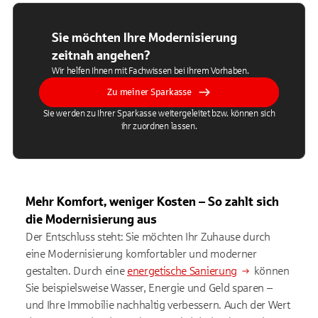
Sie möchten Ihre Modernisierung
zeitnah angehen?
Wir helfen Ihnen mit Fachwissen bei Ihrem Vorhaben.
Zu meiner Sparkasse
Sie werden zu Ihrer Sparkasse weitergeleitet bzw. können sich
ihr zuordnen lassen.
Mehr Komfort, weniger Kosten – So zahlt sich
die Modernisierung aus
Der Entschluss steht: Sie möchten Ihr Zuhause durch
eine Modernisierung komfortabler und moderner
gestalten. Durch eine
energetische Sanierung
können
Sie beispielsweise Wasser, Energie und Geld sparen –
und Ihre Immobilie nachhaltig verbessern. Auch der Wert