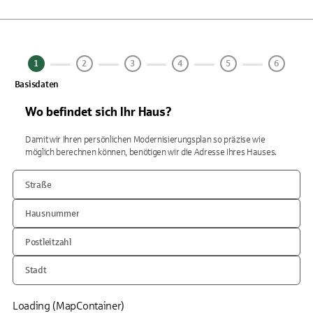
1
2
3
4
5
6
Basisdaten
Wo befindet sich Ihr Haus?
Damit wir Ihren persönlichen Modernisierungsplan so präzise wie
möglich berechnen können, benötigen wir die Adresse Ihres Hauses.
Straße
Hausnummer
Postleitzahl
Stadt
Loading (MapContainer)