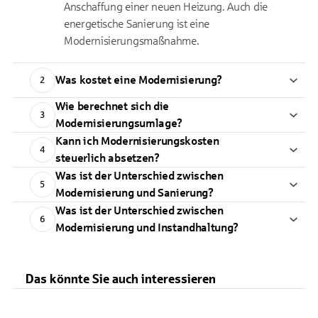
Anschaffung einer neuen Heizung. Auch die
energetische Sanierung ist eine
Modernisierungsmaßnahme.
Was kostet eine Modernisierung?
2
Wie berechnet sich die
3
Modernisierungsumlage?
Kann ich Modernisierungskosten
4
steuerlich absetzen?
Was ist der Unterschied zwischen
5
Modernisierung und Sanierung?
Was ist der Unterschied zwischen
6
Modernisierung und Instandhaltung?
Das könnte Sie auch interessieren