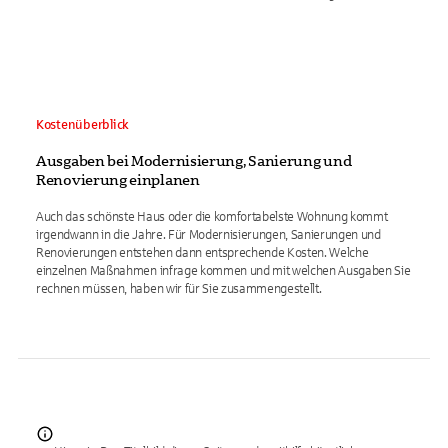
Kostenüberblick
Ausgaben bei Modernisierung, Sanierung und
Renovierung einplanen
Auch das schönste Haus oder die komfortabelste Wohnung kommt
irgendwann in die Jahre. Für Modernisierungen, Sanierungen und
Renovierungen entstehen dann entsprechende Kosten. Welche
einzelnen Maßnahmen infrage kommen und mit welchen Ausgaben Sie
rechnen müssen, haben wir für Sie zusammengestellt.