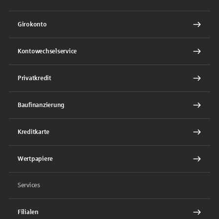
Girokonto
Kontowechselservice
Privatkredit
Baufinanzierung
Kreditkarte
Wertpapiere
Services
Filialen