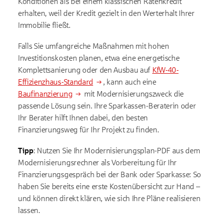
Konditionen als bei einem klassischen Ratenkredit
erhalten, weil der Kredit gezielt in den Werterhalt Ihrer
Immobilie fließt.
Falls Sie umfangreiche Maßnahmen mit hohen
Investitionskosten planen, etwa eine energetische
Komplettsanierung oder den Ausbau auf
KfW-40-
Effizienzhaus-Standard
, kann auch eine
Baufinanzierung
mit Modernisierungszweck die
passende Lösung sein. Ihre Sparkassen-Beraterin oder
Ihr Berater hilft Ihnen dabei, den besten
Finanzierungsweg für Ihr Projekt zu finden.
Tipp
: Nutzen Sie Ihr Modernisierungsplan-PDF aus dem
Modernisierungsrechner als Vorbereitung für Ihr
Finanzierungsgespräch bei der Bank oder Sparkasse: So
haben Sie bereits eine erste Kostenübersicht zur Hand –
und können direkt klären, wie sich Ihre Pläne realisieren
lassen.