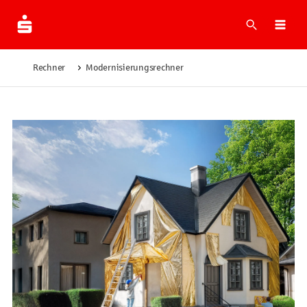
Suche
Navi
Rechner
Modernisierungsrechner