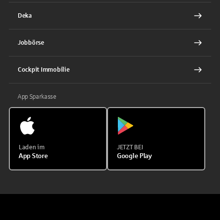
Deka
Jobbörse
Cockpit Immobilie
App Sparkasse
Laden im
JETZT BEI
App Store
Google Play