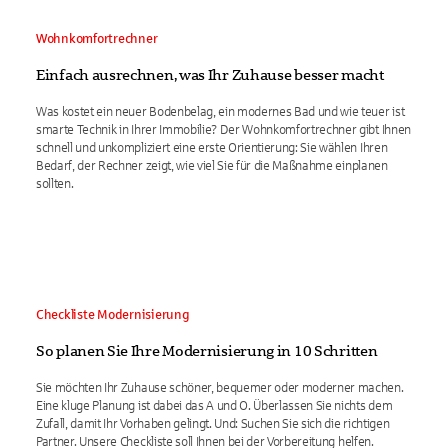
Wohnkomfortrechner
Einfach ausrechnen, was Ihr Zuhause besser macht
Was kostet ein neuer Bodenbelag, ein modernes Bad und wie teuer ist
smarte Technik in Ihrer Immobilie? Der Wohnkomfortrechner gibt Ihnen
schnell und unkompliziert eine erste Orientierung: Sie wählen Ihren
Bedarf, der Rechner zeigt, wie viel Sie für die Maßnahme einplanen
sollten.
Checkliste Modernisierung
So planen Sie Ihre Modernisierung in 10 Schritten
Sie möchten Ihr Zuhause schöner, bequemer oder moderner machen.
Eine kluge Planung ist dabei das A und O. Überlassen Sie nichts dem
Zufall, damit Ihr Vorhaben gelingt. Und: Suchen Sie sich die richtigen
Partner. Unsere Checkliste soll Ihnen bei der Vorbereitung helfen.