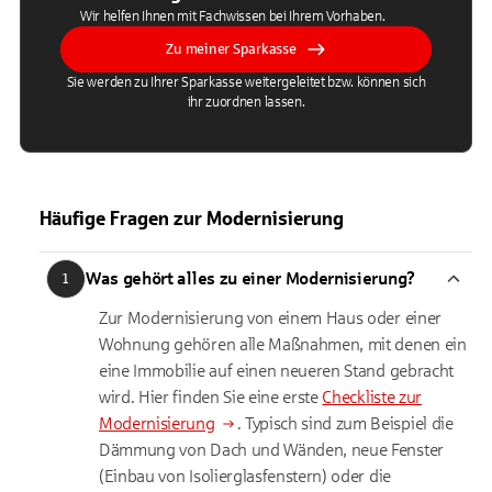
Wir helfen Ihnen mit Fachwissen bei Ihrem Vorhaben.
Zu meiner Sparkasse
Sie werden zu Ihrer Sparkasse weitergeleitet bzw. können sich
ihr zuordnen lassen.
Häufige Fragen zur Modernisierung
Was gehört alles zu einer Modernisierung?
1
Zur Modernisierung von einem Haus oder einer
Wohnung gehören alle Maßnahmen, mit denen ein
eine Immobilie auf einen neueren Stand gebracht
wird. Hier finden Sie eine erste
Checkliste zur
Modernisierung
. Typisch sind zum Beispiel die
Dämmung von Dach und Wänden, neue Fenster
(Einbau von Isolierglasfenstern) oder die