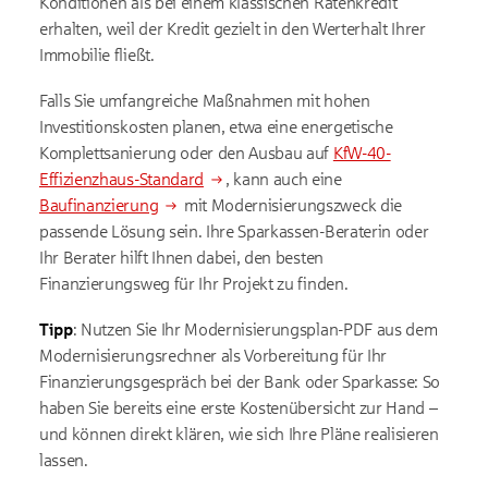
Konditionen als bei einem klassischen Ratenkredit
erhalten, weil der Kredit gezielt in den Werterhalt Ihrer
Immobilie fließt.
Falls Sie umfangreiche Maßnahmen mit hohen
Investitionskosten planen, etwa eine energetische
Komplettsanierung oder den Ausbau auf
KfW-40-
Effizienzhaus-Standard
, kann auch eine
Baufinanzierung
mit Modernisierungszweck die
passende Lösung sein. Ihre Sparkassen-Beraterin oder
Ihr Berater hilft Ihnen dabei, den besten
Finanzierungsweg für Ihr Projekt zu finden.
Tipp
: Nutzen Sie Ihr Modernisierungsplan-PDF aus dem
Modernisierungsrechner als Vorbereitung für Ihr
Finanzierungsgespräch bei der Bank oder Sparkasse: So
haben Sie bereits eine erste Kostenübersicht zur Hand –
und können direkt klären, wie sich Ihre Pläne realisieren
lassen.