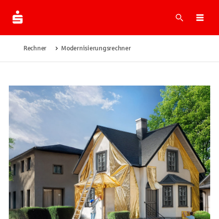
Suche
Navi
Rechner
Modernisierungsrechner