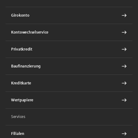
Girokonto
Kontowechselservice
Privatkredit
Baufinanzierung
Kreditkarte
Wertpapiere
Services
Filialen