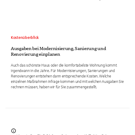
Kostenüberblick
Ausgaben bei Modernisierung, Sanierung und
Renovierung einplanen
Auch das schönste Haus oder die komfortabelste Wohnung kommt
irgendwann in die Jahre. Für Modernisierungen, Sanierungen und
Renovierungen entstehen dann entsprechende Kosten. Welche
einzelnen Maßnahmen infrage kommen und mit welchen Ausgaben Sie
rechnen müssen, haben wir für Sie zusammengestellt.