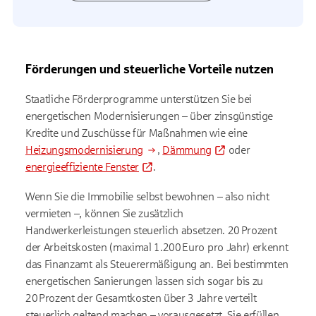
Förderungen und steuerliche Vorteile nutzen
Staatliche Förderprogramme unterstützen Sie bei
energetischen Modernisierungen – über zinsgünstige
Kredite und Zuschüsse für Maßnahmen wie eine
Heizungsmodernisierung
,
Dämmung
oder
energieeffiziente Fenster
.
Wenn Sie die Immobilie selbst bewohnen – also nicht
vermieten –, können Sie zusätzlich
Handwerkerleistungen steuerlich absetzen. 20 Prozent
der Arbeitskosten (maximal 1.200 Euro pro Jahr) erkennt
das Finanzamt als Steuerermäßigung an. Bei bestimmten
energetischen Sanierungen lassen sich sogar bis zu
20 Prozent der Gesamtkosten über 3 Jahre verteilt
steuerlich geltend machen – vorausgesetzt, Sie erfüllen