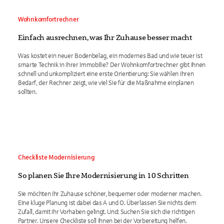
Wohnkomfortrechner
Einfach ausrechnen, was Ihr Zuhause besser macht
Was kostet ein neuer Bodenbelag, ein modernes Bad und wie teuer ist
smarte Technik in Ihrer Immobilie? Der Wohnkomfortrechner gibt Ihnen
schnell und unkompliziert eine erste Orientierung: Sie wählen Ihren
Bedarf, der Rechner zeigt, wie viel Sie für die Maßnahme einplanen
sollten.
Checkliste Modernisierung
So planen Sie Ihre Modernisierung in 10 Schritten
Sie möchten Ihr Zuhause schöner, bequemer oder moderner machen.
Eine kluge Planung ist dabei das A und O. Überlassen Sie nichts dem
Zufall, damit Ihr Vorhaben gelingt. Und: Suchen Sie sich die richtigen
Partner. Unsere Checkliste soll Ihnen bei der Vorbereitung helfen.