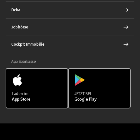
Deka
Jobbörse
Cockpit Immobilie
App Sparkasse
Laden im
JETZT BEI
App Store
Google Play