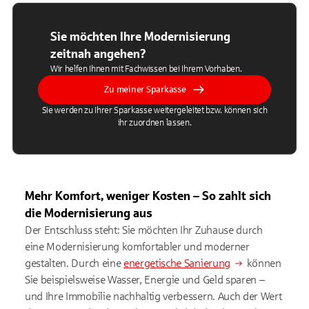
Sie möchten Ihre Modernisierung
zeitnah angehen?
Wir helfen Ihnen mit Fachwissen bei Ihrem Vorhaben.
Zu meiner Sparkasse
Sie werden zu Ihrer Sparkasse weitergeleitet bzw. können sich
ihr zuordnen lassen.
Mehr Komfort, weniger Kosten – So zahlt sich
die Modernisierung aus
Der Entschluss steht: Sie möchten Ihr Zuhause durch
eine Modernisierung komfortabler und moderner
gestalten. Durch eine
energetische Sanierung
können
Sie beispielsweise Wasser, Energie und Geld sparen –
und Ihre Immobilie nachhaltig verbessern. Auch der Wert