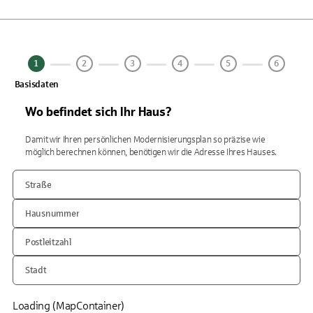
1
2
3
4
5
6
Basisdaten
Wo befindet sich Ihr Haus?
Damit wir Ihren persönlichen Modernisierungsplan so präzise wie
möglich berechnen können, benötigen wir die Adresse Ihres Hauses.
Straße
Hausnummer
Postleitzahl
Stadt
Loading (MapContainer)