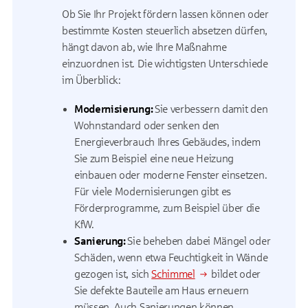
Ob Sie Ihr Projekt fördern lassen können oder
bestimmte Kosten steuerlich absetzen dürfen,
hängt davon ab, wie Ihre Maßnahme
einzuordnen ist. Die wichtigsten Unterschiede
im Überblick:
Modernisierung:
Sie verbessern damit den
Wohnstandard oder senken den
Energieverbrauch Ihres Gebäudes, indem
Sie zum Beispiel eine neue Heizung
einbauen oder moderne Fenster einsetzen.
Für viele Modernisierungen gibt es
Förderprogramme, zum Beispiel über die
KfW.
Sanierung:
Sie beheben dabei Mängel oder
Schäden, wenn etwa Feuchtigkeit in Wände
gezogen ist, sich
Schimmel
bildet oder
Sie defekte Bauteile am Haus erneuern
müssen. Auch Sanierungen können