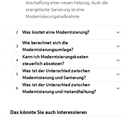
Anschaffung einer neuen Heizung. Auch die
energetische Sanierung ist eine
Modernisierungsmaßnahme.
Was kostet eine Modernisierung?
2
Wie berechnet sich die
3
Modernisierungsumlage?
Kann ich Modernisierungskosten
4
steuerlich absetzen?
Was ist der Unterschied zwischen
5
Modernisierung und Sanierung?
Was ist der Unterschied zwischen
6
Modernisierung und Instandhaltung?
Das könnte Sie auch interessieren