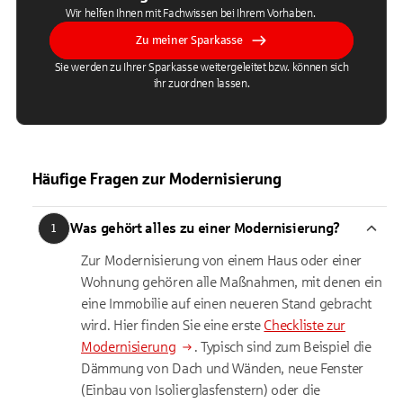
Wir helfen Ihnen mit Fachwissen bei Ihrem Vorhaben.
Zu meiner Sparkasse
Sie werden zu Ihrer Sparkasse weitergeleitet bzw. können sich
ihr zuordnen lassen.
Häufige Fragen zur Modernisierung
Was gehört alles zu einer Modernisierung?
1
Zur Modernisierung von einem Haus oder einer
Wohnung gehören alle Maßnahmen, mit denen ein
eine Immobilie auf einen neueren Stand gebracht
wird. Hier finden Sie eine erste
Checkliste zur
Modernisierung
. Typisch sind zum Beispiel die
Dämmung von Dach und Wänden, neue Fenster
(Einbau von Isolierglasfenstern) oder die