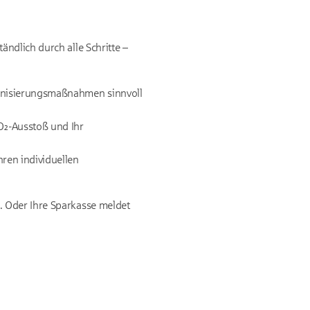
ndlich durch alle Schritte –
ernisierungsmaßnahmen sinnvoll
O₂-Ausstoß und Ihr
ren individuellen
. Oder Ihre Sparkasse meldet