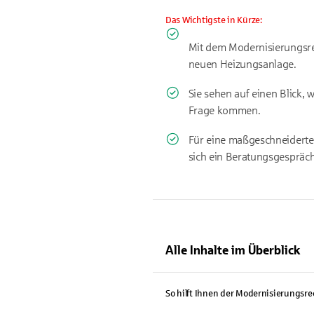
Das Wichtigste in Kürze:
Mit dem Modernisierungsre
neuen Heizungsanlage.
Sie sehen auf einen Blick,
Frage kommen.
Für eine maßgeschneiderte
sich ein Beratungsgespräch
Alle Inhalte im Überblick
So hilft Ihnen der Modernisierungsr