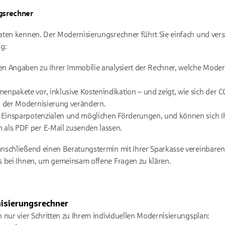
gsrechner
ten kennen. Der Modernisierungsrechner führt Sie einfach und verstä
g:
len Angaben zu Ihrer Immobilie analysiert der Rechner, welche Mod
npakete vor, inklusive Kostenindikation – und zeigt, wie sich der C
h der Modernisierung verändern.
 Einsparpotenzialen und möglichen Förderungen, und können sich Ih
als PDF per E-Mail zusenden lassen.
nschließend einen Beratungstermin mit Ihrer Sparkasse vereinbaren
s bei Ihnen, um gemeinsam offene Fragen zu klären.
nisierungsrechner
 nur vier Schritten zu Ihrem individuellen Modernisierungsplan: