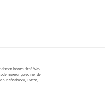
aßnahmen lohnen sich? Was
 Modernisierungsrechner der
lichen Maßnahmen, Kosten,