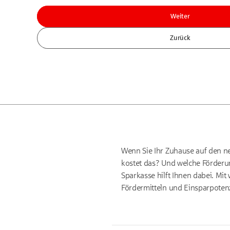
Weiter
Zurück
Wenn Sie Ihr Zuhause auf den n
kostet das? Und welche Förderun
Sparkasse hilft Ihnen dabei. Mi
Fördermitteln und Einsparpotenz