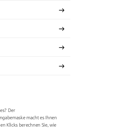
les? Der
 Eingabemaske macht es Ihnen
en Klicks berechnen Sie, wie