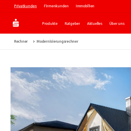
Privatkunden
Firmenkunden
Immobilien
Produkte
Ratgeber
Aktuelles
Über uns
Rechner
Modernisierungsrechner