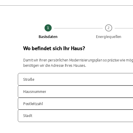
1
2
Basisdaten
Energiequellen
Wo befindet sich Ihr Haus?
Damit wir Ihren persönlichen Modernisierungsplan so präzise wie mö
benötigen wir die Adresse Ihres Hauses.
Straße
Hausnummer
Postleitzahl
Stadt