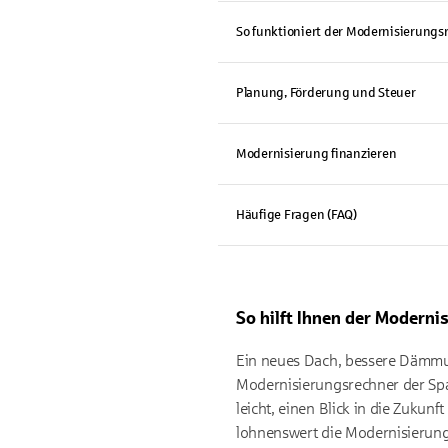
So funktioniert der Modernisierungs
Planung, Förderung und Steuer
Modernisierung finanzieren
Häufige Fragen (FAQ)
So hilft Ihnen der Moderni
Ein neues Dach, bessere Dämmung
Modernisierungsrechner der Spa
leicht, einen Blick in die Zuku
lohnenswert die Modernisierung 