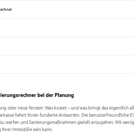
rechner
sierungsrechner bei der Planung
 oder neue Fenster: Was kostet – und was bringt das eigentlich al
rkasse liefert Ihnen fundierte Antworten. Die benutzerfreundliche
nft zu werfen und Sanierungsmaßnahmen gezielt anzugehen. Mit wenig
Ihrer Immobilie sein kann.