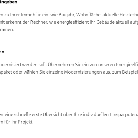
ingeben
n zu Ihrer Immobilie ein, wie Baujahr, Wohnfläche, aktuelle Heiztechn
 erkennt der Rechner, wie energieeffizient Ihr Gebäude aktuell aufg
ommen.
en
odernisiert werden soll. Übernehmen Sie ein von unseren Energieeff
paket oder wählen Sie einzelne Modernisierungen aus, zum Beispi
.
en eine schnelle erste Übersicht über Ihre individuellen Einsparpote
für Ihr Projekt.