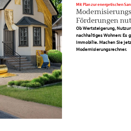
Mit Plan zur energetischen Sa
Modernisierungs
Förderungen nu
Ob Wertsteigerung, Nutzun
nachhaltiges Wohnen: Es gi
Immobilie. Machen Sie jetz
Modernisierungsrechner.