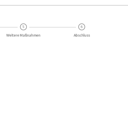
5
6
Weitere Maßnahmen
Abschluss