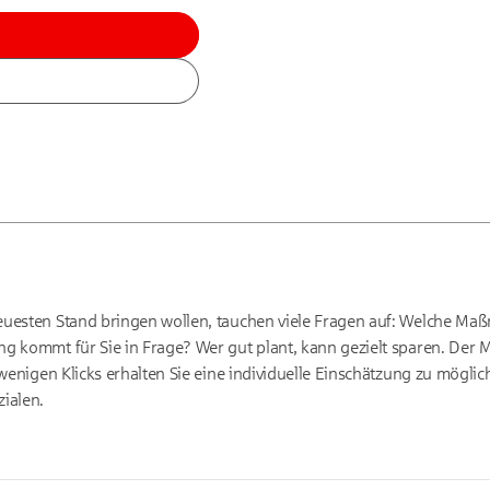
euesten Stand bringen wollen, tauchen viele Fragen auf: Welche M
g kommt für Sie in Frage? Wer gut plant, kann gezielt sparen. Der
t wenigen Klicks erhalten Sie eine individuelle Einschätzung zu mög
ialen.