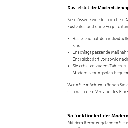
Das leistet der Modernisierun
Sie müssen keine technischen Da
kostenlos und ohne Verpflichtun
Basierend auf den individuel
sind.
Er schlägt passende Maßnahme
Energiebedarf vor sowie nac
Sie erhalten zudem Zahlen zu
Modernisierungsplan bequem 
Wenn Sie möchten, können Sie a
sich nach dem Versand des Plan
So funktioniert der Moder
Mit dem Rechner gelangen Sie in