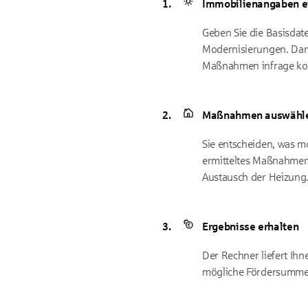
Immobilienangaben e
Geben Sie die Basisdate
Modernisierungen. Damit
Maßnahmen infrage k
Maßnahmen auswähl
Sie entscheiden, was m
ermitteltes Maßnahmen
Austausch der Heizung
Ergebnisse erhalten
Der Rechner liefert Ihn
mögliche Fördersummen 