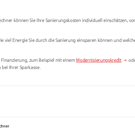
chner können Sie Ihre Sanierungskosten individuell einschätzen, 
 wie viel Energie Sie durch die Sanierung einsparen können und welc
 Finanzierung, zum Beispiel mit einem
Modernisierungskredit
ode
 bei Ihrer Sparkasse.
echner