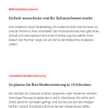
Wohnkomfortrechner
Einfach ausrechnen, was Ihr Zuhause besser macht
Was kostet ein neuer Bodenbelag, ein modernes Bad und wie teuer ist
smarte Technik in Ihrer Immobilie? Der Wohnkomfortrechner gibt Ihnen
schnell und unkompliziert eine erste Orientierung: Sie wählen Ihren
Bedarf, der Rechner zeigt, wie viel Sie für die Maßnahme einplanen
sollten.
Checkliste Modernisierung
So planen Sie Ihre Modernisierung in 10 Schritten
Sie möchten Ihr Zuhause schöner, bequemer oder moderner machen.
Eine kluge Planung ist dabei das A und O. Überlassen Sie nichts dem
Zufall, damit Ihr Vorhaben gelingt. Und: Suchen Sie sich die richtigen
Partner. Unsere Checkliste soll Ihnen bei der Vorbereitung helfen.