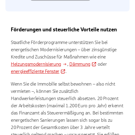
Förderungen und steuerliche Vorteile nutzen
Staatliche Förderprogramme unterstützen Sie bei
energetischen Modernisierungen – über zinsgünstige
Kredite und Zuschüsse für Maßnahmen wie eine
Heizungsmodernisierung
,
Dämmung
oder
energieeffiziente Fenster
.
Wenn Sie die Immobilie selbst bewohnen – also nicht
vermieten –, können Sie zusätzlich
Handwerkerleistungen steuerlich absetzen. 20 Prozent
der Arbeitskosten (maximal 1.200 Euro pro Jahr) erkennt
das Finanzamt als Steuerermäßigung an. Bei bestimmten
energetischen Sanierungen lassen sich sogar bis zu
20 Prozent der Gesamtkosten über 3 Jahre verteilt
steuerlich geltend machen – vorausgesetzt, Sie erfüllen