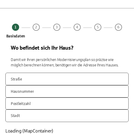
1
2
3
4
5
6
Basisdaten
Wo befindet sich Ihr Haus?
Damit wir Ihren persönlichen Modernisierungsplan so präzise wie
möglich berechnen können, benötigen wir die Adresse Ihres Hauses.
Straße
Hausnummer
Postleitzahl
Stadt
Loading (MapContainer)