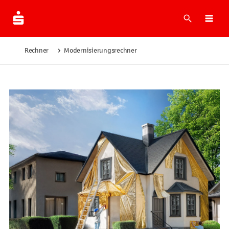
Suche
Navi
Rechner
Modernisierungsrechner