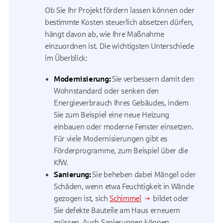
Ob Sie Ihr Projekt fördern lassen können oder
bestimmte Kosten steuerlich absetzen dürfen,
hängt davon ab, wie Ihre Maßnahme
einzuordnen ist. Die wichtigsten Unterschiede
im Überblick:
Modernisierung:
Sie verbessern damit den
Wohnstandard oder senken den
Energieverbrauch Ihres Gebäudes, indem
Sie zum Beispiel eine neue Heizung
einbauen oder moderne Fenster einsetzen.
Für viele Modernisierungen gibt es
Förderprogramme, zum Beispiel über die
KfW.
Sanierung:
Sie beheben dabei Mängel oder
Schäden, wenn etwa Feuchtigkeit in Wände
gezogen ist, sich
Schimmel
bildet oder
Sie defekte Bauteile am Haus erneuern
müssen. Auch Sanierungen können