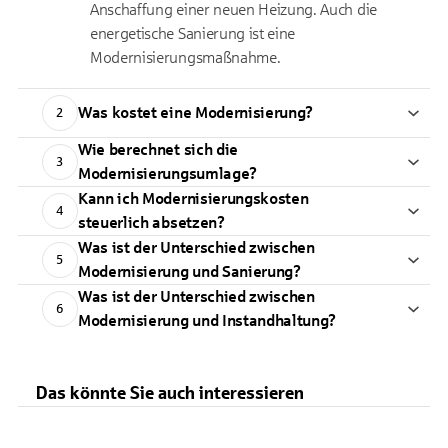
Anschaffung einer neuen Heizung. Auch die
energetische Sanierung ist eine
Modernisierungsmaßnahme.
Was kostet eine Modernisierung?
2
Wie berechnet sich die
3
Modernisierungsumlage?
Kann ich Modernisierungskosten
4
steuerlich absetzen?
Was ist der Unterschied zwischen
5
Modernisierung und Sanierung?
Was ist der Unterschied zwischen
6
Modernisierung und Instandhaltung?
Das könnte Sie auch interessieren