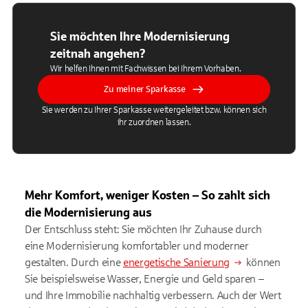
Sie möchten Ihre Modernisierung
zeitnah angehen?
Wir helfen Ihnen mit Fachwissen bei Ihrem Vorhaben.
Zu meiner Sparkasse
Sie werden zu Ihrer Sparkasse weitergeleitet bzw. können sich
ihr zuordnen lassen.
Mehr Komfort, weniger Kosten – So zahlt sich
die Modernisierung aus
Der Entschluss steht: Sie möchten Ihr Zuhause durch
eine Modernisierung komfortabler und moderner
gestalten. Durch eine
energetische Sanierung
können
Sie beispielsweise Wasser, Energie und Geld sparen –
und Ihre Immobilie nachhaltig verbessern. Auch der Wert