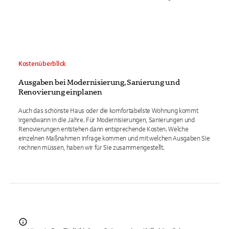
Kostenüberblick
Ausgaben bei Modernisierung, Sanierung und
Renovierung einplanen
Auch das schönste Haus oder die komfortabelste Wohnung kommt
irgendwann in die Jahre. Für Modernisierungen, Sanierungen und
Renovierungen entstehen dann entsprechende Kosten. Welche
einzelnen Maßnahmen infrage kommen und mit welchen Ausgaben Sie
rechnen müssen, haben wir für Sie zusammengestellt.