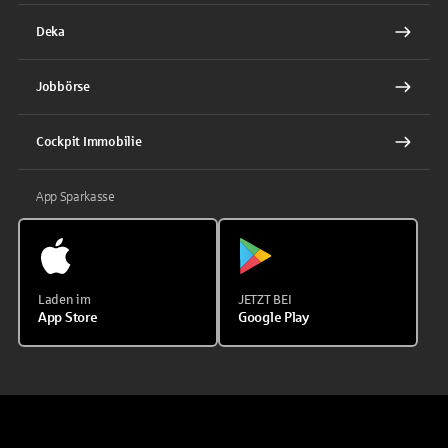
Deka
Jobbörse
Cockpit Immobilie
App Sparkasse
Laden im
JETZT BEI
App Store
Google Play