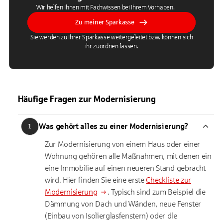
Wir helfen Ihnen mit Fachwissen bei Ihrem Vorhaben.
Zu meiner Sparkasse
Sie werden zu Ihrer Sparkasse weitergeleitet bzw. können sich
ihr zuordnen lassen.
Häufige Fragen zur Modernisierung
Was gehört alles zu einer Modernisierung?
1
Zur Modernisierung von einem Haus oder einer
Wohnung gehören alle Maßnahmen, mit denen ein
eine Immobilie auf einen neueren Stand gebracht
wird. Hier finden Sie eine erste
Checkliste zur
Modernisierung
. Typisch sind zum Beispiel die
Dämmung von Dach und Wänden, neue Fenster
(Einbau von Isolierglasfenstern) oder die