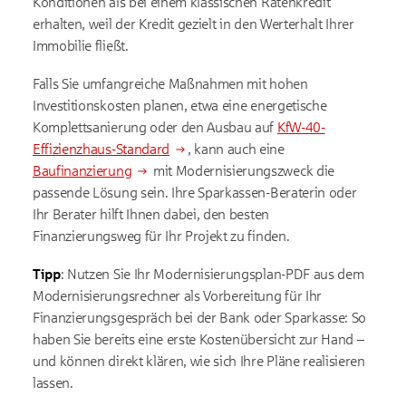
Konditionen als bei einem klassischen Ratenkredit
erhalten, weil der Kredit gezielt in den Werterhalt Ihrer
Immobilie fließt.
Falls Sie umfangreiche Maßnahmen mit hohen
Investitionskosten planen, etwa eine energetische
Komplettsanierung oder den Ausbau auf
KfW-40-
Effizienzhaus-Standard
, kann auch eine
Baufinanzierung
mit Modernisierungszweck die
passende Lösung sein. Ihre Sparkassen-Beraterin oder
Ihr Berater hilft Ihnen dabei, den besten
Finanzierungsweg für Ihr Projekt zu finden.
Tipp
: Nutzen Sie Ihr Modernisierungsplan-PDF aus dem
Modernisierungsrechner als Vorbereitung für Ihr
Finanzierungsgespräch bei der Bank oder Sparkasse: So
haben Sie bereits eine erste Kostenübersicht zur Hand –
und können direkt klären, wie sich Ihre Pläne realisieren
lassen.