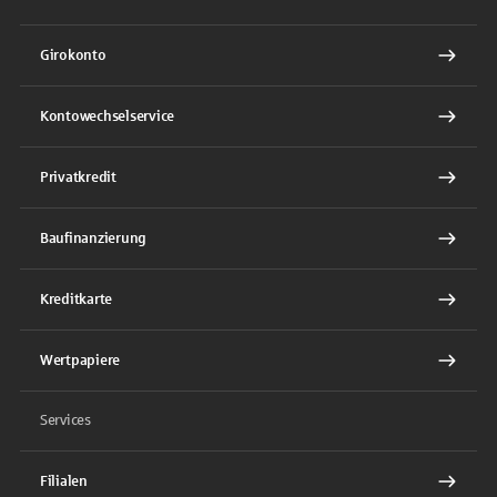
Girokonto
Kontowechselservice
Privatkredit
Baufinanzierung
Kreditkarte
Wertpapiere
Services
Filialen