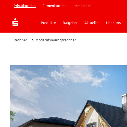
Privatkunden
Firmenkunden
Immobilien
Produkte
Ratgeber
Aktuelles
Über uns
Rechner
Modernisierungsrechner