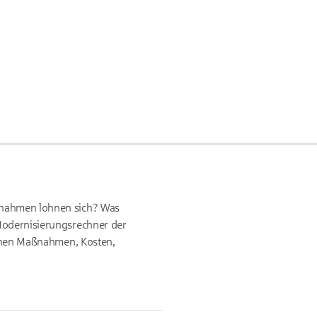
aßnahmen lohnen sich? Was
 Modernisierungsrechner der
lichen Maßnahmen, Kosten,