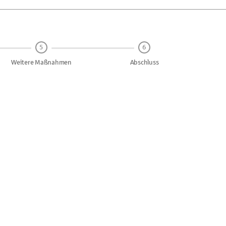
5
6
Weitere Maßnahmen
Abschluss