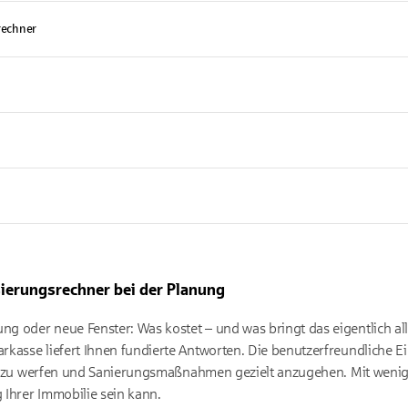
rechner
sierungsrechner bei der Planung
 oder neue Fenster: Was kostet – und was bringt das eigentlich al
rkasse liefert Ihnen fundierte Antworten. Die benutzerfreundliche
nft zu werfen und Sanierungsmaßnahmen gezielt anzugehen. Mit wenig
Ihrer Immobilie sein kann.