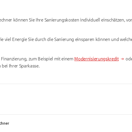
chner können Sie Ihre Sanierungskosten individuell einschätzen, 
 wie viel Energie Sie durch die Sanierung einsparen können und welc
 Finanzierung, zum Beispiel mit einem
Modernisierungskredit
ode
 bei Ihrer Sparkasse.
echner