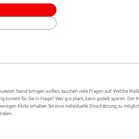
euesten Stand bringen wollen, tauchen viele Fragen auf: Welche M
g kommt für Sie in Frage? Wer gut plant, kann gezielt sparen. Der
t wenigen Klicks erhalten Sie eine individuelle Einschätzung zu mög
ialen.