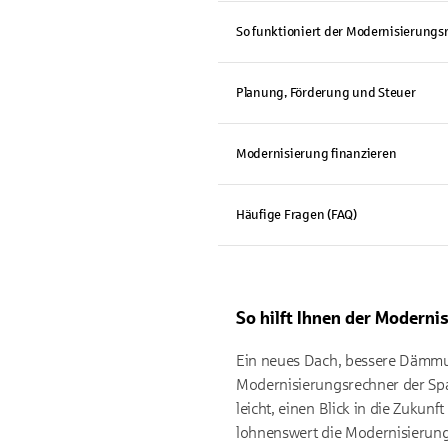
So funktioniert der Modernisierungs
Planung, Förderung und Steuer
Modernisierung finanzieren
Häufige Fragen (FAQ)
So hilft Ihnen der Moderni
Ein neues Dach, bessere Dämmung
Modernisierungsrechner der Spa
leicht, einen Blick in die Zuku
lohnenswert die Modernisierung 