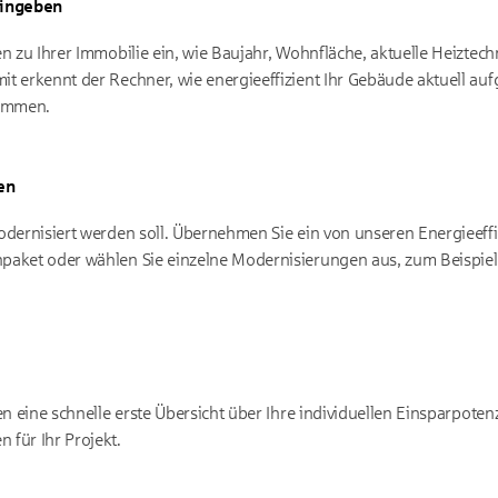
ingeben
n zu Ihrer Immobilie ein, wie Baujahr, Wohnfläche, aktuelle Heiztechn
 erkennt der Rechner, wie energieeffizient Ihr Gebäude aktuell aufg
ommen.
en
odernisiert werden soll. Übernehmen Sie ein von unseren Energieeff
paket oder wählen Sie einzelne Modernisierungen aus, zum Beispi
.
en eine schnelle erste Übersicht über Ihre individuellen Einsparpote
für Ihr Projekt.