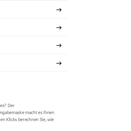
les? Der
 Eingabemaske macht es Ihnen
en Klicks berechnen Sie, wie