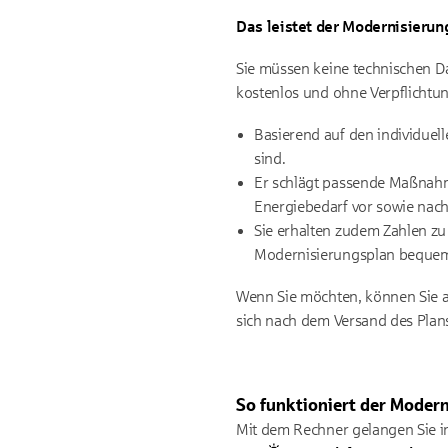
Das leistet der Modernisierun
Sie müssen keine technischen Da
kostenlos und ohne Verpflichtun
Basierend auf den individuel
sind.
Er schlägt passende Maßnahme
Energiebedarf vor sowie nac
Sie erhalten zudem Zahlen zu
Modernisierungsplan bequem 
Wenn Sie möchten, können Sie a
sich nach dem Versand des Plan
So funktioniert der Moder
Mit dem Rechner gelangen Sie in