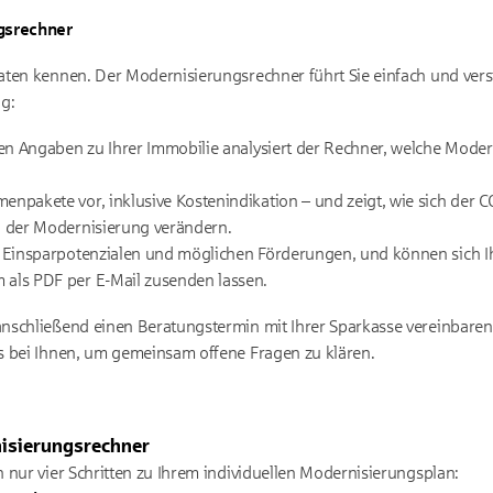
gsrechner
ten kennen. Der Modernisierungsrechner führt Sie einfach und verstä
g:
len Angaben zu Ihrer Immobilie analysiert der Rechner, welche Mod
npakete vor, inklusive Kostenindikation – und zeigt, wie sich der C
h der Modernisierung verändern.
 Einsparpotenzialen und möglichen Förderungen, und können sich Ih
als PDF per E-Mail zusenden lassen.
nschließend einen Beratungstermin mit Ihrer Sparkasse vereinbaren
s bei Ihnen, um gemeinsam offene Fragen zu klären.
nisierungsrechner
 nur vier Schritten zu Ihrem individuellen Modernisierungsplan: