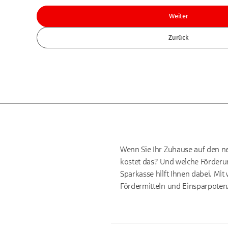
Weiter
Zurück
Wenn Sie Ihr Zuhause auf den n
kostet das? Und welche Förderun
Sparkasse hilft Ihnen dabei. Mi
Fördermitteln und Einsparpotenz