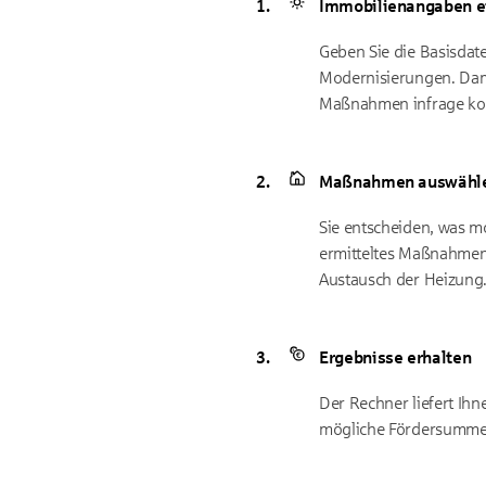
Immobilienangaben e
Geben Sie die Basisdate
Modernisierungen. Damit
Maßnahmen infrage k
Maßnahmen auswähl
Sie entscheiden, was m
ermitteltes Maßnahmen
Austausch der Heizung
Ergebnisse erhalten
Der Rechner liefert Ihn
mögliche Fördersummen 