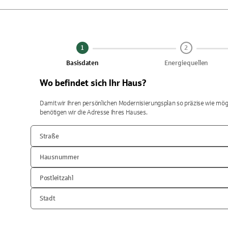
1
2
Basisdaten
Energiequellen
Wo befindet sich Ihr Haus?
Damit wir Ihren persönlichen Modernisierungsplan so präzise wie mö
benötigen wir die Adresse Ihres Hauses.
Straße
Hausnummer
Postleitzahl
Stadt