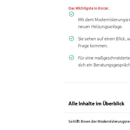
Das Wichtigste in Kürze:
Mit dem Modernisierungsre
neuen Heizungsanlage.
Sie sehen auf einen Blick,
Frage kommen.
Für eine maßgeschneiderte
sich ein Beratungsgespräch
Alle Inhalte im Überblick
So hilft Ihnen der Modernisierungsr