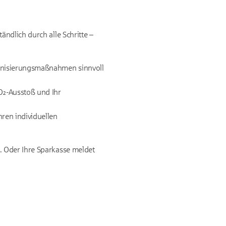
ndlich durch alle Schritte –
ernisierungsmaßnahmen sinnvoll
O₂-Ausstoß und Ihr
ren individuellen
. Oder Ihre Sparkasse meldet