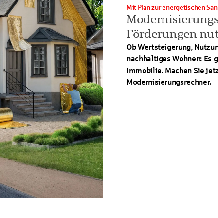
Mit Plan zur energetischen Sa
Modernisierungs
Förderungen nu
Ob Wertsteigerung, Nutzun
nachhaltiges Wohnen: Es gi
Immobilie. Machen Sie jetz
Modernisierungsrechner.