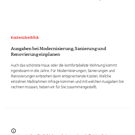
Kostenüberblick
Ausgaben bei Modernisierung, Sanierung und
Renovierung einplanen
Auch das schönste Haus oder die komfortabelste Wohnung kommt
irgendwann in die Jahre. Für Modernisierungen, Sanierungen und
Renovierungen entstehen dann entsprechende Kosten. Welche
einzelnen Maßnahmen infrage kommen und mit welchen Ausgaben Sie
rechnen müssen, haben wir für Sie zusammengestellt.