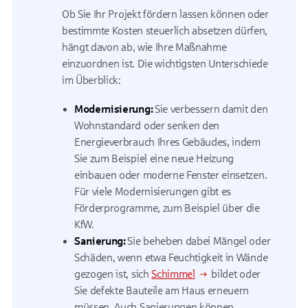
Ob Sie Ihr Projekt fördern lassen können oder
bestimmte Kosten steuerlich absetzen dürfen,
hängt davon ab, wie Ihre Maßnahme
einzuordnen ist. Die wichtigsten Unterschiede
im Überblick:
Modernisierung:
Sie verbessern damit den
Wohnstandard oder senken den
Energieverbrauch Ihres Gebäudes, indem
Sie zum Beispiel eine neue Heizung
einbauen oder moderne Fenster einsetzen.
Für viele Modernisierungen gibt es
Förderprogramme, zum Beispiel über die
KfW.
Sanierung:
Sie beheben dabei Mängel oder
Schäden, wenn etwa Feuchtigkeit in Wände
gezogen ist, sich
Schimmel
bildet oder
Sie defekte Bauteile am Haus erneuern
müssen. Auch Sanierungen können