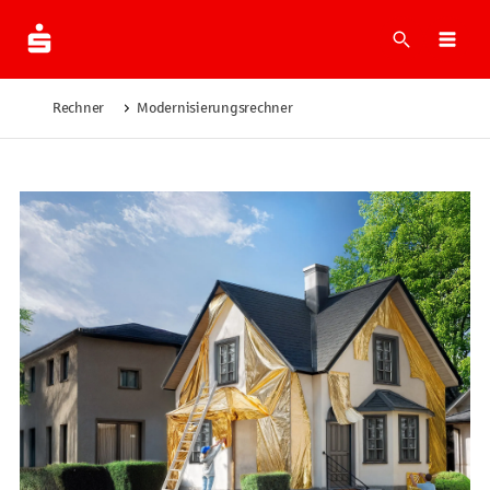
Suche
Navi
Rechner
Modernisierungsrechner