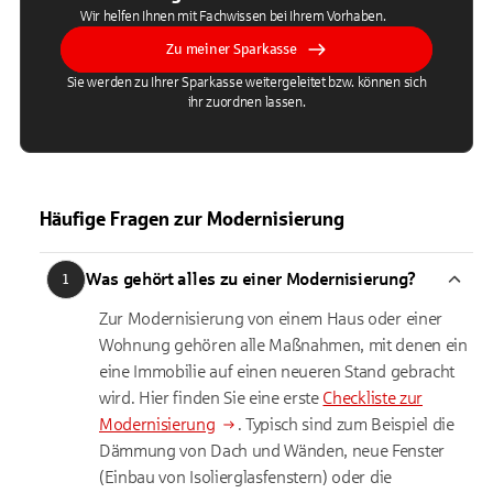
Wir helfen Ihnen mit Fachwissen bei Ihrem Vorhaben.
Zu meiner Sparkasse
Sie werden zu Ihrer Sparkasse weitergeleitet bzw. können sich
ihr zuordnen lassen.
Häufige Fragen zur Modernisierung
Was gehört alles zu einer Modernisierung?
1
Zur Modernisierung von einem Haus oder einer
Wohnung gehören alle Maßnahmen, mit denen ein
eine Immobilie auf einen neueren Stand gebracht
wird. Hier finden Sie eine erste
Checkliste zur
Modernisierung
. Typisch sind zum Beispiel die
Dämmung von Dach und Wänden, neue Fenster
(Einbau von Isolierglasfenstern) oder die