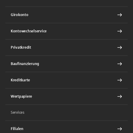
Girokonto
Kontowechselservice
Privatkredit
Baufinanzierung
Kreditkarte
Wertpapiere
Services
Filialen