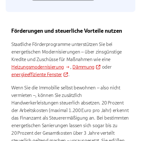
Förderungen und steuerliche Vorteile nutzen
Staatliche Förderprogramme unterstützen Sie bei
energetischen Modernisierungen – über zinsgünstige
Kredite und Zuschüsse für Maßnahmen wie eine
Heizungsmodernisierung
,
Dämmung
oder
energieeffiziente Fenster
.
Wenn Sie die Immobilie selbst bewohnen – also nicht
vermieten –, können Sie zusätzlich
Handwerkerleistungen steuerlich absetzen. 20 Prozent
der Arbeitskosten (maximal 1.200 Euro pro Jahr) erkennt
das Finanzamt als Steuerermäßigung an. Bei bestimmten
energetischen Sanierungen lassen sich sogar bis zu
20 Prozent der Gesamtkosten über 3 Jahre verteilt
steuerlich geltend machen – vorausgesetzt, Sie erfüllen