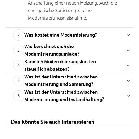
Anschaffung einer neuen Heizung. Auch die
energetische Sanierung ist eine
Modernisierungsmaßnahme.
Was kostet eine Modernisierung?
2
Wie berechnet sich die
3
Modernisierungsumlage?
Kann ich Modernisierungskosten
4
steuerlich absetzen?
Was ist der Unterschied zwischen
5
Modernisierung und Sanierung?
Was ist der Unterschied zwischen
6
Modernisierung und Instandhaltung?
Das könnte Sie auch interessieren