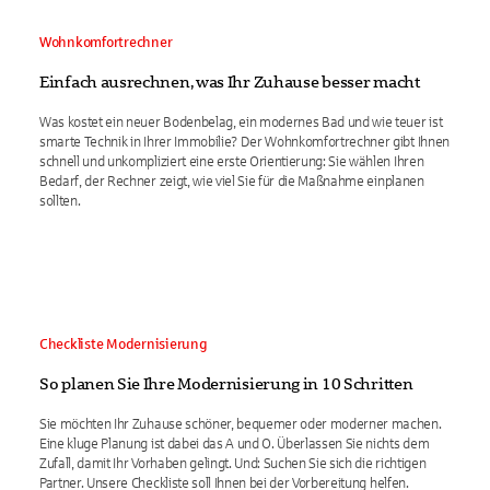
Wohnkomfortrechner
Einfach ausrechnen, was Ihr Zuhause besser macht
Was kostet ein neuer Bodenbelag, ein modernes Bad und wie teuer ist
smarte Technik in Ihrer Immobilie? Der Wohnkomfortrechner gibt Ihnen
schnell und unkompliziert eine erste Orientierung: Sie wählen Ihren
Bedarf, der Rechner zeigt, wie viel Sie für die Maßnahme einplanen
sollten.
Checkliste Modernisierung
So planen Sie Ihre Modernisierung in 10 Schritten
Sie möchten Ihr Zuhause schöner, bequemer oder moderner machen.
Eine kluge Planung ist dabei das A und O. Überlassen Sie nichts dem
Zufall, damit Ihr Vorhaben gelingt. Und: Suchen Sie sich die richtigen
Partner. Unsere Checkliste soll Ihnen bei der Vorbereitung helfen.