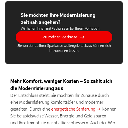
Sie möchten Ihre Modernisierung
zeitnah angehen?
Wir helfen Ihnen mit Fachwissen bei Ihrem Vorhaben.
Zu meiner Sparkasse
Sie werden zu Ihrer Sparkasse weitergeleitet bzw. können sich
ihr zuordnen lassen.
Mehr Komfort, weniger Kosten – So zahlt sich
die Modernisierung aus
Der Entschluss steht: Sie möchten Ihr Zuhause durch
eine Modernisierung komfortabler und moderner
gestalten. Durch eine
energetische Sanierung
können
Sie beispielsweise Wasser, Energie und Geld sparen –
und Ihre Immobilie nachhaltig verbessern. Auch der Wert