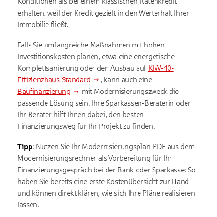
Konditionen als bei einem klassischen Ratenkredit
erhalten, weil der Kredit gezielt in den Werterhalt Ihrer
Immobilie fließt.
Falls Sie umfangreiche Maßnahmen mit hohen
Investitionskosten planen, etwa eine energetische
Komplettsanierung oder den Ausbau auf
KfW-40-
Effizienzhaus-Standard
, kann auch eine
Baufinanzierung
mit Modernisierungszweck die
passende Lösung sein. Ihre Sparkassen-Beraterin oder
Ihr Berater hilft Ihnen dabei, den besten
Finanzierungsweg für Ihr Projekt zu finden.
Tipp
: Nutzen Sie Ihr Modernisierungsplan-PDF aus dem
Modernisierungsrechner als Vorbereitung für Ihr
Finanzierungsgespräch bei der Bank oder Sparkasse: So
haben Sie bereits eine erste Kostenübersicht zur Hand –
und können direkt klären, wie sich Ihre Pläne realisieren
lassen.