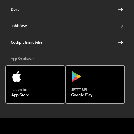
Deka
Jobbörse
Cockpit Immobilie
App Sparkasse
Laden im
JETZT BEI
App Store
Google Play