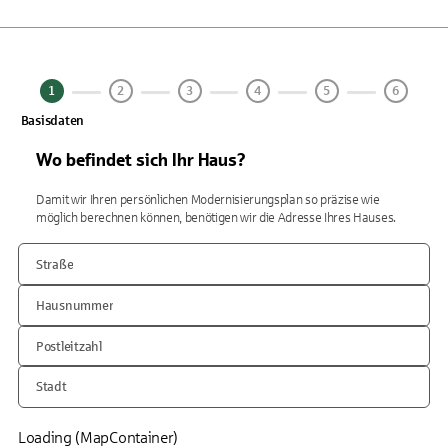
1
2
3
4
5
6
Basisdaten
Wo befindet sich Ihr Haus?
Damit wir Ihren persönlichen Modernisierungsplan so präzise wie
möglich berechnen können, benötigen wir die Adresse Ihres Hauses.
Straße
Hausnummer
Postleitzahl
Stadt
Loading (MapContainer)