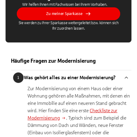
Wir helfen Ihnen mit Fachwissen bei Ihrem Vorhaben.
Zu meiner Sparkasse
Sie werden zu Ihrer Sparkasse weitergeleitet bzw. können sich
ihr zuordnen lassen.
Häufige Fragen zur Modernisierung
Was gehört alles zu einer Modernisierung?
1
Zur Modernisierung von einem Haus oder einer
Wohnung gehören alle Maßnahmen, mit denen ein
eine Immobilie auf einen neueren Stand gebracht
wird. Hier finden Sie eine erste
Checkliste zur
Modernisierung
. Typisch sind zum Beispiel die
Dämmung von Dach und Wänden, neue Fenster
(Einbau von Isolierglasfenstern) oder die