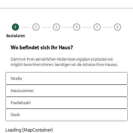
1
2
3
4
5
6
Basisdaten
Wo befindet sich Ihr Haus?
Damit wir Ihren persönlichen Modernisierungsplan so präzise wie
möglich berechnen können, benötigen wir die Adresse Ihres Hauses.
Straße
Hausnummer
Postleitzahl
Stadt
Loading (MapContainer)