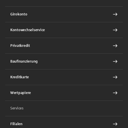
Girokonto
Kontowechselservice
Privatkredit
Baufinanzierung
Kreditkarte
Wertpapiere
Services
Filialen