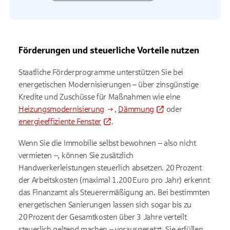
Förderungen und steuerliche Vorteile nutzen
Staatliche Förderprogramme unterstützen Sie bei
energetischen Modernisierungen – über zinsgünstige
Kredite und Zuschüsse für Maßnahmen wie eine
Heizungsmodernisierung
,
Dämmung
oder
energieeffiziente Fenster
.
Wenn Sie die Immobilie selbst bewohnen – also nicht
vermieten –, können Sie zusätzlich
Handwerkerleistungen steuerlich absetzen. 20 Prozent
der Arbeitskosten (maximal 1.200 Euro pro Jahr) erkennt
das Finanzamt als Steuerermäßigung an. Bei bestimmten
energetischen Sanierungen lassen sich sogar bis zu
20 Prozent der Gesamtkosten über 3 Jahre verteilt
steuerlich geltend machen – vorausgesetzt, Sie erfüllen