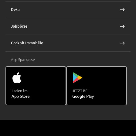
Deka
Jobbörse
Cockpit Immobilie
App Sparkasse
Laden im
JETZT BEI
App Store
Google Play