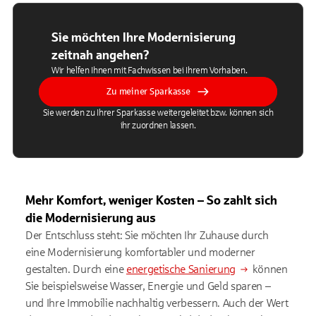
Sie möchten Ihre Modernisierung
zeitnah angehen?
Wir helfen Ihnen mit Fachwissen bei Ihrem Vorhaben.
Zu meiner Sparkasse
Sie werden zu Ihrer Sparkasse weitergeleitet bzw. können sich
ihr zuordnen lassen.
Mehr Komfort, weniger Kosten – So zahlt sich
die Modernisierung aus
Der Entschluss steht: Sie möchten Ihr Zuhause durch
eine Modernisierung komfortabler und moderner
gestalten. Durch eine
energetische Sanierung
können
Sie beispielsweise Wasser, Energie und Geld sparen –
und Ihre Immobilie nachhaltig verbessern. Auch der Wert