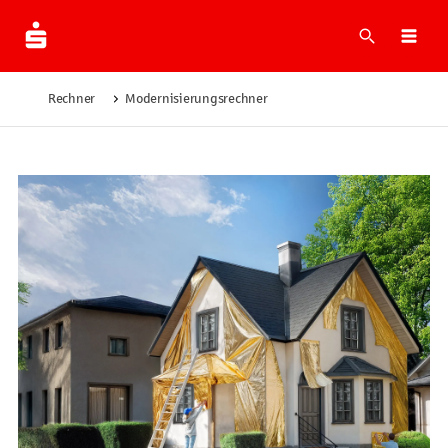
Suche
Navi
Rechner
Modernisierungsrechner