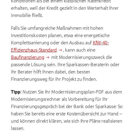
Konditionen als bei einem klassischen Ratenkredit
erhalten, weil der Kredit gezielt in den Werterhalt Ihrer
Immobilie fließt.
Falls Sie umfangreiche Maßnahmen mit hohen
Investitionskosten planen, etwa eine energetische
Komplettsanierung oder den Ausbau auf
KfW-40-
Effizienzhaus-Standard
, kann auch eine
Baufinanzierung
mit Modernisierungszweck die
passende Lösung sein. Ihre Sparkassen-Beraterin oder
Ihr Berater hilft Ihnen dabei, den besten
Finanzierungsweg für Ihr Projekt zu finden.
Tipp
: Nutzen Sie Ihr Modernisierungsplan-PDF aus dem
Modernisierungsrechner als Vorbereitung für Ihr
Finanzierungsgespräch bei der Bank oder Sparkasse: So
haben Sie bereits eine erste Kostenübersicht zur Hand –
und können direkt klären, wie sich Ihre Pläne realisieren
lassen.