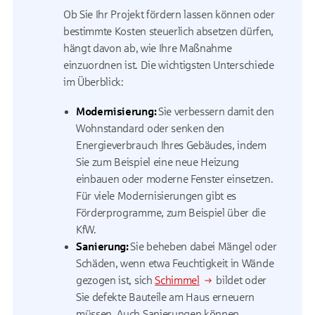
Ob Sie Ihr Projekt fördern lassen können oder
bestimmte Kosten steuerlich absetzen dürfen,
hängt davon ab, wie Ihre Maßnahme
einzuordnen ist. Die wichtigsten Unterschiede
im Überblick:
Modernisierung:
Sie verbessern damit den
Wohnstandard oder senken den
Energieverbrauch Ihres Gebäudes, indem
Sie zum Beispiel eine neue Heizung
einbauen oder moderne Fenster einsetzen.
Für viele Modernisierungen gibt es
Förderprogramme, zum Beispiel über die
KfW.
Sanierung:
Sie beheben dabei Mängel oder
Schäden, wenn etwa Feuchtigkeit in Wände
gezogen ist, sich
Schimmel
bildet oder
Sie defekte Bauteile am Haus erneuern
müssen. Auch Sanierungen können