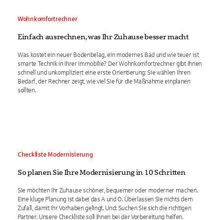
Wohnkomfortrechner
Einfach ausrechnen, was Ihr Zuhause besser macht
Was kostet ein neuer Bodenbelag, ein modernes Bad und wie teuer ist
smarte Technik in Ihrer Immobilie? Der Wohnkomfortrechner gibt Ihnen
schnell und unkompliziert eine erste Orientierung: Sie wählen Ihren
Bedarf, der Rechner zeigt, wie viel Sie für die Maßnahme einplanen
sollten.
Checkliste Modernisierung
So planen Sie Ihre Modernisierung in 10 Schritten
Sie möchten Ihr Zuhause schöner, bequemer oder moderner machen.
Eine kluge Planung ist dabei das A und O. Überlassen Sie nichts dem
Zufall, damit Ihr Vorhaben gelingt. Und: Suchen Sie sich die richtigen
Partner. Unsere Checkliste soll Ihnen bei der Vorbereitung helfen.