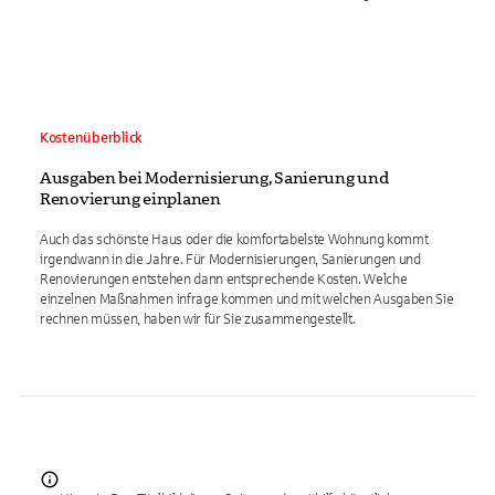
Kostenüberblick
Ausgaben bei Modernisierung, Sanierung und
Renovierung einplanen
Auch das schönste Haus oder die komfortabelste Wohnung kommt
irgendwann in die Jahre. Für Modernisierungen, Sanierungen und
Renovierungen entstehen dann entsprechende Kosten. Welche
einzelnen Maßnahmen infrage kommen und mit welchen Ausgaben Sie
rechnen müssen, haben wir für Sie zusammengestellt.