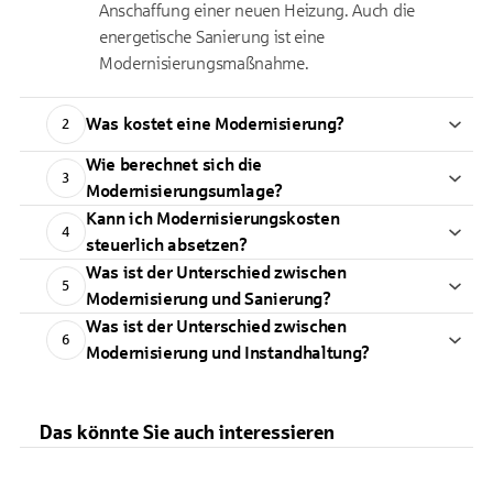
Anschaffung einer neuen Heizung. Auch die
energetische Sanierung ist eine
Modernisierungsmaßnahme.
Was kostet eine Modernisierung?
2
Wie berechnet sich die
3
Modernisierungsumlage?
Kann ich Modernisierungskosten
4
steuerlich absetzen?
Was ist der Unterschied zwischen
5
Modernisierung und Sanierung?
Was ist der Unterschied zwischen
6
Modernisierung und Instandhaltung?
Das könnte Sie auch interessieren