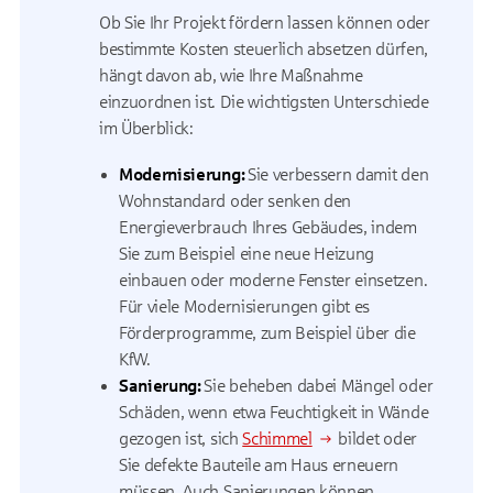
Ob Sie Ihr Projekt fördern lassen können oder
bestimmte Kosten steuerlich absetzen dürfen,
hängt davon ab, wie Ihre Maßnahme
einzuordnen ist. Die wichtigsten Unterschiede
im Überblick:
Modernisierung:
Sie verbessern damit den
Wohnstandard oder senken den
Energieverbrauch Ihres Gebäudes, indem
Sie zum Beispiel eine neue Heizung
einbauen oder moderne Fenster einsetzen.
Für viele Modernisierungen gibt es
Förderprogramme, zum Beispiel über die
KfW.
Sanierung:
Sie beheben dabei Mängel oder
Schäden, wenn etwa Feuchtigkeit in Wände
gezogen ist, sich
Schimmel
bildet oder
Sie defekte Bauteile am Haus erneuern
müssen. Auch Sanierungen können