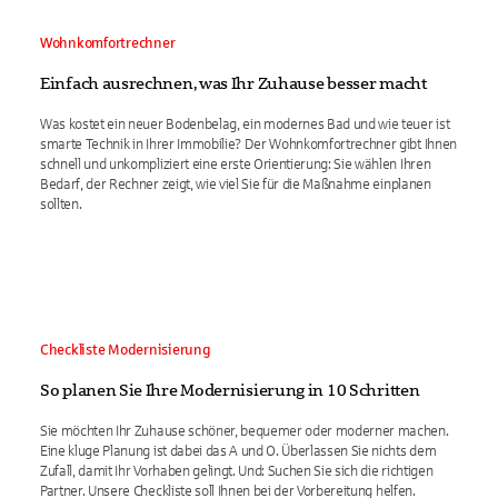
Wohnkomfortrechner
Einfach ausrechnen, was Ihr Zuhause besser macht
Was kostet ein neuer Bodenbelag, ein modernes Bad und wie teuer ist
smarte Technik in Ihrer Immobilie? Der Wohnkomfortrechner gibt Ihnen
schnell und unkompliziert eine erste Orientierung: Sie wählen Ihren
Bedarf, der Rechner zeigt, wie viel Sie für die Maßnahme einplanen
sollten.
Checkliste Modernisierung
So planen Sie Ihre Modernisierung in 10 Schritten
Sie möchten Ihr Zuhause schöner, bequemer oder moderner machen.
Eine kluge Planung ist dabei das A und O. Überlassen Sie nichts dem
Zufall, damit Ihr Vorhaben gelingt. Und: Suchen Sie sich die richtigen
Partner. Unsere Checkliste soll Ihnen bei der Vorbereitung helfen.