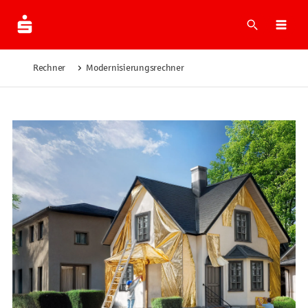
Suche
Navi
Rechner
Modernisierungsrechner