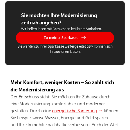
Sie möchten Ihre Modernisierung
zeitnah angehen?
Wir helfen Ihnen mit Fachwissen bei Ihrem Vorhaben.
Zu meiner Sparkasse
Sie werden zu Ihrer Sparkasse weitergeleitet bzw. können sich
ihr zuordnen lassen.
Mehr Komfort, weniger Kosten – So zahlt sich
die Modernisierung aus
Der Entschluss steht: Sie möchten Ihr Zuhause durch
eine Modernisierung komfortabler und moderner
gestalten. Durch eine
energetische Sanierung
können
Sie beispielsweise Wasser, Energie und Geld sparen –
und Ihre Immobilie nachhaltig verbessern. Auch der Wert