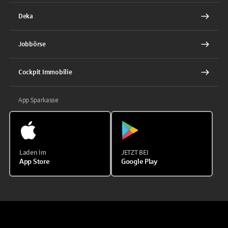
Deka
Jobbörse
Cockpit Immobilie
App Sparkasse
Laden im
JETZT BEI
App Store
Google Play