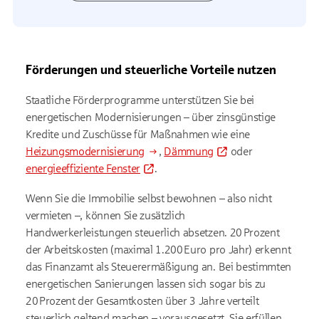
Förderungen und steuerliche Vorteile nutzen
Staatliche Förderprogramme unterstützen Sie bei
energetischen Modernisierungen – über zinsgünstige
Kredite und Zuschüsse für Maßnahmen wie eine
Heizungsmodernisierung
,
Dämmung
oder
energieeffiziente Fenster
.
Wenn Sie die Immobilie selbst bewohnen – also nicht
vermieten –, können Sie zusätzlich
Handwerkerleistungen steuerlich absetzen. 20 Prozent
der Arbeitskosten (maximal 1.200 Euro pro Jahr) erkennt
das Finanzamt als Steuerermäßigung an. Bei bestimmten
energetischen Sanierungen lassen sich sogar bis zu
20 Prozent der Gesamtkosten über 3 Jahre verteilt
steuerlich geltend machen – vorausgesetzt, Sie erfüllen