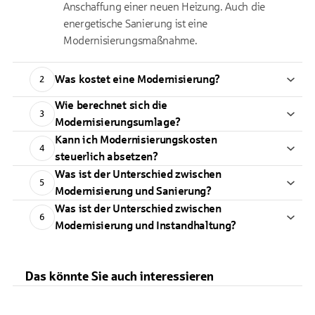
Anschaffung einer neuen Heizung. Auch die
energetische Sanierung ist eine
Modernisierungsmaßnahme.
Was kostet eine Modernisierung?
2
Wie berechnet sich die
3
Modernisierungsumlage?
Kann ich Modernisierungskosten
4
steuerlich absetzen?
Was ist der Unterschied zwischen
5
Modernisierung und Sanierung?
Was ist der Unterschied zwischen
6
Modernisierung und Instandhaltung?
Das könnte Sie auch interessieren