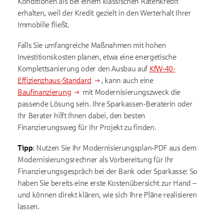
Konditionen als bei einem klassischen Ratenkredit
erhalten, weil der Kredit gezielt in den Werterhalt Ihrer
Immobilie fließt.
Falls Sie umfangreiche Maßnahmen mit hohen
Investitionskosten planen, etwa eine energetische
Komplettsanierung oder den Ausbau auf
KfW-40-
Effizienzhaus-Standard
, kann auch eine
Baufinanzierung
mit Modernisierungszweck die
passende Lösung sein. Ihre Sparkassen-Beraterin oder
Ihr Berater hilft Ihnen dabei, den besten
Finanzierungsweg für Ihr Projekt zu finden.
Tipp
: Nutzen Sie Ihr Modernisierungsplan-PDF aus dem
Modernisierungsrechner als Vorbereitung für Ihr
Finanzierungsgespräch bei der Bank oder Sparkasse: So
haben Sie bereits eine erste Kostenübersicht zur Hand –
und können direkt klären, wie sich Ihre Pläne realisieren
lassen.