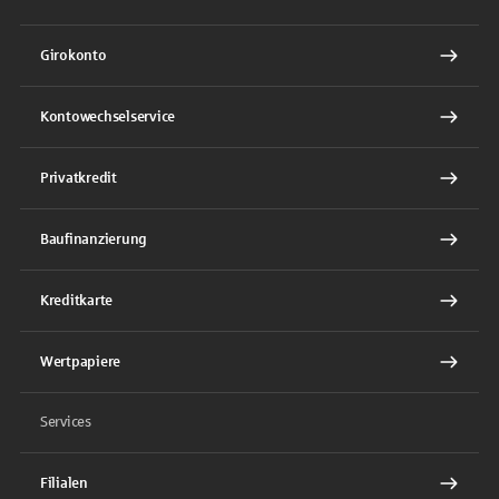
Girokonto
Kontowechselservice
Privatkredit
Baufinanzierung
Kreditkarte
Wertpapiere
Services
Filialen