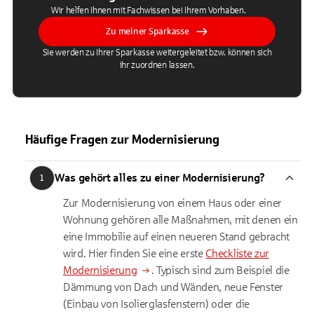
Wir helfen Ihnen mit Fachwissen bei Ihrem Vorhaben.
Zu meiner Sparkasse
Sie werden zu Ihrer Sparkasse weitergeleitet bzw. können sich
ihr zuordnen lassen.
Häufige Fragen zur Modernisierung
Was gehört alles zu einer Modernisierung?
1
Zur Modernisierung von einem Haus oder einer
Wohnung gehören alle Maßnahmen, mit denen ein
eine Immobilie auf einen neueren Stand gebracht
wird. Hier finden Sie eine erste
Checkliste zur
Modernisierung
. Typisch sind zum Beispiel die
Dämmung von Dach und Wänden, neue Fenster
(Einbau von Isolierglasfenstern) oder die