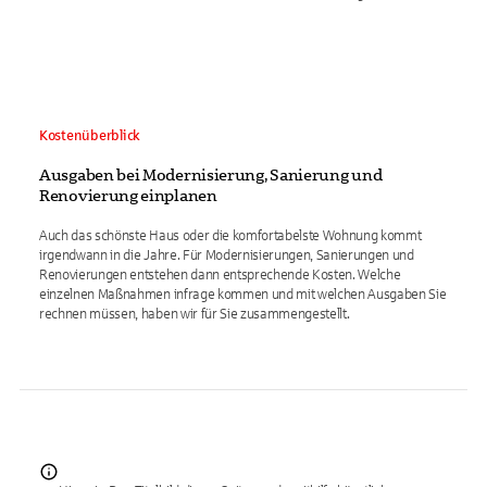
Kostenüberblick
Ausgaben bei Modernisierung, Sanierung und
Renovierung einplanen
Auch das schönste Haus oder die komfortabelste Wohnung kommt
irgendwann in die Jahre. Für Modernisierungen, Sanierungen und
Renovierungen entstehen dann entsprechende Kosten. Welche
einzelnen Maßnahmen infrage kommen und mit welchen Ausgaben Sie
rechnen müssen, haben wir für Sie zusammengestellt.