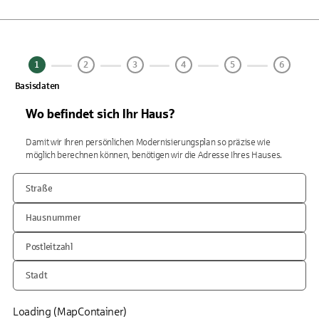
1
2
3
4
5
6
Basisdaten
Wo befindet sich Ihr Haus?
Damit wir Ihren persönlichen Modernisierungsplan so präzise wie
möglich berechnen können, benötigen wir die Adresse Ihres Hauses.
Straße
Hausnummer
Postleitzahl
Stadt
Loading (MapContainer)