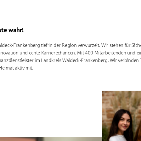
ste wahr!
ldeck-Frankenberg tief in der Region verwurzelt. Wir stehen für Sicher
, Innovation und echte Karrierechancen. Mit 400 Mitarbeitenden und 
inanzdienstleister im Landkreis Waldeck-Frankenberg. Wir verbinden
Heimat aktiv mit.