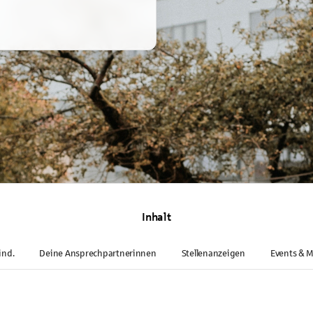
Inhalt
ind.
Deine Ansprechpartnerinnen
Stellenanzeigen
Events & M