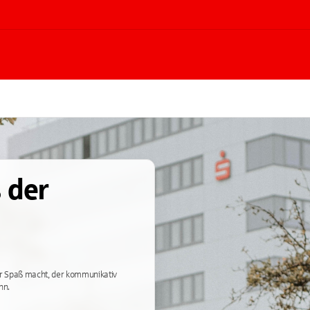
 der
der Spaß macht, der kommunikativ
nn.