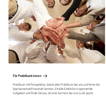
Für Praktikant:innen
Praktikum mit Perspektive. Starte dein Praktikum bei uns und lerne die
Sparkassenwelt hautnah kennen. Erhalte Einblicke in spannende
Aufgaben und finde heraus, ob eine Karriere bei uns zu dir passt.