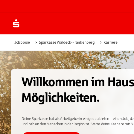
Jobbörse
Sparkasse Waldeck-Frankenberg
Karriere
Willkommen im Haus
Möglichkeiten.
Deine Sparkasse hat als Arbeitgeberin einiges zu bieten – einen Job, 
und nah an den Menschen in der Region ist. Starte deine Karriere mit Si