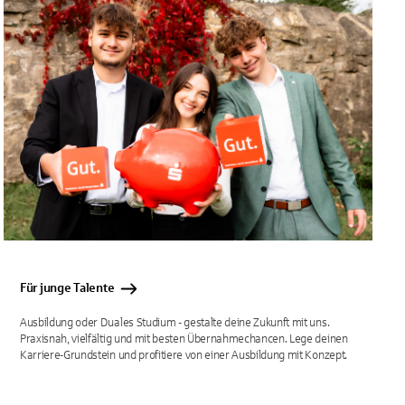
Für junge Talente
Ausbildung oder Duales Studium - gestalte deine Zukunft mit uns.
Praxisnah, vielfältig und mit besten Übernahmechancen. Lege deinen
Karriere-Grundstein und profitiere von einer Ausbildung mit Konzept.