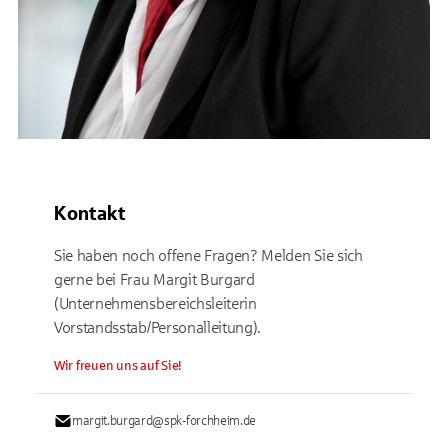
Kontakt
Sie haben noch offene Fragen? Melden Sie sich
gerne bei Frau Margit Burgard
(Unternehmensbereichsleiterin
Vorstandsstab/Personalleitung).
Wir freuen uns auf Sie!
margit.burgard@spk-forchheim.de