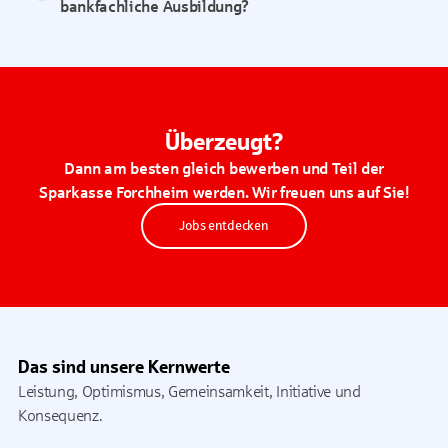
bankfachliche Ausbildung?
Überzeugt?
Dann am besten gleich bewerben und Teil der
Sparkasse Forchheim werden. Wir freuen uns auf Sie!
Jobs entdecken
Das sind unsere Kernwerte
Leistung, Optimismus, Gemeinsamkeit, Initiative und
Konsequenz.