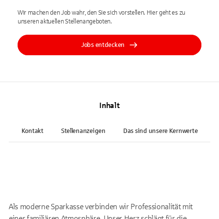
Wir machen den Job wahr, den Sie sich vorstellen. Hier geht es zu
unseren aktuellen Stellenangeboten.
Jobs entdecken
Inhalt
Kontakt
Stellenanzeigen
Das sind unsere Kernwerte
Als moderne Sparkasse verbinden wir Professionalität mit
einer familiären Atmosphäre. Unser Herz schlägt für die