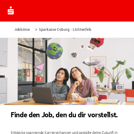
Jobbörse
Sparkasse Coburg - Lichtenfels
Finde den Job, den du dir vorstellst.
Entdecke spannende Karrierechancen und gestalte deine Zukunft in