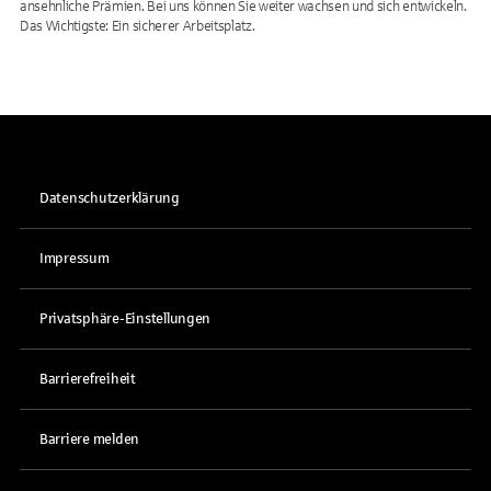
ansehnliche Prämien. Bei uns können Sie weiter wachsen und sich entwickeln.
Das Wichtigste: Ein sicherer Arbeitsplatz.
Datenschutzerklärung
Impressum
Privatsphäre-Einstellungen
Barrierefreiheit
Barriere melden