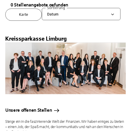
0 Stellenangebote gefunden
Sortierung
Datum
Karte
Kreissparkasse Limburg
Unsere offenen Stellen
Steige ein in die faszinierende Welt der Finanzen. Wir haben einiges zu bieten
– einen Job, der Spaß macht, der kommunikativ und nah an den Menschen in