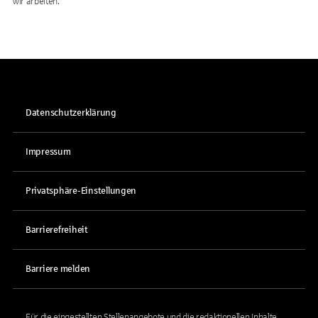
wir arbeiten.
Datenschutzerklärung
Impressum
Privatsphäre-Einstellungen
Barrierefreiheit
Barriere melden
Für die eingestellten Stellenangebote und die redaktionellen Inhalte