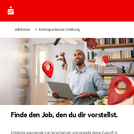
Jobbörse
Kreissparkasse Limburg
Finde den Job, den du dir vorstellst.
Entdecke spannende Karrierechancen und gestalte deine Zukunft in