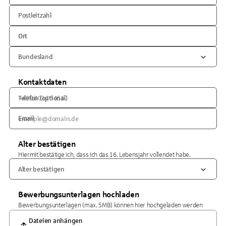
Postleitzahl
Ort
Bundesland
Kontaktdaten
Telefon (optional)
Email
Alter bestätigen
Hiermit bestätige ich, dass ich das 16. Lebensjahr vollendet habe.
Alter bestätigen
Bewerbungsunterlagen hochladen
Bewerbungsunterlagen (max. 5MB) können hier hochgeladen werden
Dateien anhängen