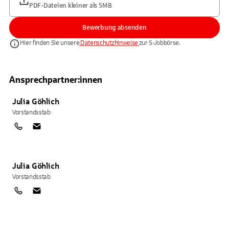
PDF-Dateien kleiner als 5MB
Bewerbung absenden
Hier finden Sie unsere
Datenschutzhinweise
zur S-Jobbörse.
Ansprechpartner:innen
Julia
Göhlich
Vorstandsstab
Julia
Göhlich
Vorstandsstab