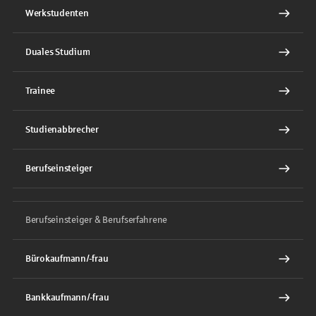
Werkstudenten
Duales Studium
Trainee
Studienabbrecher
Berufseinsteiger
Berufseinsteiger & Berufserfahrene
Bürokaufmann/-frau
Bankkaufmann/-frau