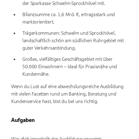
der Sparkasse Schwelm-Sprockhövel mit.
Bilanzsumme ca. 1,6 Mrd. €, ertragsstark und
marktorientiert.
Trägerkommunen: Schwelm und Sprockhövel,
landschaftlich schön am südlichen Ruhrgebiet mit
guter Verkehrsanbindung.
Großes, vielfältiges Geschäftsgebiet mit über
50.000 Einwohnern – ideal für Praxisnähe und
Kundennähe.
Wenn du Lust auf eine abwechslungsreiche Ausbildung
mit vielen Facetten rund um Banking, Beratung und
Kundenservice hast, bist du bei uns richtig.
Aufgaben
Was dich innerhalb der Ausbildung erwartet: