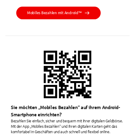
Mobiles Bezahlen mit Android™
Sie möchten „Mobiles Bezahlen“ auf ihrem Android-
Smartphone einrichten?
Bezahlen Sie einfach, sicher und bequem mit Ihrer digitalen Geldbörse.
Mit der App „Mobiles Bezahlen“ und Ihren digitalen Karten geht das
komfortabel in Geschäften und auch schnell und flexibel online.