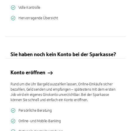
Volle Kontrolle
Hervorragende Übersicht
Sie haben noch kein Konto bei der Sparkasse?
Konto eröffnen
Rund um die Uhr Bargeld auszahlen lassen, Online-Einkäufe sicher
bezahlen, Geld senden und empfangen – spätestens mit dem ersten
Job wird ein eigenes Girokonto unverzichtbar. Bei der Sparkasse
können Sie schnell und einfach ein Konto eröffnen.
Persönliche Beratung
Online- und Mobile-Banking