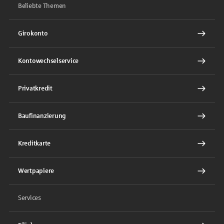
Beliebte Themen
Girokonto
Kontowechselservice
Privatkredit
Baufinanzierung
Kreditkarte
Wertpapiere
Services