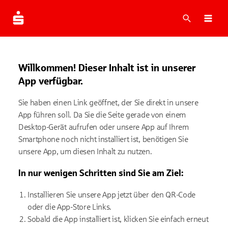
Suche
Navi
Willkommen! Dieser Inhalt ist in unserer
App verfügbar.
Sie haben einen Link geöffnet, der Sie direkt in unsere
App führen soll. Da Sie die Seite gerade von einem
Desktop-Gerät aufrufen oder unsere App auf Ihrem
Smartphone noch nicht installiert ist, benötigen Sie
unsere App, um diesen Inhalt zu nutzen.
In nur wenigen Schritten sind Sie am Ziel:
Installieren Sie unsere App jetzt über den QR-Code
oder die App-Store Links.
Sobald die App installiert ist, klicken Sie einfach erneut