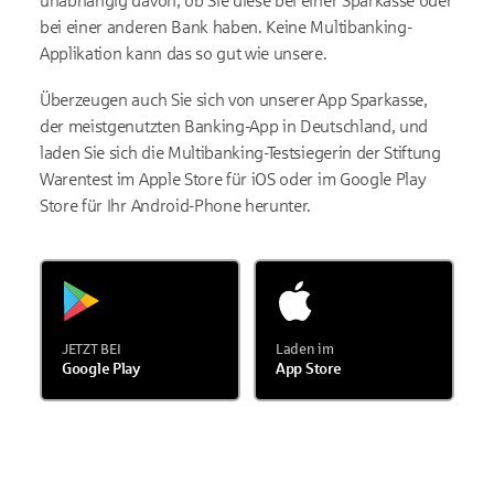
unabhängig davon, ob Sie diese bei einer Sparkasse oder
bei einer anderen Bank haben. Keine Multibanking-
Applikation kann das so gut wie unsere.
Überzeugen auch Sie sich von unserer App Sparkasse,
der meistgenutzten Banking-App in Deutschland, und
laden Sie sich die Multibanking-Testsiegerin der Stiftung
Warentest im Apple Store für iOS oder im Google Play
Store für Ihr Android-Phone herunter.
JETZT BEI
Laden im
Google Play
App Store