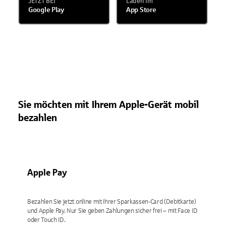
JETZT BEI
Laden im
Google Play
App Store
Sie möchten mit Ihrem Apple-Gerät mobil
bezahlen
Apple Pay
Bezahlen Sie jetzt online mit Ihrer Sparkassen-Card (Debitkarte)
und Apple Pay. Nur Sie geben Zahlungen sicher frei – mit Face ID
oder Touch ID.