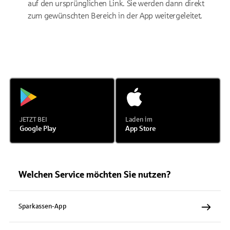
auf den ursprünglichen Link. Sie werden dann direkt
zum gewünschten Bereich in der App weitergeleitet.
JETZT BEI
Laden im
Google Play
App Store
Welchen Service möchten Sie nutzen?
Sparkassen-App