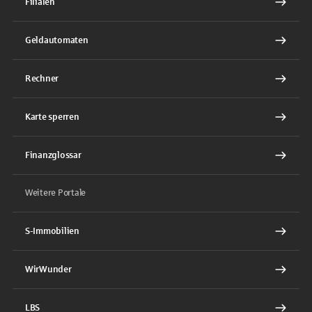
Filialen
Geldautomaten
Rechner
Karte sperren
Finanzglossar
Weitere Portale
S-Immobilien
WirWunder
LBS