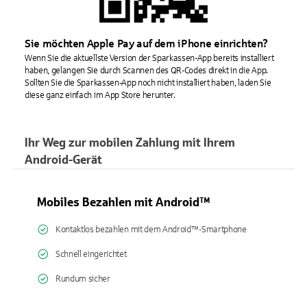
Sie möchten Apple Pay auf dem iPhone einrichten?
Wenn Sie die aktuellste Version der Sparkassen-App bereits installiert
haben, gelangen Sie durch Scannen des QR-Codes direkt in die App.
Sollten Sie die Sparkassen-App noch nicht installiert haben, laden Sie
diese ganz einfach im App Store herunter.
Ihr Weg zur mobilen Zahlung mit Ihrem
Android-Gerät
Mobiles Bezahlen mit Android™
Kontaktlos bezahlen mit dem Android™-Smartphone
Schnell eingerichtet
Rundum sicher