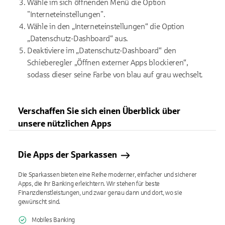
Wähle im sich öffnenden Menü die Option
"Interneteinstellungen".
Wähle in den „Interneteinstellungen“ die Option
„Datenschutz-Dashboard“ aus.
Deaktiviere im „Datenschutz-Dashboard“ den
Schieberegler „Öffnen externer Apps blockieren“,
sodass dieser seine Farbe von blau auf grau wechselt.
Verschaffen Sie sich einen Überblick über
unsere nützlichen Apps
Die Apps der Sparkassen
Die Sparkassen bieten eine Reihe moderner, einfacher und sicherer
Apps, die Ihr Banking erleichtern. Wir stehen für beste
Finanzdienstleistungen, und zwar genau dann und dort, wo sie
gewünscht sind.
Mobiles Banking