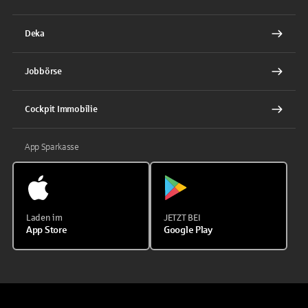
Deka
Jobbörse
Cockpit Immobilie
App Sparkasse
Laden im
JETZT BEI
App Store
Google Play