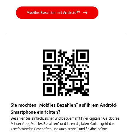
Mobiles Bezahlen mit Android™
Sie möchten „Mobiles Bezahlen“ auf ihrem Android-
Smartphone einrichten?
Bezahlen Sie einfach, sicher und bequem mit Ihrer digitalen Geldbörse.
Mit der App „Mobiles Bezahlen“ und Ihren digitalen Karten geht das
komfortabel in Geschäften und auch schnell und flexibel online.