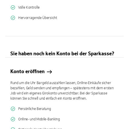
Volle Kontrolle
Hervorragende Übersicht
Sie haben noch kein Konto bei der Sparkasse?
Konto eröffnen
Rund um die Uhr Bargeld auszahlen lassen, Online-Einkäufe sicher
bezahlen, Geld senden und empfangen – spätestens mit dem ersten
Job wird ein eigenes Girokonto unverzichtbar. Bei der Sparkasse
können Sie schnell und einfach ein Konto eröffnen.
Persönliche Beratung
Online- und Mobile-Banking