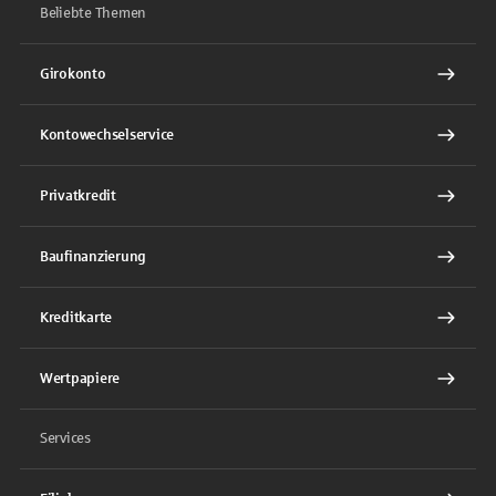
Beliebte Themen
Girokonto
Kontowechselservice
Privatkredit
Baufinanzierung
Kreditkarte
Wertpapiere
Services