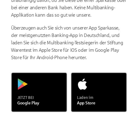
unabhängig davon, ob Sie diese bei einer Sparkasse oder
bei einer anderen Bank haben. Keine Multibanking-
Applikation kann das so gut wie unsere.
Überzeugen auch Sie sich von unserer App Sparkasse,
der meistgenutzten Banking-App in Deutschland, und
laden Sie sich die Multibanking-Testsiegerin der Stiftung
Warentest im Apple Store für iOS oder im Google Play
Store für Ihr Android-Phone herunter.
JETZT BEI
Laden im
Google Play
App Store