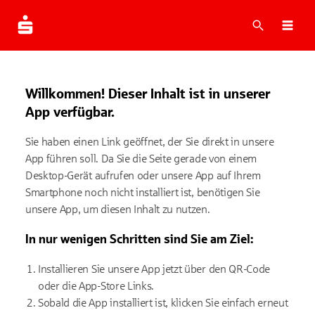
Suche
Navi
Willkommen! Dieser Inhalt ist in unserer
App verfügbar.
Sie haben einen Link geöffnet, der Sie direkt in unsere
App führen soll. Da Sie die Seite gerade von einem
Desktop-Gerät aufrufen oder unsere App auf Ihrem
Smartphone noch nicht installiert ist, benötigen Sie
unsere App, um diesen Inhalt zu nutzen.
In nur wenigen Schritten sind Sie am Ziel:
Installieren Sie unsere App jetzt über den QR-Code
oder die App-Store Links.
Sobald die App installiert ist, klicken Sie einfach erneut