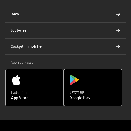
Deka
Jobbörse
Cockpit Immobilie
App Sparkasse
Laden im
JETZT BEI
App Store
Google Play