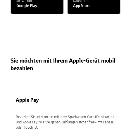
JETZT BEI
Laden im
Google Play
App Store
Sie möchten mit Ihrem Apple-Gerät mobil
bezahlen
Apple Pay
Bezahlen Sie jetzt online mit Ihrer Sparkassen-Card (Debitkarte)
und Apple Pay. Nur Sie geben Zahlungen sicher frei – mit Face ID
oder Touch ID.