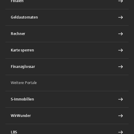
Filialen
Geldautomaten
Rechner
Karte sperren
Finanzglossar
Weitere Portale
S-Immobilien
WirWunder
LBS