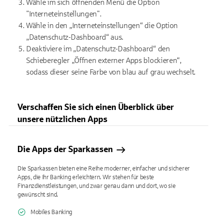
Wähle im sich öffnenden Menü die Option
"Interneteinstellungen".
Wähle in den „Interneteinstellungen“ die Option
„Datenschutz-Dashboard“ aus.
Deaktiviere im „Datenschutz-Dashboard“ den
Schieberegler „Öffnen externer Apps blockieren“,
sodass dieser seine Farbe von blau auf grau wechselt.
Verschaffen Sie sich einen Überblick über
unsere nützlichen Apps
Die Apps der Sparkassen
Die Sparkassen bieten eine Reihe moderner, einfacher und sicherer
Apps, die Ihr Banking erleichtern. Wir stehen für beste
Finanzdienstleistungen, und zwar genau dann und dort, wo sie
gewünscht sind.
Mobiles Banking