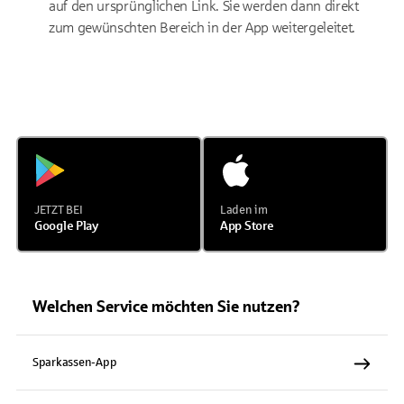
auf den ursprünglichen Link. Sie werden dann direkt
zum gewünschten Bereich in der App weitergeleitet.
JETZT BEI
Laden im
Google Play
App Store
Welchen Service möchten Sie nutzen?
Sparkassen-App