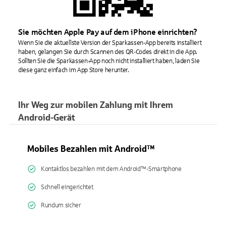
Sie möchten Apple Pay auf dem iPhone einrichten?
Wenn Sie die aktuellste Version der Sparkassen-App bereits installiert
haben, gelangen Sie durch Scannen des QR-Codes direkt in die App.
Sollten Sie die Sparkassen-App noch nicht installiert haben, laden Sie
diese ganz einfach im App Store herunter.
Ihr Weg zur mobilen Zahlung mit Ihrem
Android-Gerät
Mobiles Bezahlen mit Android™
Kontaktlos bezahlen mit dem Android™-Smartphone
Schnell eingerichtet
Rundum sicher