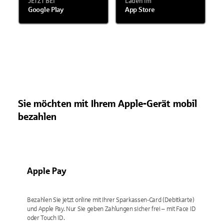
JETZT BEI
Laden im
Google Play
App Store
Sie möchten mit Ihrem Apple-Gerät mobil
bezahlen
Apple Pay
Bezahlen Sie jetzt online mit Ihrer Sparkassen-Card (Debitkarte)
und Apple Pay. Nur Sie geben Zahlungen sicher frei – mit Face ID
oder Touch ID.