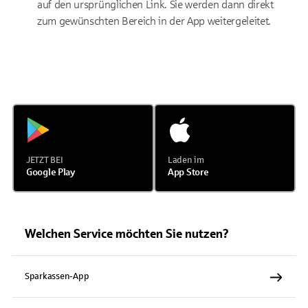
auf den ursprünglichen Link. Sie werden dann direkt
zum gewünschten Bereich in der App weitergeleitet.
JETZT BEI
Laden im
Google Play
App Store
Welchen Service möchten Sie nutzen?
Sparkassen-App