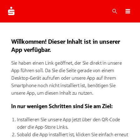
Suche
Navi
Willkommen! Dieser Inhalt ist in unserer
App verfügbar.
Sie haben einen Link geöffnet, der Sie direkt in unsere
App führen soll. Da Sie die Seite gerade von einem
Desktop-Gerät aufrufen oder unsere App auf Ihrem
Smartphone noch nicht installiert ist, benötigen Sie
unsere App, um diesen Inhalt zu nutzen.
In nur wenigen Schritten sind Sie am Ziel:
Installieren Sie unsere App jetzt über den QR-Code
oder die App-Store Links.
Sobald die App installiert ist, klicken Sie einfach erneut