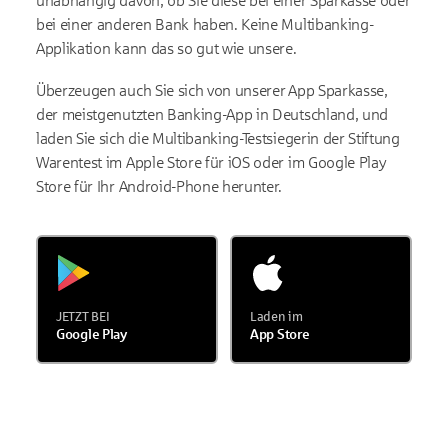
unabhängig davon, ob Sie diese bei einer Sparkasse oder
bei einer anderen Bank haben. Keine Multibanking-
Applikation kann das so gut wie unsere.
Überzeugen auch Sie sich von unserer App Sparkasse,
der meistgenutzten Banking-App in Deutschland, und
laden Sie sich die Multibanking-Testsiegerin der Stiftung
Warentest im Apple Store für iOS oder im Google Play
Store für Ihr Android-Phone herunter.
JETZT BEI
Laden im
Google Play
App Store