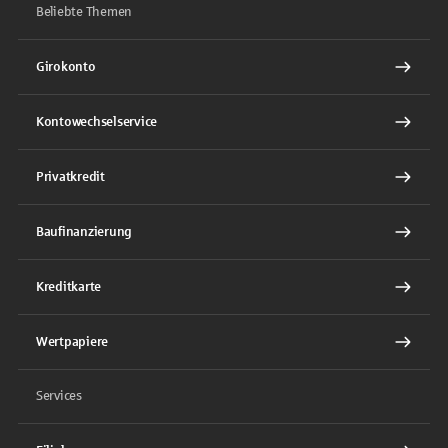
Beliebte Themen
Girokonto
Kontowechselservice
Privatkredit
Baufinanzierung
Kreditkarte
Wertpapiere
Services