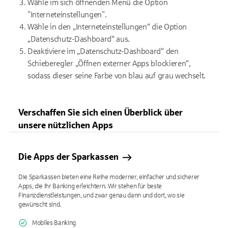
Wähle im sich öffnenden Menü die Option
"Interneteinstellungen".
Wähle in den „Interneteinstellungen“ die Option
„Datenschutz-Dashboard“ aus.
Deaktiviere im „Datenschutz-Dashboard“ den
Schieberegler „Öffnen externer Apps blockieren“,
sodass dieser seine Farbe von blau auf grau wechselt.
Verschaffen Sie sich einen Überblick über
unsere nützlichen Apps
Die Apps der Sparkassen
Die Sparkassen bieten eine Reihe moderner, einfacher und sicherer
Apps, die Ihr Banking erleichtern. Wir stehen für beste
Finanzdienstleistungen, und zwar genau dann und dort, wo sie
gewünscht sind.
Mobiles Banking