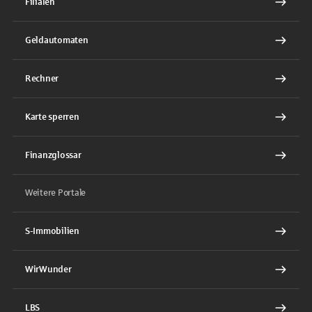
Filialen
Geldautomaten
Rechner
Karte sperren
Finanzglossar
Weitere Portale
S-Immobilien
WirWunder
LBS