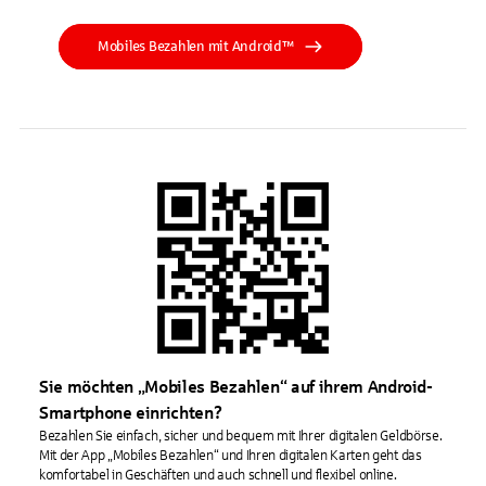
Mobiles Bezahlen mit Android™
Sie möchten „Mobiles Bezahlen“ auf ihrem Android-
Smartphone einrichten?
Bezahlen Sie einfach, sicher und bequem mit Ihrer digitalen Geldbörse.
Mit der App „Mobiles Bezahlen“ und Ihren digitalen Karten geht das
komfortabel in Geschäften und auch schnell und flexibel online.