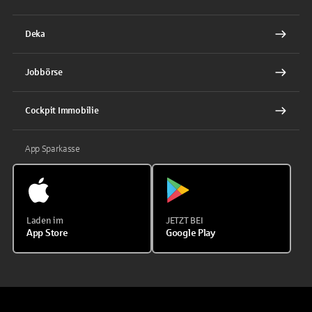
Deka
Jobbörse
Cockpit Immobilie
App Sparkasse
Laden im
JETZT BEI
App Store
Google Play