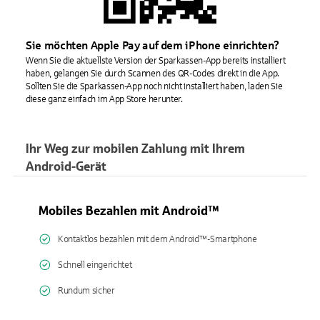
Sie möchten Apple Pay auf dem iPhone einrichten?
Wenn Sie die aktuellste Version der Sparkassen-App bereits installiert
haben, gelangen Sie durch Scannen des QR-Codes direkt in die App.
Sollten Sie die Sparkassen-App noch nicht installiert haben, laden Sie
diese ganz einfach im App Store herunter.
Ihr Weg zur mobilen Zahlung mit Ihrem
Android-Gerät
Mobiles Bezahlen mit Android™
Kontaktlos bezahlen mit dem Android™-Smartphone
Schnell eingerichtet
Rundum sicher