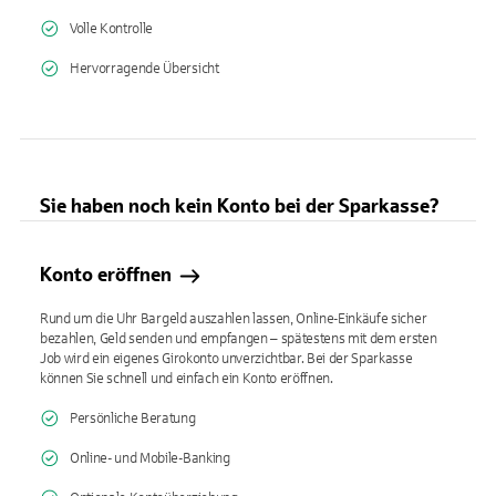
Volle Kontrolle
Hervorragende Übersicht
Sie haben noch kein Konto bei der Sparkasse?
Konto eröffnen
Rund um die Uhr Bargeld auszahlen lassen, Online-Einkäufe sicher
bezahlen, Geld senden und empfangen – spätestens mit dem ersten
Job wird ein eigenes Girokonto unverzichtbar. Bei der Sparkasse
können Sie schnell und einfach ein Konto eröffnen.
Persönliche Beratung
Online- und Mobile-Banking