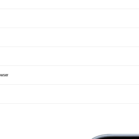
owser