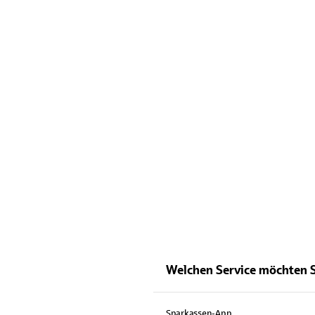
Welchen Service möchten 
Sparkassen-App