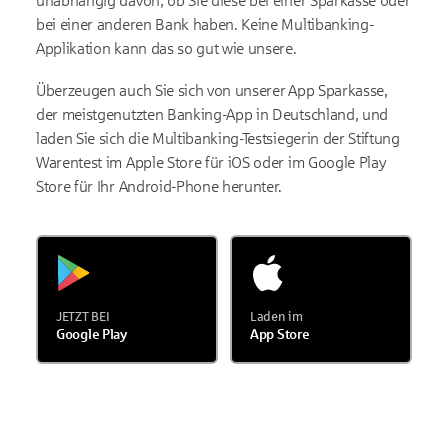
unabhängig davon, ob Sie diese bei einer Sparkasse oder
bei einer anderen Bank haben. Keine Multibanking-
Applikation kann das so gut wie unsere.
Überzeugen auch Sie sich von unserer App Sparkasse,
der meistgenutzten Banking-App in Deutschland, und
laden Sie sich die Multibanking-Testsiegerin der Stiftung
Warentest im Apple Store für iOS oder im Google Play
Store für Ihr Android-Phone herunter.
JETZT BEI
Laden im
Google Play
App Store