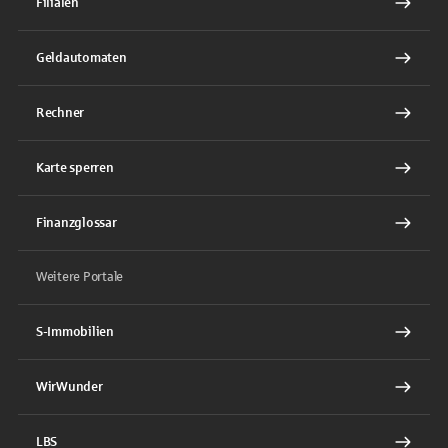
Filialen
Geldautomaten
Rechner
Karte sperren
Finanzglossar
Weitere Portale
S-Immobilien
WirWunder
LBS