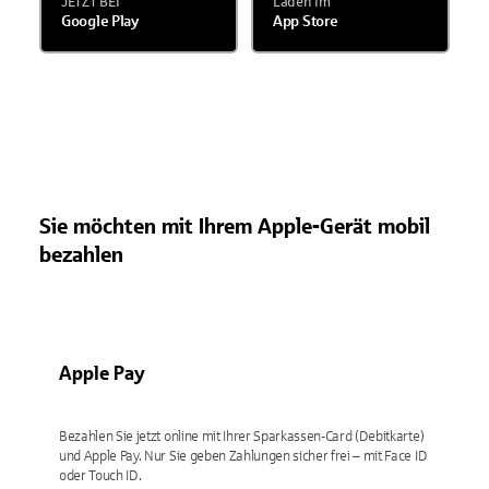
JETZT BEI
Laden im
Google Play
App Store
Sie möchten mit Ihrem Apple-Gerät mobil
bezahlen
Apple Pay
Bezahlen Sie jetzt online mit Ihrer Sparkassen-Card (Debitkarte)
und Apple Pay. Nur Sie geben Zahlungen sicher frei – mit Face ID
oder Touch ID.