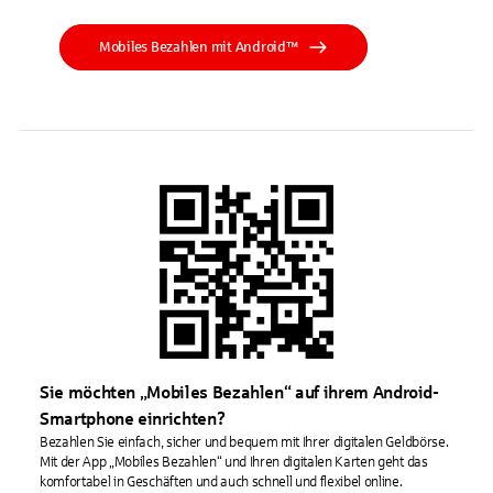
Mobiles Bezahlen mit Android™
Sie möchten „Mobiles Bezahlen“ auf ihrem Android-
Smartphone einrichten?
Bezahlen Sie einfach, sicher und bequem mit Ihrer digitalen Geldbörse.
Mit der App „Mobiles Bezahlen“ und Ihren digitalen Karten geht das
komfortabel in Geschäften und auch schnell und flexibel online.