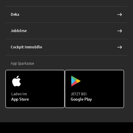
Deka
Jobbörse
Cockpit Immobilie
App Sparkasse
Laden im
JETZT BEI
App Store
Google Play