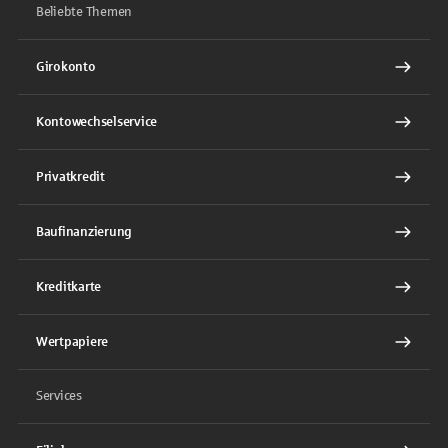
Beliebte Themen
Girokonto
Kontowechselservice
Privatkredit
Baufinanzierung
Kreditkarte
Wertpapiere
Services