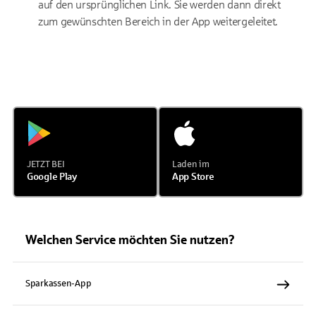
auf den ursprünglichen Link. Sie werden dann direkt
zum gewünschten Bereich in der App weitergeleitet.
JETZT BEI
Laden im
Google Play
App Store
Welchen Service möchten Sie nutzen?
Sparkassen-App