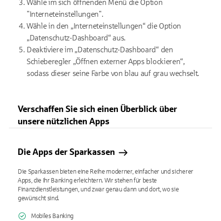
Wähle im sich öffnenden Menü die Option
"Interneteinstellungen".
Wähle in den „Interneteinstellungen“ die Option
„Datenschutz-Dashboard“ aus.
Deaktiviere im „Datenschutz-Dashboard“ den
Schieberegler „Öffnen externer Apps blockieren“,
sodass dieser seine Farbe von blau auf grau wechselt.
Verschaffen Sie sich einen Überblick über
unsere nützlichen Apps
Die Apps der Sparkassen
Die Sparkassen bieten eine Reihe moderner, einfacher und sicherer
Apps, die Ihr Banking erleichtern. Wir stehen für beste
Finanzdienstleistungen, und zwar genau dann und dort, wo sie
gewünscht sind.
Mobiles Banking