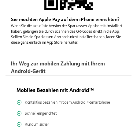
Sie möchten Apple Pay auf dem iPhone einrichten?
Wenn Sie die aktuellste Version der Sparkassen-App bereits installiert
haben, gelangen Sie durch Scannen des QR-Codes direkt in die App.
Sollten Sie die Sparkassen-App noch nicht installiert haben, laden Sie
diese ganz einfach im App Store herunter.
Ihr Weg zur mobilen Zahlung mit Ihrem
Android-Gerät
Mobiles Bezahlen mit Android™
Kontaktlos bezahlen mit dem Android™-Smartphone
Schnell eingerichtet
Rundum sicher