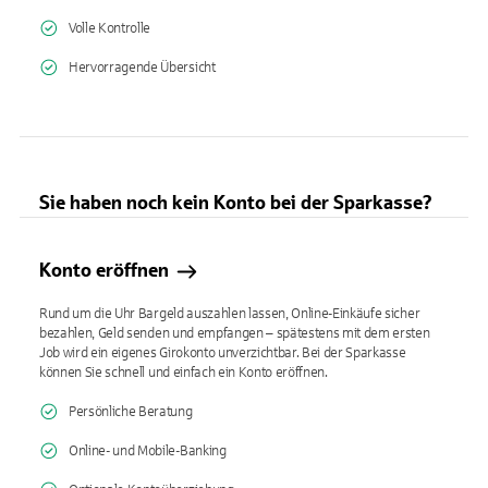
Volle Kontrolle
Hervorragende Übersicht
Sie haben noch kein Konto bei der Sparkasse?
Konto eröffnen
Rund um die Uhr Bargeld auszahlen lassen, Online-Einkäufe sicher
bezahlen, Geld senden und empfangen – spätestens mit dem ersten
Job wird ein eigenes Girokonto unverzichtbar. Bei der Sparkasse
können Sie schnell und einfach ein Konto eröffnen.
Persönliche Beratung
Online- und Mobile-Banking