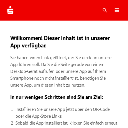
Suche
Navi
Willkommen! Dieser Inhalt ist in unserer
App verfügbar.
Sie haben einen Link geöffnet, der Sie direkt in unsere
App führen soll. Da Sie die Seite gerade von einem
Desktop-Gerät aufrufen oder unsere App auf Ihrem
Smartphone noch nicht installiert ist, benötigen Sie
unsere App, um diesen Inhalt zu nutzen.
In nur wenigen Schritten sind Sie am Ziel:
Installieren Sie unsere App jetzt über den QR-Code
oder die App-Store Links.
Sobald die App installiert ist, klicken Sie einfach erneut